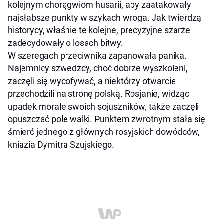
kolejnym chorągwiom husarii, aby zaatakowały
najsłabsze punkty w szykach wroga. Jak twierdzą
historycy, właśnie te kolejne, precyzyjne szarże
zadecydowały o losach bitwy.
W szeregach przeciwnika zapanowała panika.
Najemnicy szwedzcy, choć dobrze wyszkoleni,
zaczęli się wycofywać, a niektórzy otwarcie
przechodzili na stronę polską. Rosjanie, widząc
upadek morale swoich sojuszników, także zaczęli
opuszczać pole walki. Punktem zwrotnym stała się
śmierć jednego z głównych rosyjskich dowódców,
kniazia Dymitra Szujskiego.