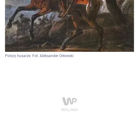
Polscy husarze. Fot. Aleksander Orłowski