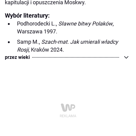
kapitulacji i opuszczenia Moskwy. ​
Wybór literatury:
Podhorodecki L.,
Sławne bitwy Polaków
,
Warszawa 1997.
Samp M.,
Szach-mat. Jak umierali władcy
Rosji
, Kraków 2024.
przez wieki