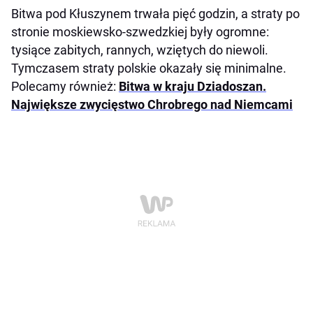
Bitwa pod Kłuszynem trwała pięć godzin, a straty po
stronie moskiewsko-szwedzkiej były ogromne:
tysiące zabitych, rannych, wziętych do niewoli.
Tymczasem straty polskie okazały się minimalne.
Polecamy również:
Bitwa w kraju Dziadoszan.
Największe zwycięstwo Chrobrego nad Niemcami