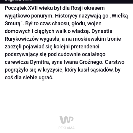
Początek XVII wieku był dla Rosji okresem
wyjątkowo ponurym. Historycy nazywają go „Wielką
Smutą”. Był to czas chaosu, głodu, wojen
domowych i ciągłych walk o władzę. Dynastia
Rurykowiczów wygasła, a na moskiewskim tronie
zaczęli pojawiać się kolejni pretendenci,
podszywający się pod cudownie ocalałego
carewicza Dymitra, syna Iwana Groźnego. Carstwo
pogrążyło się w kryzysie, który kusił sąsiadów, by
coś dla siebie ugrać.