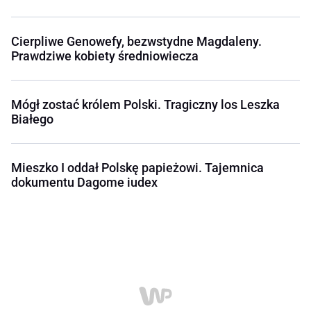
Cierpliwe Genowefy, bezwstydne Magdaleny.
Prawdziwe kobiety średniowiecza
Mógł zostać królem Polski. Tragiczny los Leszka
Białego
Mieszko I oddał Polskę papieżowi. Tajemnica
dokumentu Dagome iudex