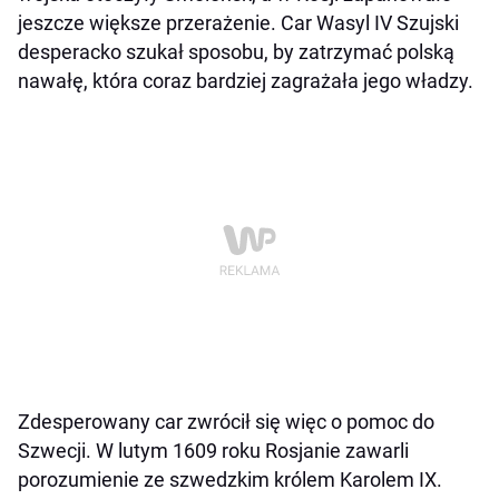
jeszcze większe przerażenie. Car Wasyl IV Szujski
desperacko szukał sposobu, by zatrzymać polską
nawałę, która coraz bardziej zagrażała jego władzy.
Zdesperowany car zwrócił się więc o pomoc do
Szwecji. W lutym 1609 roku Rosjanie zawarli
porozumienie ze szwedzkim królem Karolem IX.