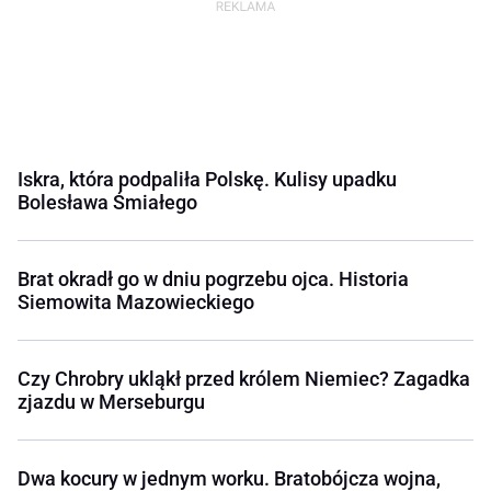
Iskra, która podpaliła Polskę. Kulisy upadku
Bolesława Śmiałego
Brat okradł go w dniu pogrzebu ojca. Historia
Siemowita Mazowieckiego
Czy Chrobry ukląkł przed królem Niemiec? Zagadka
zjazdu w Merseburgu
Dwa kocury w jednym worku. Bratobójcza wojna,