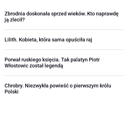
Zbrodnia doskonała sprzed wieków. Kto naprawdę
ją zlecił?
Lilith. Kobieta, która sama opuściła raj
Porwał ruskiego księcia. Tak palatyn Piotr
Włostowic został legendą
Chrobry. Niezwykła powieść o pierwszym królu
Polski