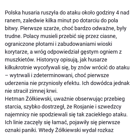
Polska husaria ruszyła do ataku około godziny 4 nad
ranem, zaledwie kilka minut po dotarciu do pola
bitwy. Pierwsze szarże, choć bardzo odważne, były
trudne. Polacy musieli przebić się przez ciasne,
ograniczone płotami i zabudowaniami wioski
korytarze, a wróg odpowiedział gęstym ogniem z
muszkietów. Historycy opisują, jak husarze
kilkukrotnie wycofywali się, by znów wrócić do ataku
– wytrwali i zdeterminowani, choć pierwsze
uderzenia nie przyniosły efektu. Ich dowódca jednak
nie stracił zimnej krwi.
Hetman Żółkiewski, uważnie obserwując przebieg
starcia, szybko dostrzegł, że Rosjanie i szwedzcy
najemnicy nie spodziewali się tak zaciekłego ataku.
Ich linie zaczęły się łamać, pojawiły się pierwsze
oznaki paniki. Wtedy Żółkiewski wydał rozkaz