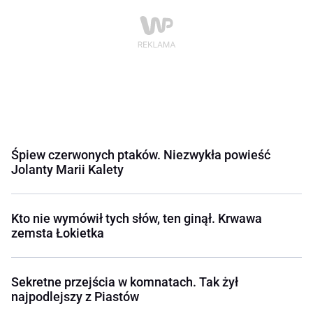
Śpiew czerwonych ptaków. Niezwykła powieść
Jolanty Marii Kalety
Kto nie wymówił tych słów, ten ginął. Krwawa
zemsta Łokietka
Sekretne przejścia w komnatach. Tak żył
najpodlejszy z Piastów