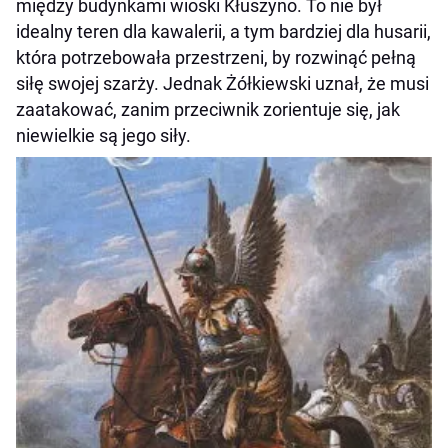
między budynkami wioski Kłuszyno. To nie był
idealny teren dla kawalerii, a tym bardziej dla husarii,
która potrzebowała przestrzeni, by rozwinąć pełną
siłę swojej szarży. Jednak Żółkiewski uznał, że musi
zaatakować, zanim przeciwnik zorientuje się, jak
niewielkie są jego siły.