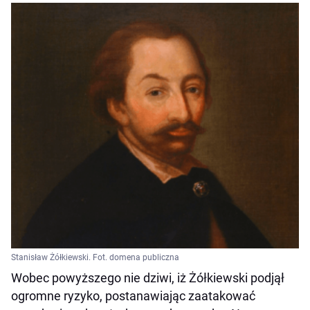
Stanisław Żółkiewski. Fot. domena publiczna
Wobec powyższego nie dziwi, iż Żółkiewski podjął
ogromne ryzyko, postanawiając zaatakować