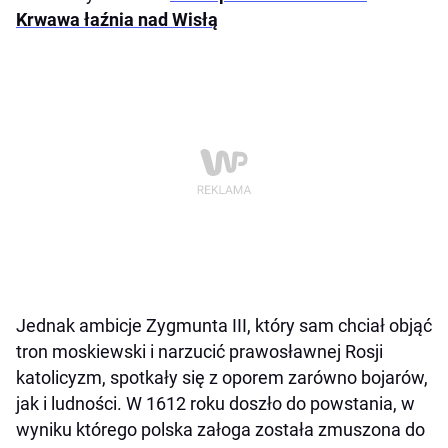
Krwawa łaźnia nad Wisłą
Jednak ambicje Zygmunta III, który sam chciał objąć
tron moskiewski i narzucić prawosławnej Rosji
katolicyzm, spotkały się z oporem zarówno bojarów,
jak i ludności. W 1612 roku doszło do powstania, w
wyniku którego polska załoga została zmuszona do