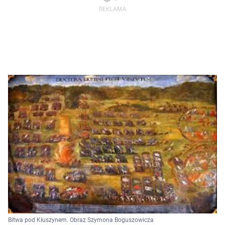
Bitwa pod Kłuszynem. Obraz Szymona Boguszowicza