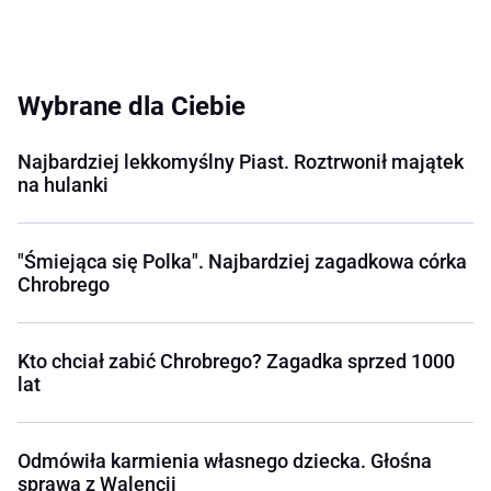
Wybrane dla Ciebie
Najbardziej lekkomyślny Piast. Roztrwonił majątek
na hulanki
"Śmiejąca się Polka". Najbardziej zagadkowa córka
Chrobrego
Kto chciał zabić Chrobrego? Zagadka sprzed 1000
lat
Odmówiła karmienia własnego dziecka. Głośna
sprawa z Walencji