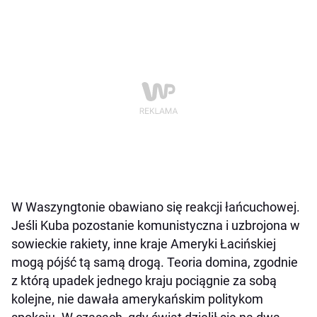
W Waszyngtonie obawiano się reakcji łańcuchowej.
Jeśli Kuba pozostanie komunistyczna i uzbrojona w
sowieckie rakiety, inne kraje Ameryki Łacińskiej
mogą pójść tą samą drogą. Teoria domina, zgodnie
z którą upadek jednego kraju pociągnie za sobą
kolejne, nie dawała amerykańskim politykom