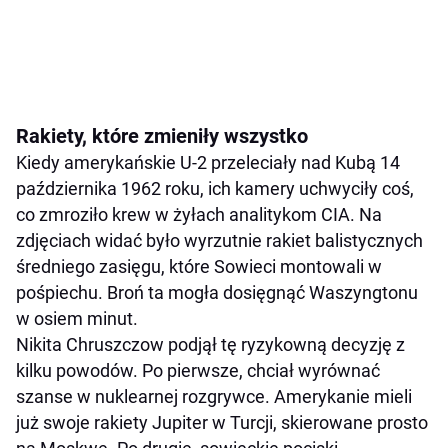
Rakiety, które zmieniły wszystko
Kiedy amerykańskie U-2 przeleciały nad Kubą 14
października 1962 roku, ich kamery uchwyciły coś,
co zmroziło krew w żyłach analitykom CIA. Na
zdjęciach widać było wyrzutnie rakiet balistycznych
średniego zasięgu, które Sowieci montowali w
pośpiechu. Broń ta mogła dosięgnąć Waszyngtonu
w osiem minut.
Nikita Chruszczow podjął tę ryzykowną decyzję z
kilku powodów. Po pierwsze, chciał wyrównać
szanse w nuklearnej rozgrywce. Amerykanie mieli
już swoje rakiety Jupiter w Turcji, skierowane prosto