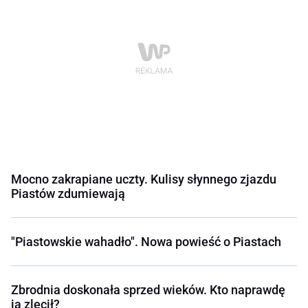
Mocno zakrapiane uczty. Kulisy słynnego zjazdu
Piastów zdumiewają
"Piastowskie wahadło". Nowa powieść o Piastach
Zbrodnia doskonała sprzed wieków. Kto naprawdę
ją zlecił?