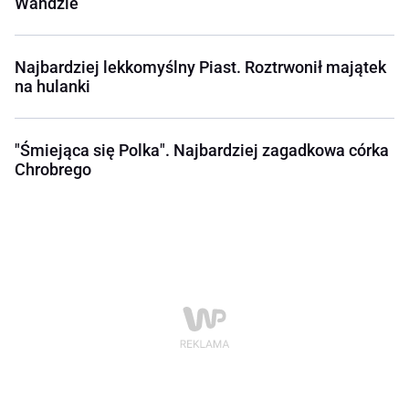
Wandzie
Najbardziej lekkomyślny Piast. Roztrwonił majątek
na hulanki
"Śmiejąca się Polka". Najbardziej zagadkowa córka
Chrobrego