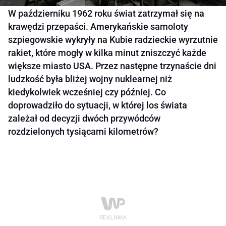
W październiku 1962 roku świat zatrzymał się na
krawędzi przepaści. Amerykańskie samoloty
szpiegowskie wykryły na Kubie radzieckie wyrzutnie
rakiet, które mogły w kilka minut zniszczyć każde
większe miasto USA. Przez następne trzynaście dni
ludzkość była bliżej wojny nuklearnej niż
kiedykolwiek wcześniej czy później. Co
doprowadziło do sytuacji, w której los świata
zależał od decyzji dwóch przywódców
rozdzielonych tysiącami kilometrów?