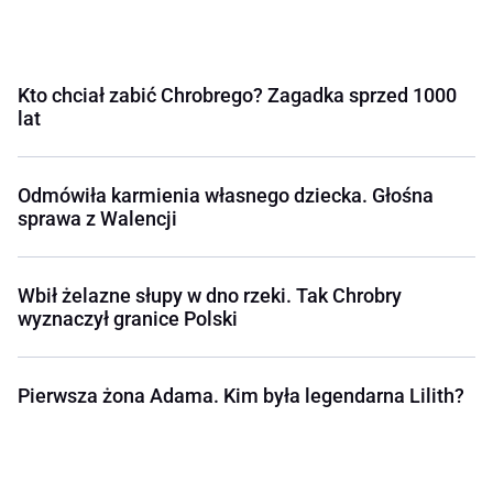
Kto chciał zabić Chrobrego? Zagadka sprzed 1000
lat
Odmówiła karmienia własnego dziecka. Głośna
sprawa z Walencji
Wbił żelazne słupy w dno rzeki. Tak Chrobry
wyznaczył granice Polski
Pierwsza żona Adama. Kim była legendarna Lilith?