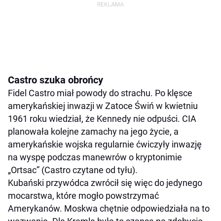
Castro szuka obrońcy
Fidel Castro miał powody do strachu. Po klęsce
amerykańskiej inwazji w Zatoce Świń w kwietniu
1961 roku wiedział, że Kennedy nie odpuści. CIA
planowała kolejne zamachy na jego życie, a
amerykańskie wojska regularnie ćwiczyły inwazję
na wyspę podczas manewrów o kryptonimie
„Ortsac” (Castro czytane od tyłu).
Kubański przywódca zwrócił się więc do jedynego
mocarstwa, które mogło powstrzymać
Amerykanów. Moskwa chętnie odpowiedziała na to