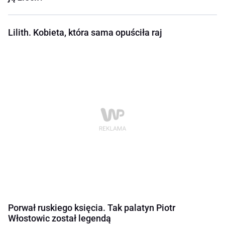
Lilith. Kobieta, która sama opuściła raj
Porwał ruskiego księcia. Tak palatyn Piotr
Włostowic został legendą