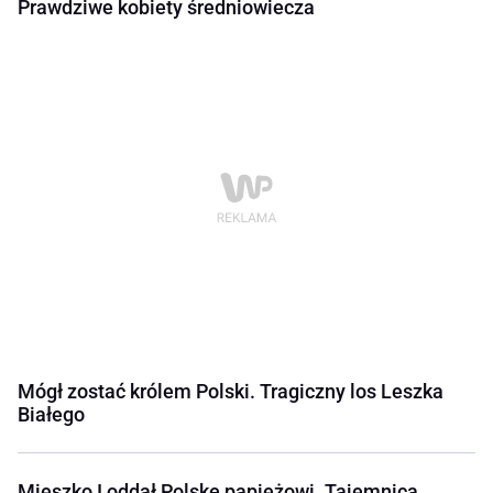
Prawdziwe kobiety średniowiecza
Mógł zostać królem Polski. Tragiczny los Leszka
Białego
Mieszko I oddał Polskę papieżowi. Tajemnica