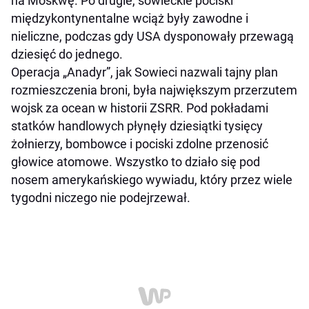
na Moskwę. Po drugie, sowieckie pociski
międzykontynentalne wciąż były zawodne i
nieliczne, podczas gdy USA dysponowały przewagą
dziesięć do jednego.
Operacja „Anadyr”, jak Sowieci nazwali tajny plan
rozmieszczenia broni, była największym przerzutem
wojsk za ocean w historii ZSRR. Pod pokładami
statków handlowych płynęły dziesiątki tysięcy
żołnierzy, bombowce i pociski zdolne przenosić
głowice atomowe. Wszystko to działo się pod
nosem amerykańskiego wywiadu, który przez wiele
tygodni niczego nie podejrzewał.