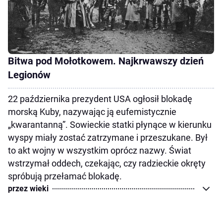
Bitwa pod Mołotkowem. Najkrwawszy dzień
Legionów
22 października prezydent USA ogłosił blokadę
morską Kuby, nazywając ją eufemistycznie
„kwarantanną”. Sowieckie statki płynące w kierunku
wyspy miały zostać zatrzymane i przeszukane. Był
to akt wojny w wszystkim oprócz nazwy. Świat
wstrzymał oddech, czekając, czy radzieckie okręty
spróbują przełamać blokadę.
przez wieki