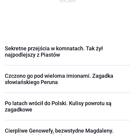
Sekretne przejścia w komnatach. Tak żył
najpodlejszy z Piastów
Czczono go pod wieloma imionami. Zagadka
słowiańskiego Peruna
Po latach wrócił do Polski. Kulisy powrotu są
zagadkowe
Cierpliwe Genowefy, bezwstydne Magdaleny.