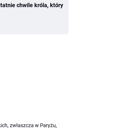
tnie chwile króla, który
skich, zwłaszcza w Paryżu,