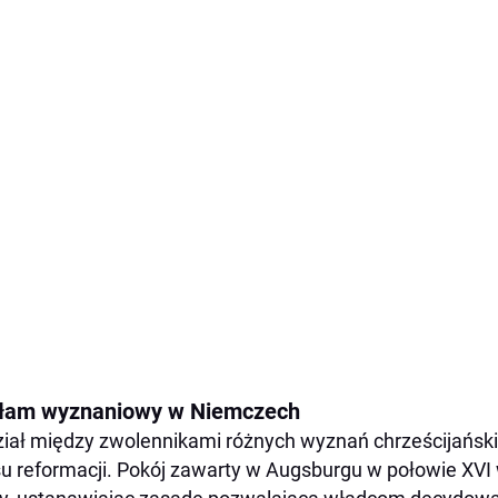
łam wyznaniowy w Niemczech
iał między zwolennikami różnych wyznań chrześcijański
u reformacji. Pokój zawarty w Augsburgu w połowie XVI