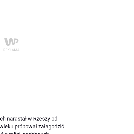
ch narastał w Rzeszy od
 wieku próbował załagodzić