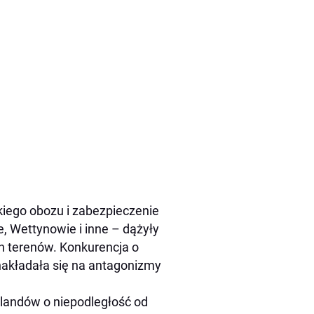
kiego obozu i zabezpieczenie
ie, Wettynowie i inne – dążyły
ch terenów. Konkurencja o
nakładała się na antagonizmy
erlandów o niepodległość od