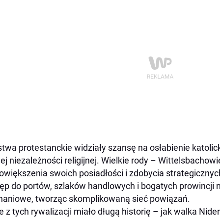
twa protestanckie widziały szansę na osłabienie katolic
ej niezależności religijnej. Wielkie rody – Wittelsbachow
owiększenia swoich posiadłości i zdobycia strategiczny
ęp do portów, szlaków handlowych i bogatych prowincji 
aniowe, tworząc skomplikowaną sieć powiązań.
e z tych rywalizacji miało długą historię – jak walka Nid