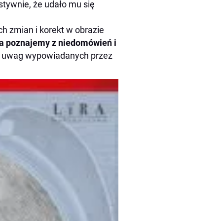
estywnie, że udało mu się
h zmian i korekt w obrazie
a poznajemy z niedomówień i
h uwag wypowiadanych przez