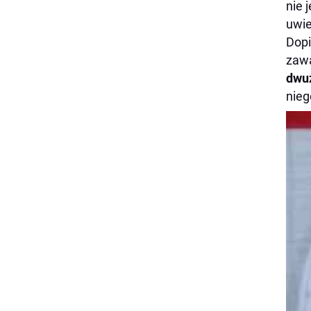
nie 
uwie
Dopi
zawa
dwu
nieg