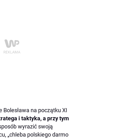
e Bolesława na początku XI
ratega i taktyka, a przy tym
 sposób wyrazić swoją
cu, „chleba polskiego darmo