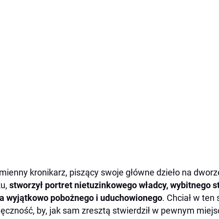
mienny kronikarz, piszący swoje główne dzieło na dworz
ku,
stworzył portret nietuzinkowego władcy, wybitnego st
a wyjątkowo pobożnego i uduchowionego
. Chciał w ten
ęczność, by, jak sam zresztą stwierdził w pewnym miejs