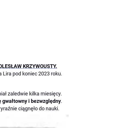
OLESŁAW KRZYWOUSTY.
Lira pod koniec 2023 roku.
ał zaledwie kilka miesięcy.
ię gwałtowny i bezwzględny
.
yraźnie ciągnęło do nauki.