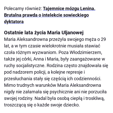
Polecamy również:
Tajemnice mózgu Lenina.
Brutalna prawda o intelekcie sowieckiego
dyktatora
Ostatnie lata życia Maria Uljanowej
Maria Aleksandrowna przeżyła swojego męża o 29
lat, a w tym czasie wielokrotnie musiała stawiać
czoła różnym wyzwaniom. Poza Włodzimierzem,
także jej córki, Anna i Maria, były zaangażowane w
ruchy socjalistyczne. Rodzina często znajdowała się
pod nadzorem policji, a kolejne represje i
przesłuchania stały się częścią ich codzienności.
Mimo trudnych warunków Maria Aleksandrowna
nigdy nie załamała się psychicznie ani nie porzuciła
swojej rodziny. Nadal była osobą ciepłą i troskliwą,
troszczącą się o każde swoje dziecko.