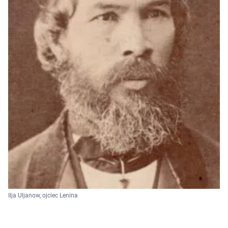
Ilja Uljanow, ojciec Lenina