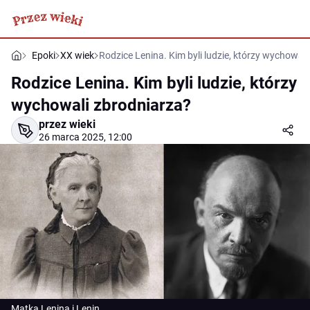
Epoki
XX wiek
Rodzice Lenina. Kim byli ludzie, którzy wychowal
Rodzice Lenina. Kim byli ludzie, którzy
wychowali zbrodniarza?
przez wieki
26 marca 2025, 12:00
Matka Lenina i Lenin