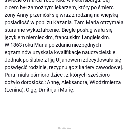
ojcem był zamożnym lekarzem, który po śmierci
żony Anny przeniósł się wraz z rodziną na wiejską
posiadłość w pobliżu Kazania. Tam Maria otrzymała
staranne wykształcenie. Biegle posługiwała się
językiem niemieckim, francuskim i angielskim.
W 1863 roku Maria po zdaniu niezbędnych
egzaminów uzyskała kwalifikacje nauczycielskie.
Jednak po ślubie z Ilją Uljanowem zdecydowała się
poświęcić rodzinie, rezygnując z kariery zawodowej.
Para miała ośmioro dzieci, z których sześcioro
dożyło dorosłości: Annę, Aleksandra, Włodzimierza
(Lenina), Olgę, Dmitrija i Marię.