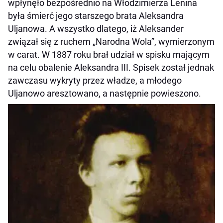
wpłynęło bezpośrednio na Włodzimierza Lenina
była śmierć jego starszego brata Aleksandra
Uljanowa. A wszystko dlatego, iż Aleksander
związał się z ruchem „Narodna Wola”, wymierzonym
w carat. W 1887 roku brał udział w spisku mającym
na celu obalenie Aleksandra III. Spisek został jednak
zawczasu wykryty przez władze, a młodego
Uljanowo aresztowano, a następnie powieszono.