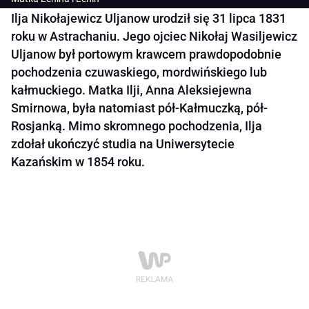
Ilja Nikołajewicz Uljanow urodził się 31 lipca 1831
roku w Astrachaniu. Jego ojciec Nikołaj Wasiljewicz
Uljanow był portowym krawcem prawdopodobnie
pochodzenia czuwaskiego, mordwińskiego lub
kałmuckiego. Matka Ilji, Anna Aleksiejewna
Smirnowa, była natomiast pół-Kałmuczką, pół-
Rosjanką. Mimo skromnego pochodzenia, Ilja
zdołał ukończyć studia na Uniwersytecie
Kazańskim w 1854 roku.