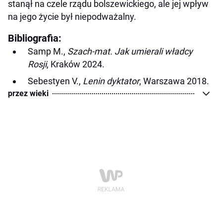
stanął na czele rządu bolszewickiego, ale jej wpływ
na jego życie był niepodważalny.
Bibliografia:
Samp M.,
Szach-mat. Jak umierali władcy
Rosji
, Kraków 2024.
Sebestyen V.,
Lenin dyktator
, Warszawa 2018.
przez wieki