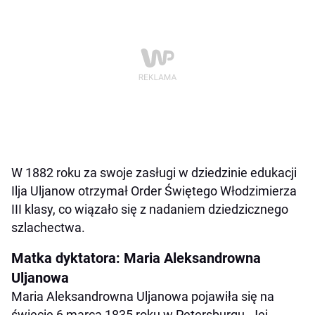
W 1882 roku za swoje zasługi w dziedzinie edukacji
Ilja Uljanow otrzymał Order Świętego Włodzimierza
III klasy, co wiązało się z nadaniem dziedzicznego
szlachectwa. ​
Matka dyktatora: Maria Aleksandrowna
Uljanowa
Maria Aleksandrowna Uljanowa pojawiła się na
świecie 6 marca 1835 roku w Petersburgu. Jej