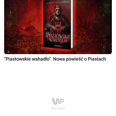
"Piastowskie wahadło". Nowa powieść o Piastach