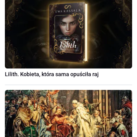
Lilith. Kobieta, która sama opuściła raj