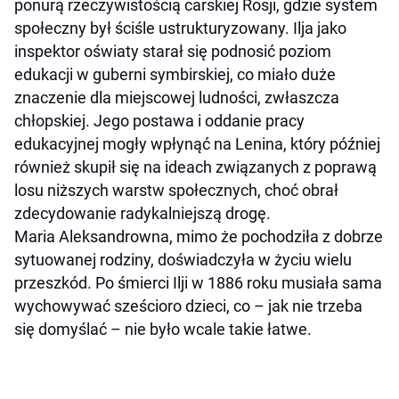
ponurą rzeczywistością carskiej Rosji, gdzie system
społeczny był ściśle ustrukturyzowany. Ilja jako
inspektor oświaty starał się podnosić poziom
edukacji w guberni symbirskiej, co miało duże
znaczenie dla miejscowej ludności, zwłaszcza
chłopskiej. Jego postawa i oddanie pracy
edukacyjnej mogły wpłynąć na Lenina, który później
również skupił się na ideach związanych z poprawą
losu niższych warstw społecznych, choć obrał
zdecydowanie radykalniejszą drogę.
Maria Aleksandrowna, mimo że pochodziła z dobrze
sytuowanej rodziny, doświadczyła w życiu wielu
przeszkód. Po śmierci Ilji w 1886 roku musiała sama
wychowywać sześcioro dzieci, co – jak nie trzeba
się domyślać – nie było wcale takie łatwe.