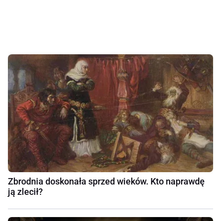
Zbrodnia doskonała sprzed wieków. Kto naprawdę
ją zlecił?