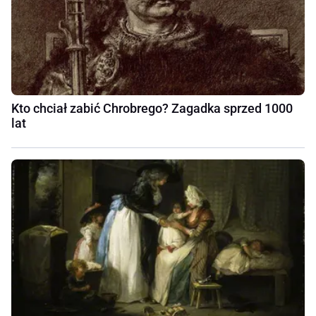
Kto chciał zabić Chrobrego? Zagadka sprzed 1000
lat