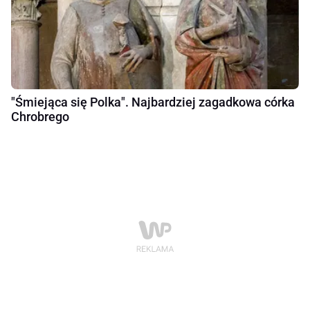
"Śmiejąca się Polka". Najbardziej zagadkowa córka
Chrobrego