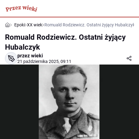
Epoki
XX wiek
Romuald Rodziewicz. Ostatni żyjący Hubalczyk
Romuald Rodziewicz. Ostatni żyjący
Hubalczyk
przez wieki
21 października 2025, 09:11