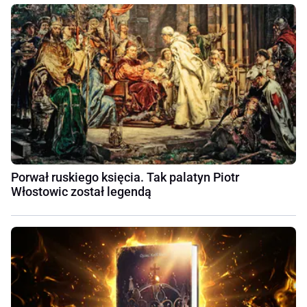
Porwał ruskiego księcia. Tak palatyn Piotr
Włostowic został legendą