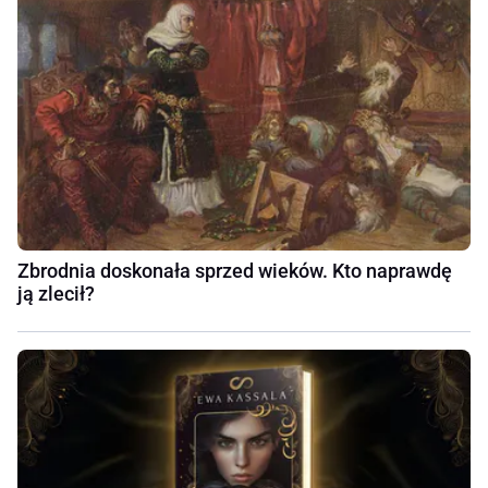
Zbrodnia doskonała sprzed wieków. Kto naprawdę
ją zlecił?