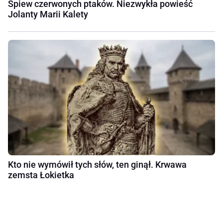
Śpiew czerwonych ptaków. Niezwykła powieść
Jolanty Marii Kalety
Kto nie wymówił tych słów, ten ginął. Krwawa
zemsta Łokietka