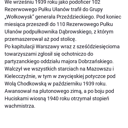
We wrześniu 1939 roku jako podoficer 102
Rezerwowego Pułku Ułanów trafił do Grupy
„Wołkowysk” generała Przeździeckiego. Pod koniec
miesiąca przeszedł do 110 Rezerwowego Pułku
Ułanów podpułkownika Dąbrowskiego, z którym
przemaszerował aż pod stolicę.
Po kapitulacji Warszawy wraz z sześćdziesięcioma
towarzyszami zgłosił się ochotniczo do
partyzanckiego oddziału majora Dobrzańskiego.
Walczył we wszystkich starciach na Mazowszu i
Kielecczyźnie, w tym w zwycięskiej potyczce pod
Wolą Chodkowską w październiku 1939 roku.
Awansował na plutonowego zimą, a po boju pod
Huciskami wiosną 1940 roku otrzymał stopień
wachmistrza.