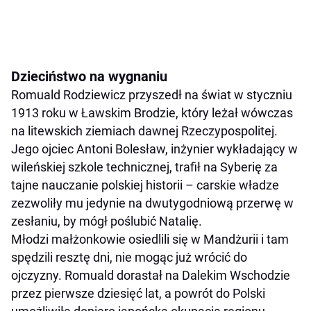
Dzieciństwo na wygnaniu
Romuald Rodziewicz przyszedł na świat w styczniu
1913 roku w Ławskim Brodzie, który leżał wówczas
na litewskich ziemiach dawnej Rzeczypospolitej.
Jego ojciec Antoni Bolesław, inżynier wykładający w
wileńskiej szkole technicznej, trafił na Syberię za
tajne nauczanie polskiej historii – carskie władze
zezwoliły mu jedynie na dwutygodniową przerwę w
zesłaniu, by mógł poślubić Natalię.
Młodzi małżonkowie osiedlili się w Mandżurii i tam
spędzili resztę dni, nie mogąc już wrócić do
ojczyzny. Romuald dorastał na Dalekim Wschodzie
przez pierwsze dziesięć lat, a powrót do Polski