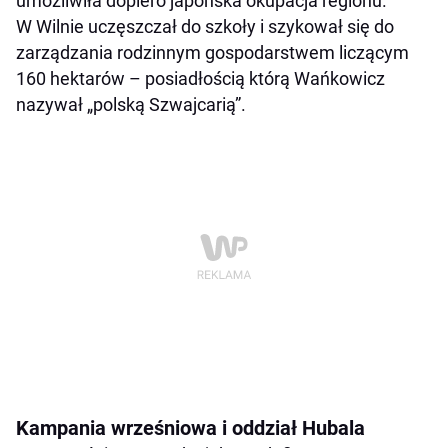
umożliwiła dopiero japońska okupacja regionu.
W Wilnie uczęszczał do szkoły i szykował się do
zarządzania rodzinnym gospodarstwem liczącym
160 hektarów – posiadłością którą Wańkowicz
nazywał „polską Szwajcarią”.
Kampania wrześniowa i oddział Hubala