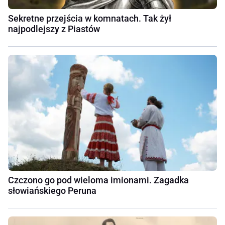
Sekretne przejścia w komnatach. Tak żył
najpodlejszy z Piastów
Czczono go pod wieloma imionami. Zagadka
słowiańskiego Peruna