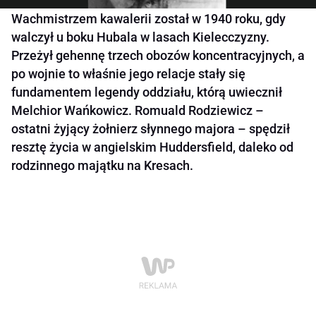
Wachmistrzem kawalerii został w 1940 roku, gdy
walczył u boku Hubala w lasach Kielecczyzny.
Przeżył gehennę trzech obozów koncentracyjnych, a
po wojnie to właśnie jego relacje stały się
fundamentem legendy oddziału, którą uwiecznił
Melchior Wańkowicz. Romuald Rodziewicz –
ostatni żyjący żołnierz słynnego majora – spędził
resztę życia w angielskim Huddersfield, daleko od
rodzinnego majątku na Kresach.