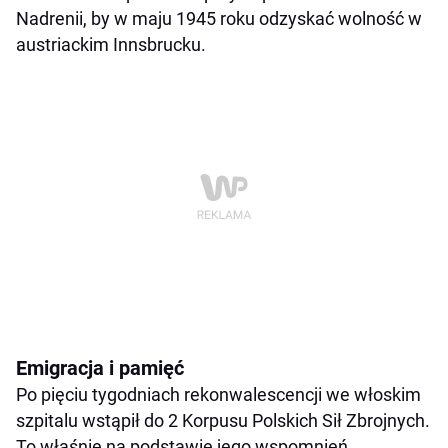
Nadrenii, by w maju 1945 roku odzyskać wolność w
austriackim Innsbrucku.
Emigracja i pamięć
Po pięciu tygodniach rekonwalescencji we włoskim
szpitalu wstąpił do 2 Korpusu Polskich Sił Zbrojnych.
To właśnie na podstawie jego wspomnień