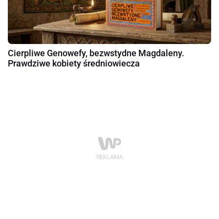
Cierpliwe Genowefy, bezwstydne Magdaleny.
Prawdziwe kobiety średniowiecza