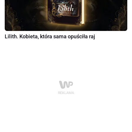
Lilith. Kobieta, która sama opuściła raj