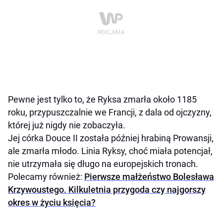
Pewne jest tylko to, że Ryksa zmarła około 1185
roku, przypuszczalnie we Francji, z dala od ojczyzny,
której już nigdy nie zobaczyła.
Jej córka Douce II została później hrabiną Prowansji,
ale zmarła młodo. Linia Ryksy, choć miała potencjał,
nie utrzymała się długo na europejskich tronach.
Polecamy również:
Pierwsze małżeństwo Bolesława
Krzywoustego. Kilkuletnia przygoda czy najgorszy
okres w życiu księcia?