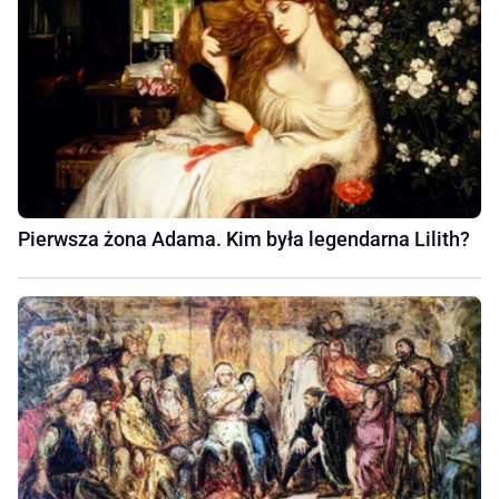
Pierwsza żona Adama. Kim była legendarna Lilith?