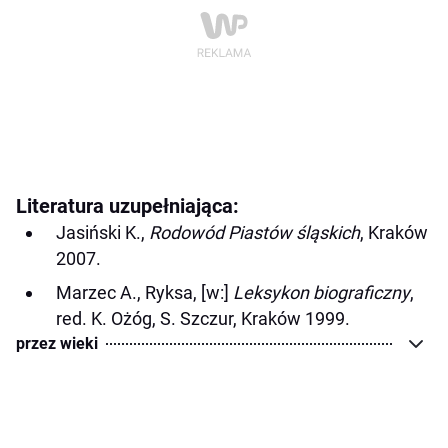
Literatura uzupełniająca:
Jasiński K.,
Rodowód Piastów śląskich
, Kraków
2007.
Marzec A., Ryksa, [w:]
Leksykon biograficzny
,
red. K. Ożóg, S. Szczur, Kraków 1999.
przez wieki