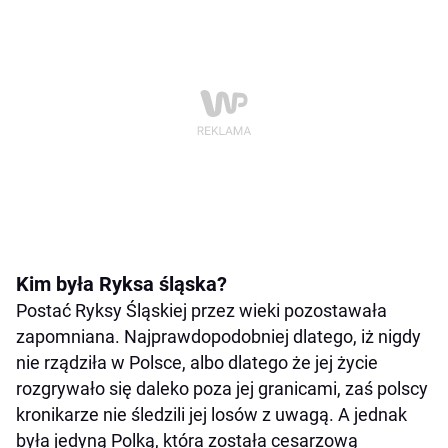
Kim była Ryksa śląska?
Postać Ryksy Śląskiej przez wieki pozostawała
zapomniana. Najprawdopodobniej dlatego, iż nigdy
nie rządziła w Polsce, albo dlatego że jej życie
rozgrywało się daleko poza jej granicami, zaś polscy
kronikarze nie śledzili jej losów z uwagą. A jednak
była jedyną Polką, która została cesarzową