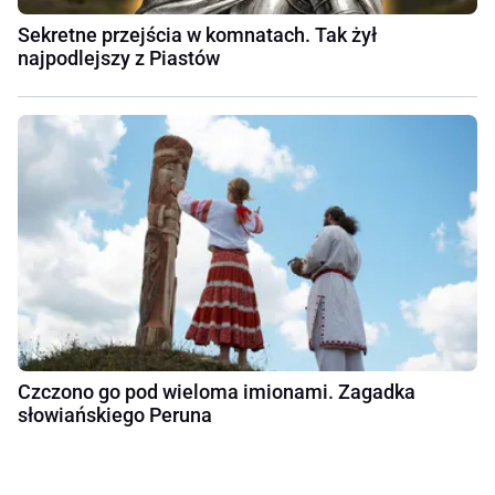
Sekretne przejścia w komnatach. Tak żył
najpodlejszy z Piastów
Czczono go pod wieloma imionami. Zagadka
słowiańskiego Peruna