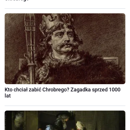
Kto chciał zabić Chrobrego? Zagadka sprzed 1000
lat