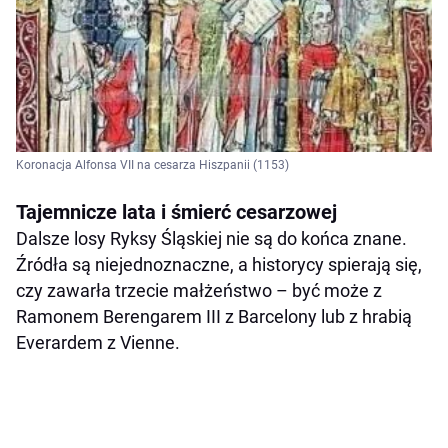
Koronacja Alfonsa VII na cesarza Hiszpanii (1153)
Tajemnicze lata i śmierć cesarzowej
Dalsze losy Ryksy Śląskiej nie są do końca znane.
Źródła są niejednoznaczne, a historycy spierają się,
czy zawarła trzecie małżeństwo – być może z
Ramonem Berengarem III z Barcelony lub z hrabią
Everardem z Vienne.