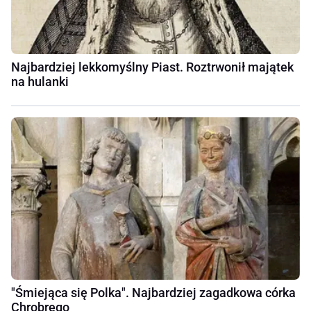
Najbardziej lekkomyślny Piast. Roztrwonił majątek
na hulanki
"Śmiejąca się Polka". Najbardziej zagadkowa córka
Chrobrego