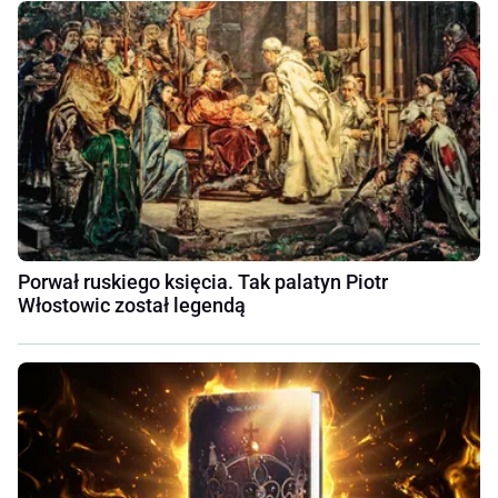
Porwał ruskiego księcia. Tak palatyn Piotr
Włostowic został legendą