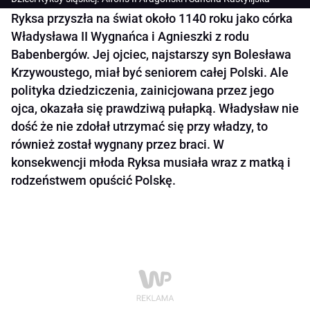
Ryksa przyszła na świat około 1140 roku jako córka
Władysława II Wygnańca i Agnieszki z rodu
Babenbergów. Jej ojciec, najstarszy syn Bolesława
Krzywoustego, miał być seniorem całej Polski. Ale
polityka dziedziczenia, zainicjowana przez jego
ojca, okazała się prawdziwą pułapką. Władysław nie
dość że nie zdołał utrzymać się przy władzy, to
również został wygnany przez braci. W
konsekwencji młoda Ryksa musiała wraz z matką i
rodzeństwem opuścić Polskę.