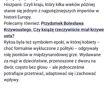
Hiszpanii. Czyli kraju, który kilka wieków później
stanie się jednym z najpotężniejszych imperiów w
historii Europy.
Polecamy również:
Przydomek Bolesława
Krzywoustego. Czy książę rzeczywiście miał krzywe
usta?
Ryksa była też symbolem epoki, w której kobiety –
choć formalnie wykluczone z polityki – odgrywały
rolę pionków w międzynarodowej grze. Wydawane
za mąż w dzieciństwie, przenoszone z dworu na
dwór, często bez głosu – ale jednocześnie
potrafiące przetrwać, adaptować się i zachować
wpływy.