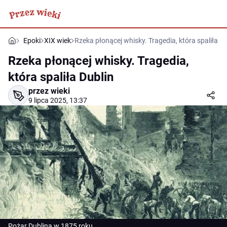
Epoki
XIX wiek
Rzeka płonącej whisky. Tragedia, która spaliła Du
Rzeka płonącej whisky. Tragedia,
która spaliła Dublin
przez wieki
9 lipca 2025, 13:37
Pożar Dublina w 1875 roku