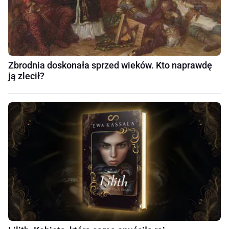
Zbrodnia doskonała sprzed wieków. Kto naprawdę
ją zlecił?