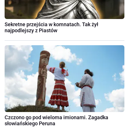
Sekretne przejścia w komnatach. Tak żył
najpodlejszy z Piastów
Czczono go pod wieloma imionami. Zagadka
słowiańskiego Peruna