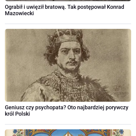
Ograbił i uwięził bratową. Tak postępował Konrad
Mazowiecki
Geniusz czy psychopata? Oto najbardziej porywczy
król Polski