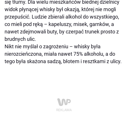
się tłumy. Dla wielu mieszkańców biednej dzielnicy
widok płynącej whisky był okazją, której nie mogli
przepuścić. Ludzie zbierali alkohol do wszystkiego,
co mieli pod ręką – kapeluszy, misek, garnków, a
nawet zdejmowali buty, by czerpać trunek prosto z
brudnych ulic.
Nikt nie myślał o zagrożeniu – whisky była
nierozcieńczona, miała nawet 75% alkoholu, a do
tego była skażona sadzą, błotem i resztkami z ulicy.