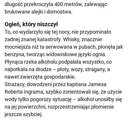
długość przekroczyła 400 metrów, zalewając
brukowane alejki i domostwa.
Ogień, który niszczył
To, co wydarzyło się tej nocy, nie przypominało
żadnej znanej katastrofy. Whisky, znacznie
mocniejsza niż ta serwowana w pubach, płonęła jak
benzyna, tworząc widowiskowe języki ognia.
Płynąca rzeka alkoholu podpalała wszystko, co
napotkała na drodze – płoty, wozy, stragany, a
nawet zwierzęta gospodarskie.
Strażacy, dowodzeni przez kapitana Jamesa
Roberta Ingrama, szybko zorientowali się, że użycie
wody tylko pogorszy sytuację – alkohol unosiłby się
na jej powierzchni, rozprzestrzeniając płomienie
jeszcze szybciej.