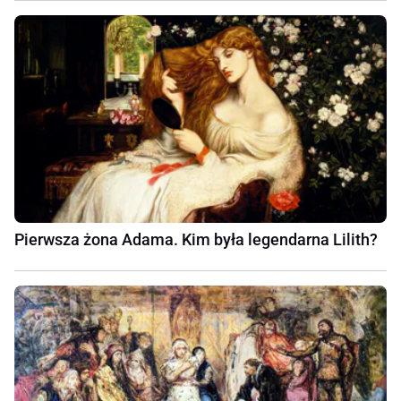
Pierwsza żona Adama. Kim była legendarna Lilith?