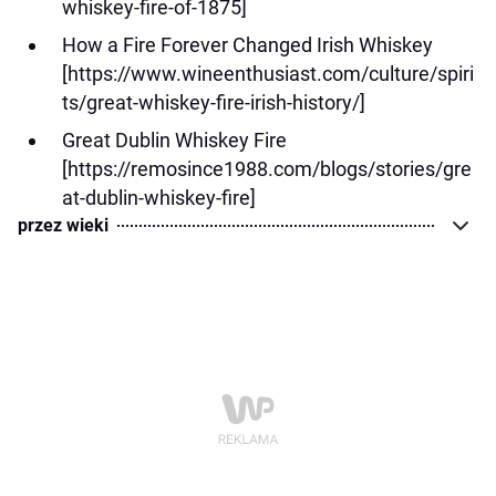
whiskey-fire-of-1875]
How a Fire Forever Changed Irish Whiskey
[https://www.wineenthusiast.com/culture/spiri
ts/great-whiskey-fire-irish-history/]
Great Dublin Whiskey Fire
[https://remosince1988.com/blogs/stories/gre
at-dublin-whiskey-fire]
przez wieki