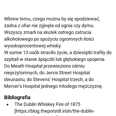
Wbrew temu, czego można by się spodziewać,
żadna z ofiar nie zginęła od ognia czy dymu.
Wszyscy zmarli na skutek ostrego zatrucia
alkoholowego po spożyciu ogromnych ilości
wysokoprocentowej whisky.
W sumie 13 osób straciło życie, a dziesiątki trafiły do
szpitali w stanie śpiączki lub głębokiego upojenia.
Do Meath Hospital przewieziono ośmiu
nieprzytomnych, do Jervis Street Hospital
dwunastu, do Stevens’ Hospital trzech, a do
Mercer’s Hospital jednego młodego mężczyznę.
Bibliografia
The Dublin Whiskey Fire of 1875
[https://blog.thepotstill.irish/the-dublin-