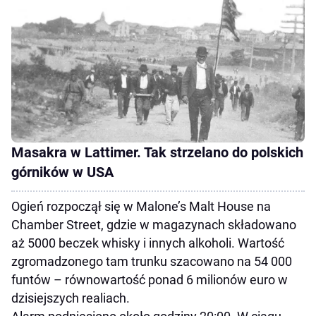
Masakra w Lattimer. Tak strzelano do polskich
górników w USA
Ogień rozpoczął się w Malone’s Malt House na
Chamber Street, gdzie w magazynach składowano
aż 5000 beczek whisky i innych alkoholi. Wartość
zgromadzonego tam trunku szacowano na 54 000
funtów – równowartość ponad 6 milionów euro w
dzisiejszych realiach.