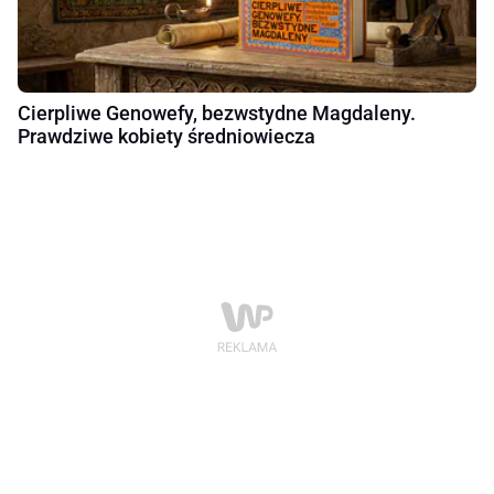
Cierpliwe Genowefy, bezwstydne Magdaleny.
Prawdziwe kobiety średniowiecza