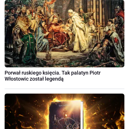
Porwał ruskiego księcia. Tak palatyn Piotr
Włostowic został legendą