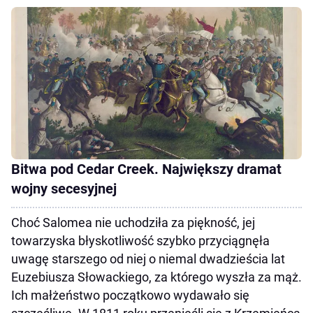
Bitwa pod Cedar Creek. Największy dramat
wojny secesyjnej
Choć Salomea nie uchodziła za piękność, jej
towarzyska błyskotliwość szybko przyciągnęła
uwagę starszego od niej o niemal dwadzieścia lat
Euzebiusza Słowackiego, za którego wyszła za mąż.
Ich małżeństwo początkowo wydawało się