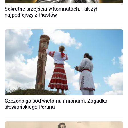
Sekretne przejścia w komnatach. Tak żył
najpodlejszy z Piastów
Czczono go pod wieloma imionami. Zagadka
słowiańskiego Peruna