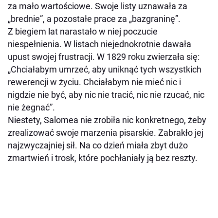
za mało wartościowe. Swoje listy uznawała za
„brednie”, a pozostałe prace za „bazgraninę”.
Z biegiem lat narastało w niej poczucie
niespełnienia. W listach niejednokrotnie dawała
upust swojej frustracji. W 1829 roku zwierzała się:
„Chciałabym umrzeć, aby uniknąć tych wszystkich
rewerencji w życiu. Chciałabym nie mieć nic i
nigdzie nie być, aby nic nie tracić, nic nie rzucać, nic
nie żegnać”.
Niestety, Salomea nie zrobiła nic konkretnego, żeby
zrealizować swoje marzenia pisarskie. Zabrakło jej
najzwyczajniej sił. Na co dzień miała zbyt dużo
zmartwień i trosk, które pochłaniały ją bez reszty.