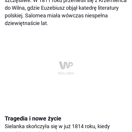
szczęśliwe. W 1811 roku przenieśli się z Krzemieńca
do Wilna, gdzie Euzebiusz objął katedrę literatury
polskiej. Salomea miała wówczas niespełna
dziewiętnaście lat.
Tragedia i nowe życie
Sielanka skończyła się w już 1814 roku, kiedy