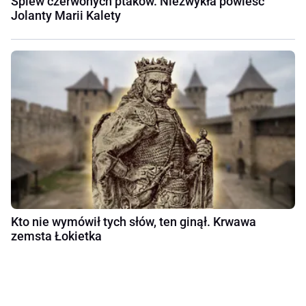
Śpiew czerwonych ptaków. Niezwykła powieść
Jolanty Marii Kalety
Kto nie wymówił tych słów, ten ginął. Krwawa
zemsta Łokietka