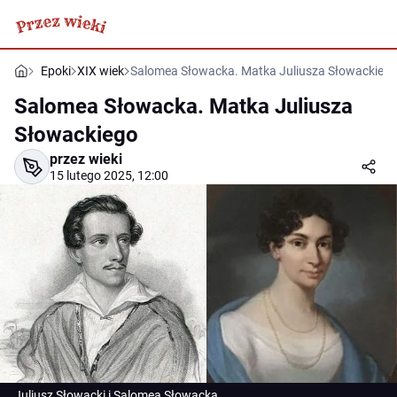
Epoki
XIX wiek
Salomea Słowacka. Matka Juliusza Słowackieg
Salomea Słowacka. Matka Juliusza
Słowackiego
przez wieki
15 lutego 2025, 12:00
Juliusz Słowacki i Salomea Słowacka