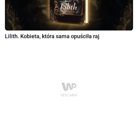
Lilith. Kobieta, która sama opuściła raj