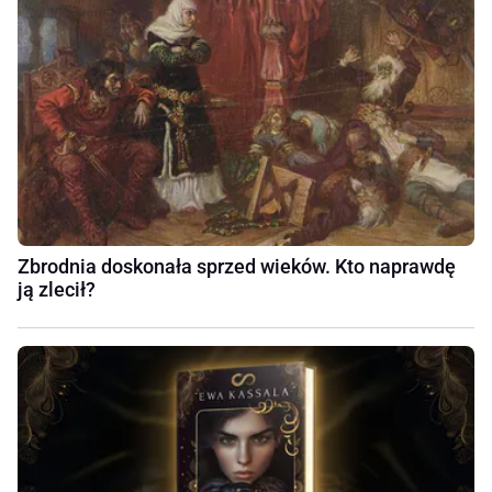
Zbrodnia doskonała sprzed wieków. Kto naprawdę
ją zlecił?