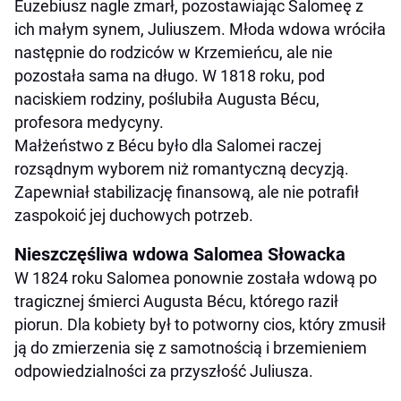
Euzebiusz nagle zmarł, pozostawiając Salomeę z
ich małym synem, Juliuszem. Młoda wdowa wróciła
następnie do rodziców w Krzemieńcu, ale nie
pozostała sama na długo. W 1818 roku, pod
naciskiem rodziny, poślubiła Augusta Bécu,
profesora medycyny.
Małżeństwo z Bécu było dla Salomei raczej
rozsądnym wyborem niż romantyczną decyzją.
Zapewniał stabilizację finansową, ale nie potrafił
zaspokoić jej duchowych potrzeb.
Nieszczęśliwa wdowa Salomea Słowacka
W 1824 roku Salomea ponownie została wdową po
tragicznej śmierci Augusta Bécu, którego raził
piorun. Dla kobiety był to potworny cios, który zmusił
ją do zmierzenia się z samotnością i brzemieniem
odpowiedzialności za przyszłość Juliusza.