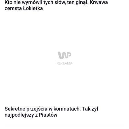
Kto nie wymówił tych słów, ten ginął. Krwawa
zemsta Łokietka
Sekretne przejścia w komnatach. Tak żył
najpodlejszy z Piastów