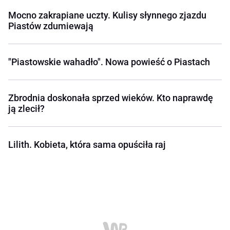
Mocno zakrapiane uczty. Kulisy słynnego zjazdu
Piastów zdumiewają
"Piastowskie wahadło". Nowa powieść o Piastach
Zbrodnia doskonała sprzed wieków. Kto naprawdę
ją zlecił?
Lilith. Kobieta, która sama opuściła raj