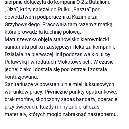
sierpnia dołączyła do kompanii O-2 z Batalionu
„Olza”, który należał do Pułku „Baszta” pod
dowództwem podporucznika Kazimierza
Grzybowskiego. Pracowała tam razem z matką,
która prowadziła kuchnię polową.
Matuszewska objęła stanowisko kierowniczki
sanitariatu pułku i zastępczyni lekarza kompanii.
Działała na pierwszej linii podczas walk o ulicę
Puławską i w redutach Mokotowskich. W czasie
jednej z akcji dostała się pod ostrzał i została
kontuzjowana.
Sanitariusze w powstaniu nie mieli luksusowych
warunków pracy. Piwniczne punkty opatrunkowe,
brak morfiny, skończony zapas bandaży, operacje
przy świecach. Każdy ranny zabierał czas i
materiały, których mogło zabraknąć następnemu.