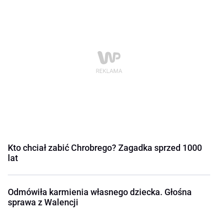
Kto chciał zabić Chrobrego? Zagadka sprzed 1000
lat
Odmówiła karmienia własnego dziecka. Głośna
sprawa z Walencji