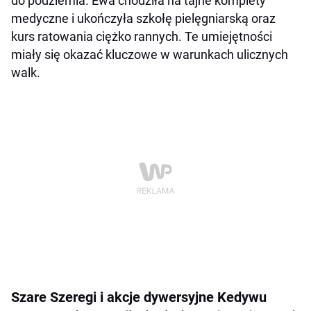
do podziemia. Ewa chodziła na tajne komplety
medyczne i ukończyła szkołę pielęgniarską oraz
kurs ratowania ciężko rannych. Te umiejętności
miały się okazać kluczowe w warunkach ulicznych
walk.
Szare Szeregi i akcje dywersyjne Kedywu