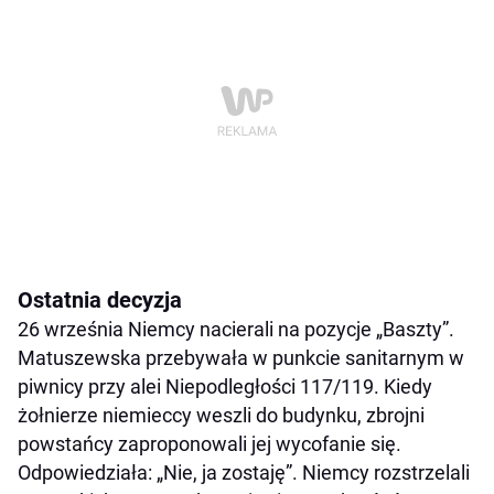
Ostatnia decyzja
26 września Niemcy nacierali na pozycje „Baszty”.
Matuszewska przebywała w punkcie sanitarnym w
piwnicy przy alei Niepodległości 117/119. Kiedy
żołnierze niemieccy weszli do budynku, zbrojni
powstańcy zaproponowali jej wycofanie się.
Odpowiedziała: „Nie, ja zostaję”. Niemcy rozstrzelali