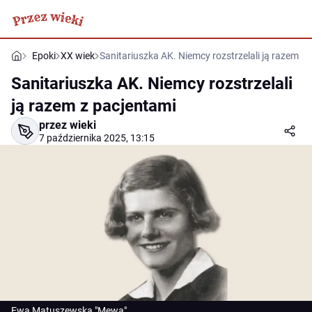
Epoki
XX wiek
Sanitariuszka AK. Niemcy rozstrzelali ją razem z
Sanitariuszka AK. Niemcy rozstrzelali
ją razem z pacjentami
przez wieki
7 października 2025, 13:15
Ewa Matuszewska "Mewa"