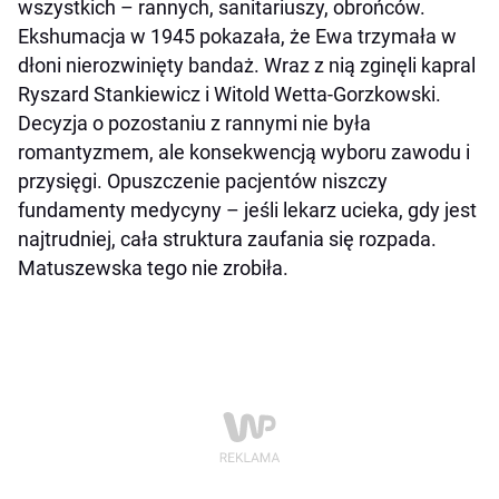
wszystkich – rannych, sanitariuszy, obrońców.
Ekshumacja w 1945 pokazała, że Ewa trzymała w
dłoni nierozwinięty bandaż. Wraz z nią zginęli kapral
Ryszard Stankiewicz i Witold Wetta-Gorzkowski.
Decyzja o pozostaniu z rannymi nie była
romantyzmem, ale konsekwencją wyboru zawodu i
przysięgi. Opuszczenie pacjentów niszczy
fundamenty medycyny – jeśli lekarz ucieka, gdy jest
najtrudniej, cała struktura zaufania się rozpada.
Matuszewska tego nie zrobiła.