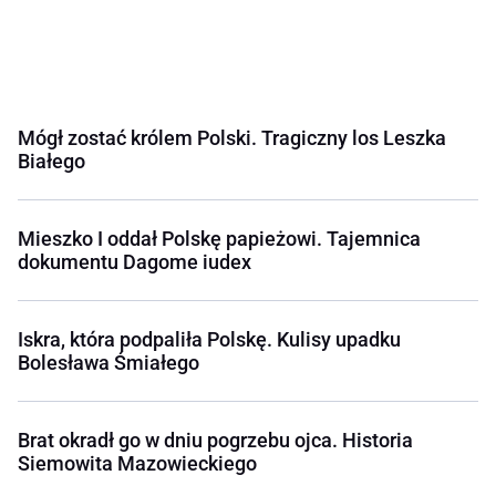
Mógł zostać królem Polski. Tragiczny los Leszka
Białego
Mieszko I oddał Polskę papieżowi. Tajemnica
dokumentu Dagome iudex
Iskra, która podpaliła Polskę. Kulisy upadku
Bolesława Śmiałego
Brat okradł go w dniu pogrzebu ojca. Historia
Siemowita Mazowieckiego