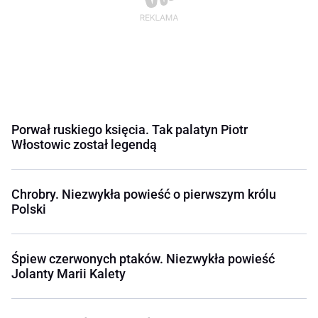
Porwał ruskiego księcia. Tak palatyn Piotr
Włostowic został legendą
Chrobry. Niezwykła powieść o pierwszym królu
Polski
Śpiew czerwonych ptaków. Niezwykła powieść
Jolanty Marii Kalety