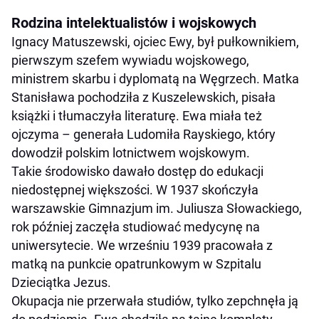
Rodzina intelektualistów i wojskowych
Ignacy Matuszewski, ojciec Ewy, był pułkownikiem,
pierwszym szefem wywiadu wojskowego,
ministrem skarbu i dyplomatą na Węgrzech. Matka
Stanisława pochodziła z Kuszelewskich, pisała
książki i tłumaczyła literaturę. Ewa miała też
ojczyma – generała Ludomiła Rayskiego, który
dowodził polskim lotnictwem wojskowym.
Takie środowisko dawało dostęp do edukacji
niedostępnej większości. W 1937 skończyła
warszawskie Gimnazjum im. Juliusza Słowackiego,
rok później zaczęła studiować medycynę na
uniwersytecie. We wrześniu 1939 pracowała z
matką na punkcie opatrunkowym w Szpitalu
Dzieciątka Jezus.
Okupacja nie przerwała studiów, tylko zepchnęła ją