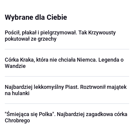
Wybrane dla Ciebie
Pościł, płakał i pielgrzymował. Tak Krzywousty
pokutował ze grzechy
Córka Kraka, która nie chciała Niemca. Legenda o
Wandzie
Najbardziej lekkomyślny Piast. Roztrwonił majątek
na hulanki
"Śmiejąca się Polka". Najbardziej zagadkowa córka
Chrobrego