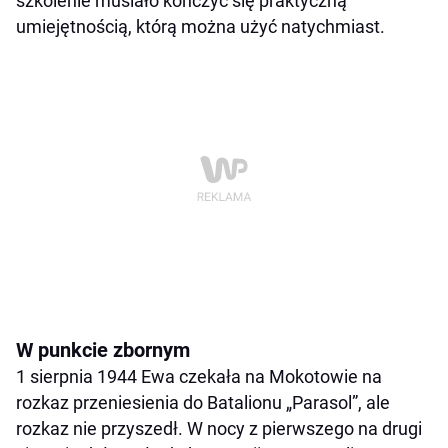
szkolenie musiało kończyć się praktyczną
umiejętnością, którą można użyć natychmiast.
W punkcie zbornym
1 sierpnia 1944 Ewa czekała na Mokotowie na
rozkaz przeniesienia do Batalionu „Parasol”, ale
rozkaz nie przyszedł. W nocy z pierwszego na drugi