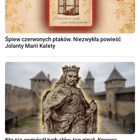
Śpiew czerwonych ptaków. Niezwykła powieść
Jolanty Marii Kalety
Kto nie wymówił tych słów, ten ginął. Krwawa