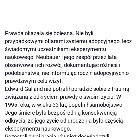
Prawda okazała się bolesna. Nie byli
przypadkowymi ofiarami systemu adopcyjnego, lecz
świadomymi uczestnikami eksperymentu
naukowego. Neubauer i jego zespół przez lata
obserwowali ich rozwój, dokumentując różnice i
podobieństwa, nie informując rodzin adopcyjnych o
prawdziwym celu wizyt.
Edward Galland nie potrafił poradzić sobie z traumą
związaną z odkryciem prawdy o swoim życiu. W
1995 roku, w wieku 33 lat, popełnił samobójstwo.
Jego śmierć była bezpośrednią konsekwencją
odkrycia, że jego życie od urodzenia było częścią
eksperymentu naukowego.
Pozostali dwaj bracia również doświadczyli