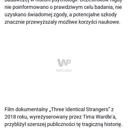
nie poinformowano o prawdziwym celu badania, nie
uzyskano świadomej zgody, a potencjalne szkody
znacznie przewyższały możliwe korzyści naukowe.
Film dokumentalny „Three Identical Strangers” z
2018 roku, wyreżyserowany przez Tima Wardle’a,
przybliżył szerszej publiczności tę tragiczną historię.