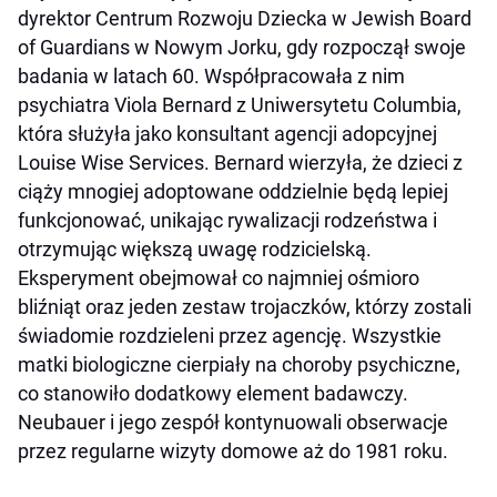
dyrektor Centrum Rozwoju Dziecka w Jewish Board
of Guardians w Nowym Jorku, gdy rozpoczął swoje
badania w latach 60. Współpracowała z nim
psychiatra Viola Bernard z Uniwersytetu Columbia,
która służyła jako konsultant agencji adopcyjnej
Louise Wise Services. Bernard wierzyła, że dzieci z
ciąży mnogiej adoptowane oddzielnie będą lepiej
funkcjonować, unikając rywalizacji rodzeństwa i
otrzymując większą uwagę rodzicielską.
Eksperyment obejmował co najmniej ośmioro
bliźniąt oraz jeden zestaw trojaczków, którzy zostali
świadomie rozdzieleni przez agencję. Wszystkie
matki biologiczne cierpiały na choroby psychiczne,
co stanowiło dodatkowy element badawczy.
Neubauer i jego zespół kontynuowali obserwacje
przez regularne wizyty domowe aż do 1981 roku.