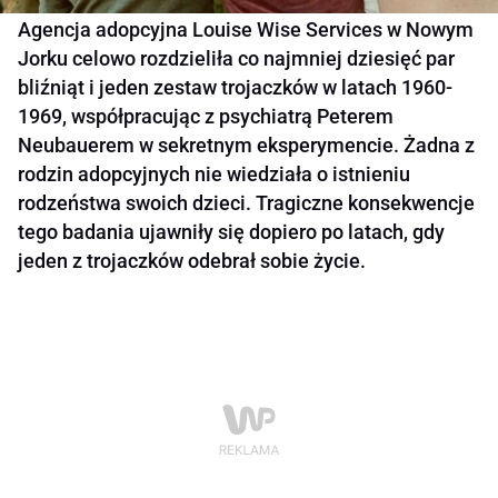
Agencja adopcyjna Louise Wise Services w Nowym
Jorku celowo rozdzieliła co najmniej dziesięć par
bliźniąt i jeden zestaw trojaczków w latach 1960-
1969, współpracując z psychiatrą Peterem
Neubauerem w sekretnym eksperymencie. Żadna z
rodzin adopcyjnych nie wiedziała o istnieniu
rodzeństwa swoich dzieci. Tragiczne konsekwencje
tego badania ujawniły się dopiero po latach, gdy
jeden z trojaczków odebrał sobie życie.