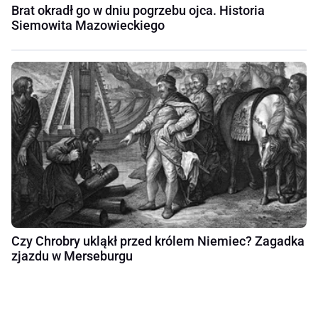
Brat okradł go w dniu pogrzebu ojca. Historia
Siemowita Mazowieckiego
Czy Chrobry ukląkł przed królem Niemiec? Zagadka
zjazdu w Merseburgu