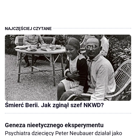
Śmierć Berii. Jak zginął szef NKWD?
Geneza nieetycznego eksperymentu
Psychiatra dziecięcy Peter Neubauer działał jako