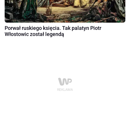
Porwał ruskiego księcia. Tak palatyn Piotr
Włostowic został legendą