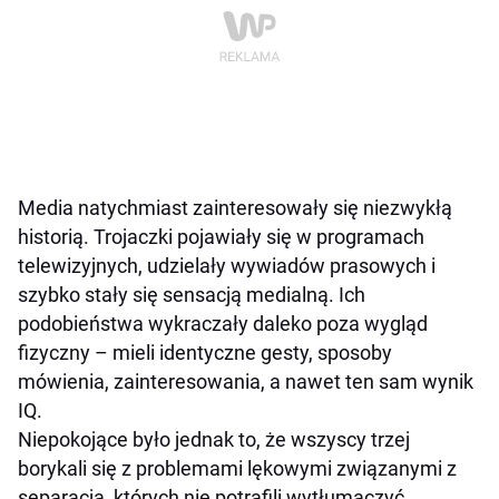
Media natychmiast zainteresowały się niezwykłą
historią. Trojaczki pojawiały się w programach
telewizyjnych, udzielały wywiadów prasowych i
szybko stały się sensacją medialną. Ich
podobieństwa wykraczały daleko poza wygląd
fizyczny – mieli identyczne gesty, sposoby
mówienia, zainteresowania, a nawet ten sam wynik
IQ.
Niepokojące było jednak to, że wszyscy trzej
borykali się z problemami lękowymi związanymi z
separacją, których nie potrafili wytłumaczyć.