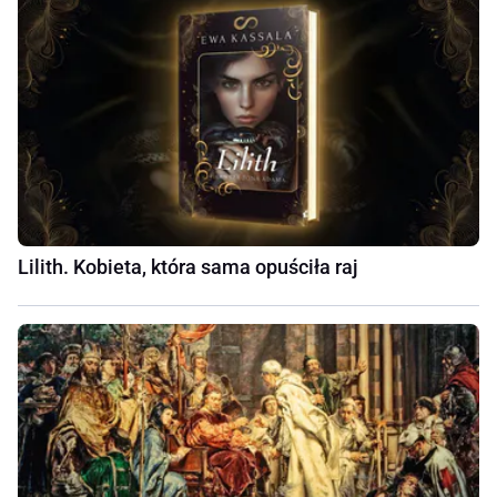
Lilith. Kobieta, która sama opuściła raj