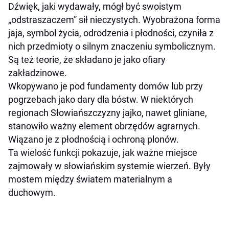
Dźwięk, jaki wydawały, mógł być swoistym
„odstraszaczem” sił nieczystych. Wyobrażona forma
jaja, symbol życia, odrodzenia i płodności, czyniła z
nich przedmioty o silnym znaczeniu symbolicznym.
Są też teorie, że składano je jako ofiary
zakładzinowe.
Wkopywano je pod fundamenty domów lub przy
pogrzebach jako dary dla bóstw. W niektórych
regionach Słowiańszczyzny jajko, nawet gliniane,
stanowiło ważny element obrzędów agrarnych.
Wiązano je z płodnością i ochroną plonów.
Ta wielość funkcji pokazuje, jak ważne miejsce
zajmowały w słowiańskim systemie wierzeń. Były
mostem między światem materialnym a
duchowym.