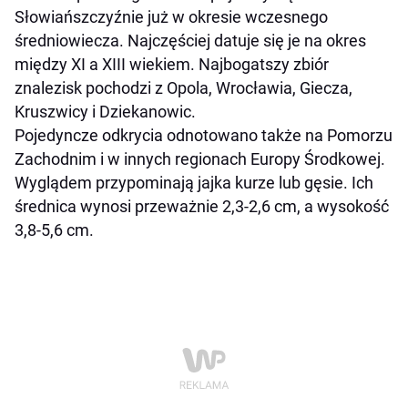
Słowiańszczyźnie już w okresie wczesnego
średniowiecza. Najczęściej datuje się je na okres
między XI a XIII wiekiem. Najbogatszy zbiór
znalezisk pochodzi z Opola, Wrocławia, Giecza,
Kruszwicy i Dziekanowic.
Pojedyncze odkrycia odnotowano także na Pomorzu
Zachodnim i w innych regionach Europy Środkowej.
Wyglądem przypominają jajka kurze lub gęsie. Ich
średnica wynosi przeważnie 2,3-2,6 cm, a wysokość
3,8-5,6 cm.