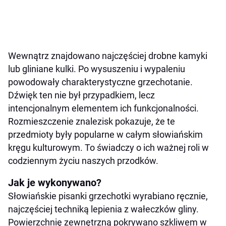
Wewnątrz znajdowano najczęściej drobne kamyki
lub gliniane kulki. Po wysuszeniu i wypaleniu
powodowały charakterystyczne grzechotanie.
Dźwięk ten nie był przypadkiem, lecz
intencjonalnym elementem ich funkcjonalności.
Rozmieszczenie znalezisk pokazuje, że te
przedmioty były popularne w całym słowiańskim
kręgu kulturowym. To świadczy o ich ważnej roli w
codziennym życiu naszych przodków.
Jak je wykonywano?
Słowiańskie pisanki grzechotki wyrabiano ręcznie,
najczęściej techniką lepienia z wałeczków gliny.
Powierzchnię zewnętrzną pokrywano szkliwem w