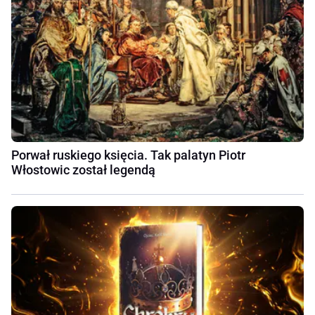
Porwał ruskiego księcia. Tak palatyn Piotr
Włostowic został legendą