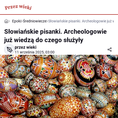
Epoki
Średniowiecze
Słowiańskie pisanki. Archeologowie już wi
Słowiańskie pisanki. Archeologowie
już wiedzą do czego służyły
przez wieki
11 września 2025, 03:00