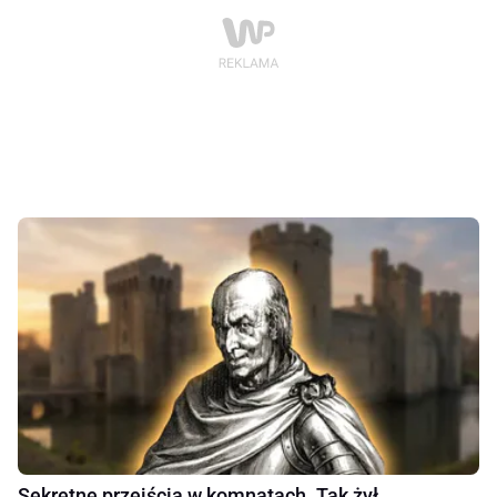
Sekretne przejścia w komnatach. Tak żył