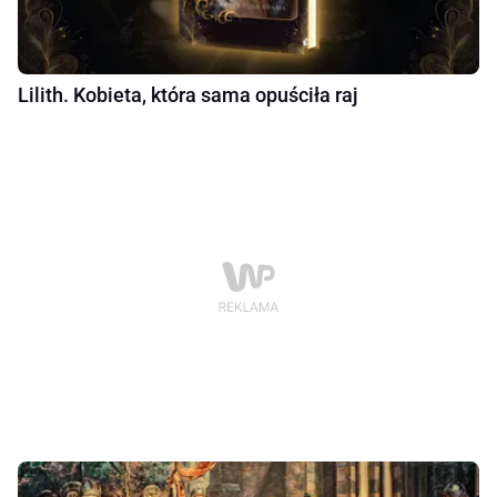
Lilith. Kobieta, która sama opuściła raj