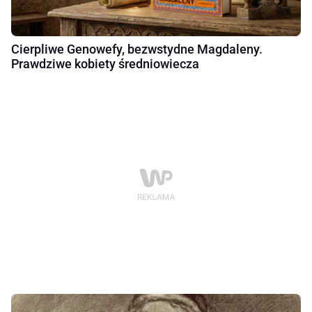
Cierpliwe Genowefy, bezwstydne Magdaleny.
Prawdziwe kobiety średniowiecza