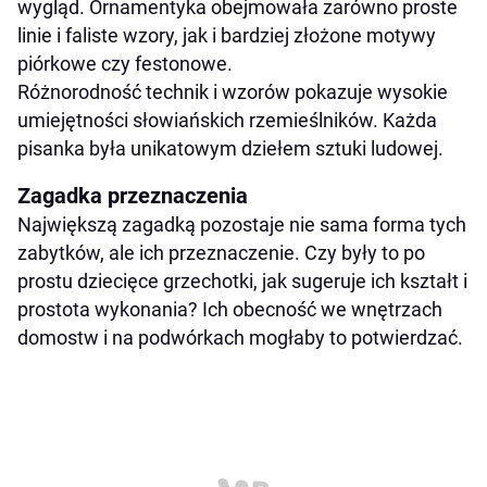
wygląd. Ornamentyka obejmowała zarówno proste
linie i faliste wzory, jak i bardziej złożone motywy
piórkowe czy festonowe.
Różnorodność technik i wzorów pokazuje wysokie
umiejętności słowiańskich rzemieślników. Każda
pisanka była unikatowym dziełem sztuki ludowej.
Zagadka przeznaczenia
Największą zagadką pozostaje nie sama forma tych
zabytków, ale ich przeznaczenie. Czy były to po
prostu dziecięce grzechotki, jak sugeruje ich kształt i
prostota wykonania? Ich obecność we wnętrzach
domostw i na podwórkach mogłaby to potwierdzać.