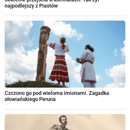
najpodlejszy z Piastów
Czczono go pod wieloma imionami. Zagadka
słowiańskiego Peruna