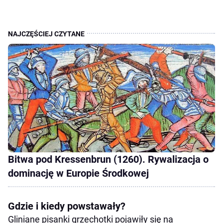
Bitwa pod Kressenbrun (1260). Rywalizacja o
dominację w Europie Środkowej
Gdzie i kiedy powstawały?
Gliniane pisanki grzechotki pojawiły się na