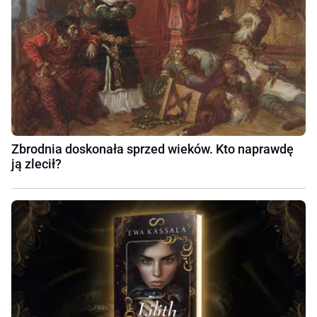
Zbrodnia doskonała sprzed wieków. Kto naprawdę
ją zlecił?