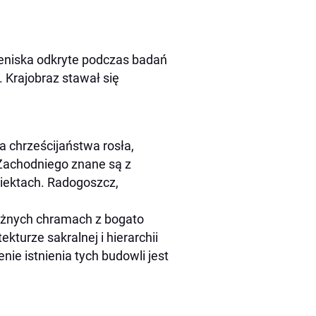
aleniska odkryte podczas badań
 Krajobraz stawał się
a chrześcijaństwa rosła,
 Zachodniego znane są z
iektach. Radogoszcz,
tężnych chramach z bogato
kturze sakralnej i hierarchii
ie istnienia tych budowli jest