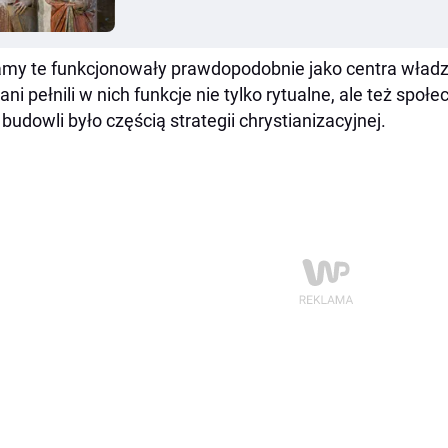
my te funkcjonowały prawdopodobnie jako centra władzy re
ani pełnili w nich funkcje nie tylko rytualne, ale też społ
 budowli było częścią strategii chrystianizacyjnej.