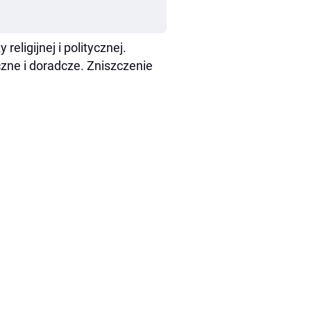
ligijnej i politycznej.
eczne i doradcze. Zniszczenie