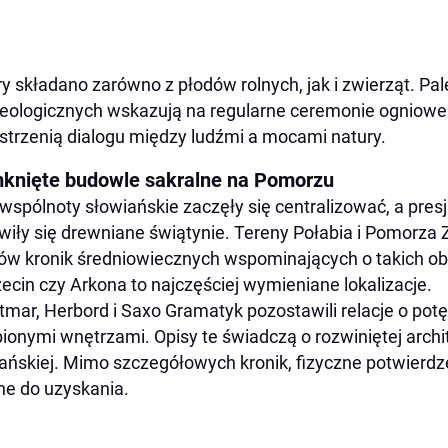
ry składano zarówno z płodów rolnych, jak i zwierząt. P
eologicznych wskazują na regularne ceremonie ogniowe.
strzenią dialogu między ludźmi a mocami natury.
knięte budowle sakralne na Pomorzu
wspólnoty słowiańskie zaczęły się centralizować, a presj
wiły się drewniane świątynie. Tereny Połabia i Pomorza
ów kronik średniowiecznych wspominających o takich ob
ecin czy Arkona to najczęściej wymieniane lokalizacje.
tmar, Herbord i Saxo Gramatyk pozostawili relacje o po
ionymi wnętrzami. Opisy te świadczą o rozwiniętej archite
ańskiej. Mimo szczegółowych kronik, fizyczne potwierdzen
ne do uzyskania.