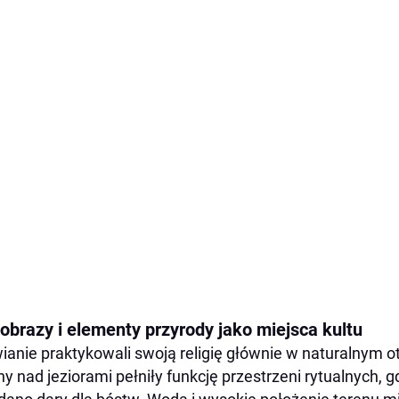
jobrazy i elementy przyrody jako miejsca kultu
ianie praktykowali swoją religię głównie w naturalnym ot
ny nad jeziorami pełniły funkcję przestrzeni rytualnych, 