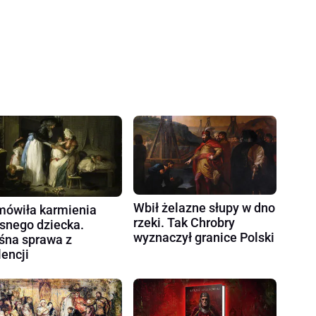
Wbił żelazne słupy w dno
ówiła karmienia
rzeki. Tak Chrobry
snego dziecka.
wyznaczył granice Polski
śna sprawa z
encji