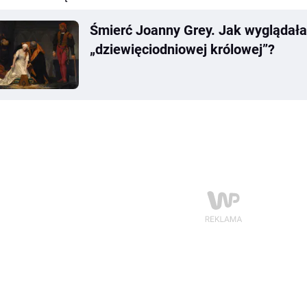
Śmierć Joanny Grey. Jak wyglądała
„dziewięciodniowej królowej”?