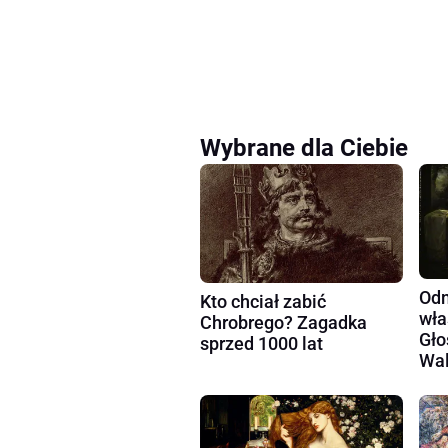
Wybrane dla Ciebie
Odm
Kto chciał zabić
wła
Chrobrego? Zagadka
Gło
sprzed 1000 lat
Wal