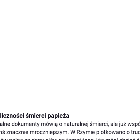
liczności śmierci papieża
jalne dokumenty mówią o naturalnej śmierci, ale już wspó
ś znacznie mroczniejszym. W Rzymie plotkowano o truciź