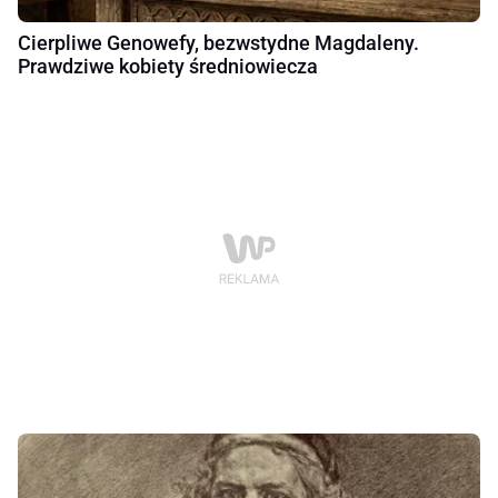
Cierpliwe Genowefy, bezwstydne Magdaleny.
Prawdziwe kobiety średniowiecza