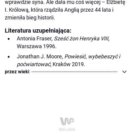
wprawdzie syna. Ale dała mu coś więcej – Elżbietę
I. Królową, która rządziła Anglią przez 44 lata i
zmieniła bieg historii.
Literatura uzupełniająca:
Antonia Fraser,
Sześć żon Henryka VIII
,
Warszawa 1996.
Jonathan J. Moore,
Powiesić, wybebeszyć i
poćwiartować
, Kraków 2019.
przez wieki