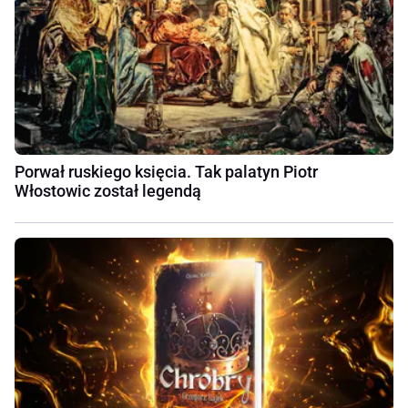
Porwał ruskiego księcia. Tak palatyn Piotr
Włostowic został legendą