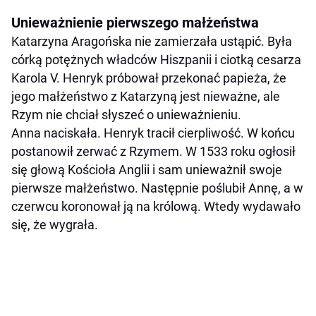
Unieważnienie pierwszego małżeństwa
Katarzyna Aragońska nie zamierzała ustąpić. Była
córką potężnych władców Hiszpanii i ciotką cesarza
Karola V. Henryk próbował przekonać papieża, że
jego małżeństwo z Katarzyną jest nieważne, ale
Rzym nie chciał słyszeć o unieważnieniu.
Anna naciskała. Henryk tracił cierpliwość. W końcu
postanowił zerwać z Rzymem. W 1533 roku ogłosił
się głową Kościoła Anglii i sam unieważnił swoje
pierwsze małżeństwo. Następnie poślubił Annę, a w
czerwcu koronował ją na królową. Wtedy wydawało
się, że wygrała.