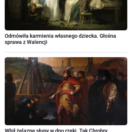
Odmówiła karmienia własnego dziecka. Głośna
sprawa z Walencji
Wbił żelazne słupy w dno rzeki. Tak Chrobry