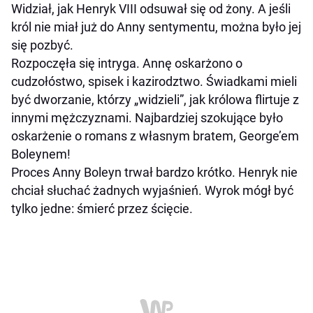
Widział, jak Henryk VIII odsuwał się od żony. A jeśli
król nie miał już do Anny sentymentu, można było jej
się pozbyć.
Rozpoczęła się intryga. Annę oskarżono o
cudzołóstwo, spisek i kazirodztwo. Świadkami mieli
być dworzanie, którzy „widzieli”, jak królowa flirtuje z
innymi mężczyznami. Najbardziej szokujące było
oskarżenie o romans z własnym bratem, George’em
Boleynem!
Proces Anny Boleyn trwał bardzo krótko. Henryk nie
chciał słuchać żadnych wyjaśnień. Wyrok mógł być
tylko jedne: śmierć przez ścięcie.