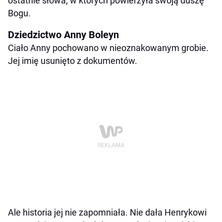
ostatnie słowa, w których powierzyła swoją duszę
Bogu.
Dziedzictwo Anny Boleyn
Ciało Anny pochowano w nieoznakowanym grobie.
Jej imię usunięto z dokumentów.
Ale historia jej nie zapomniała. Nie dała Henrykowi