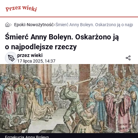
Epoki
Nowożytność
Śmierć Anny Boleyn. Oskarżono ją o najpod
Śmierć Anny Boleyn. Oskarżono ją
o najpodlejsze rzeczy
przez wieki
17 lipca 2025, 14:37
Egzekucja Anny Boleyn