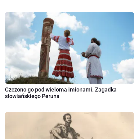
Czczono go pod wieloma imionami. Zagadka
słowiańskiego Peruna