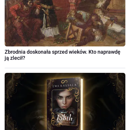
Zbrodnia doskonała sprzed wieków. Kto naprawdę
ją zlecił?