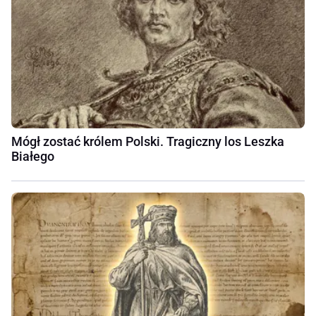
Mógł zostać królem Polski. Tragiczny los Leszka
Białego