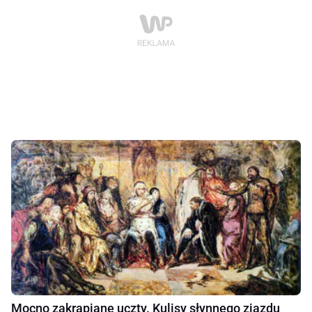
Mocno zakrapiane uczty. Kulisy słynnego zjazdu