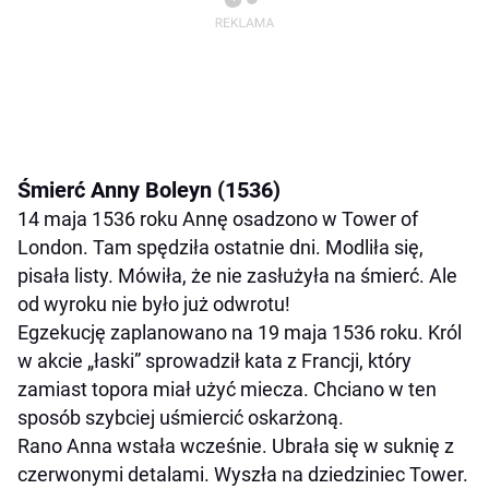
Śmierć Anny Boleyn (1536)
14 maja 1536 roku Annę osadzono w Tower of
London. Tam spędziła ostatnie dni. Modliła się,
pisała listy. Mówiła, że nie zasłużyła na śmierć. Ale
od wyroku nie było już odwrotu!
Egzekucję zaplanowano na 19 maja 1536 roku. Król
w akcie „łaski” sprowadził kata z Francji, który
zamiast topora miał użyć miecza. Chciano w ten
sposób szybciej uśmiercić oskarżoną.
Rano Anna wstała wcześnie. Ubrała się w suknię z
czerwonymi detalami. Wyszła na dziedziniec Tower.