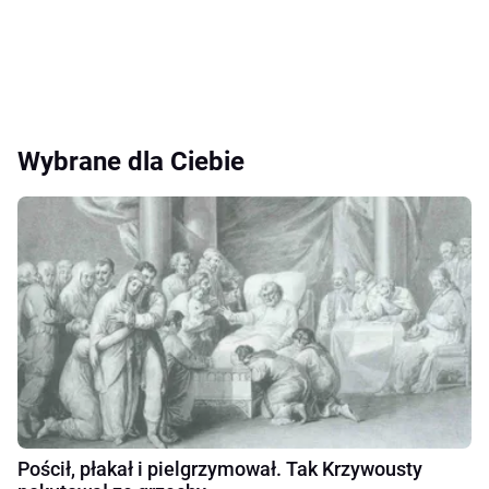
Wybrane dla Ciebie
Pościł, płakał i pielgrzymował. Tak Krzywousty