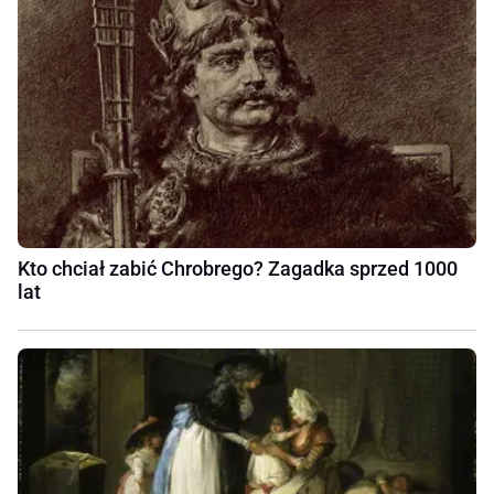
Kto chciał zabić Chrobrego? Zagadka sprzed 1000
lat