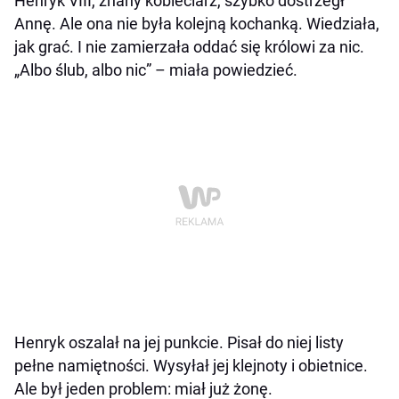
Henryk VIII, znany kobieciarz, szybko dostrzegł
Annę. Ale ona nie była kolejną kochanką. Wiedziała,
jak grać. I nie zamierzała oddać się królowi za nic.
„Albo ślub, albo nic” – miała powiedzieć.
Henryk oszalał na jej punkcie. Pisał do niej listy
pełne namiętności. Wysyłał jej klejnoty i obietnice.
Ale był jeden problem: miał już żonę.