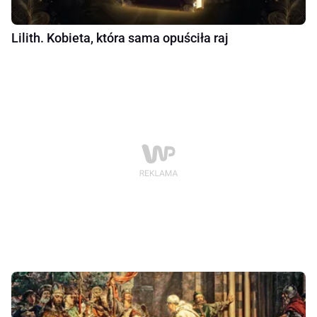
Lilith. Kobieta, która sama opuściła raj