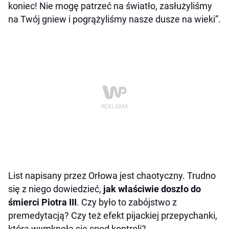
koniec! Nie mogę patrzeć na światło, zasłużyliśmy
na Twój gniew i pogrążyliśmy nasze dusze na wieki”.
List napisany przez Orłowa jest chaotyczny. Trudno
się z niego dowiedzieć,
jak właściwie doszło do
śmierci Piotra III
. Czy było to zabójstwo z
premedytacją? Czy też efekt pijackiej przepychanki,
która wymknęła się spod kontroli?