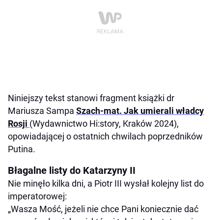
Niniejszy tekst stanowi fragment książki dr
Mariusza Sampa
Szach-mat. Jak umierali władcy
Rosji
(Wydawnictwo Hi:story, Kraków 2024),
opowiadającej o ostatnich chwilach poprzedników
Putina.
Błagalne listy do Katarzyny II
Nie minęło kilka dni, a Piotr III wysłał kolejny list do
imperatorowej:
„Wasza Mość, jeżeli nie chce Pani koniecznie dać