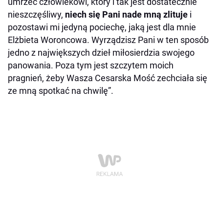
umrzeć człowiekowi, który i tak jest dostatecznie
nieszczęśliwy,
niech się Pani nade mną zlituje
i
pozostawi mi jedyną pociechę, jaką jest dla mnie
Elżbieta Woroncowa. Wyrządzisz Pani w ten sposób
jedno z największych dzieł miłosierdzia swojego
panowania. Poza tym jest szczytem moich
pragnień, żeby Wasza Cesarska Mość zechciała się
ze mną spotkać na chwilę”.