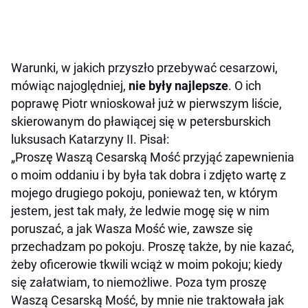
Warunki, w jakich przyszło przebywać cesarzowi,
mówiąc najoględniej,
nie były najlepsze
. O ich
poprawę Piotr wnioskował już w pierwszym liście,
skierowanym do pławiącej się w petersburskich
luksusach Katarzyny II. Pisał:
„Proszę Waszą Cesarską Mość przyjąć zapewnienia
o moim oddaniu i by była tak dobra i zdjęto wartę z
mojego drugiego pokoju, ponieważ ten, w którym
jestem, jest tak mały, że ledwie mogę się w nim
poruszać, a jak Wasza Mość wie, zawsze się
przechadzam po pokoju. Proszę także, by nie kazać,
żeby oficerowie tkwili wciąż w moim pokoju; kiedy
się załatwiam, to niemożliwe. Poza tym proszę
Waszą Cesarską Mość, by mnie nie traktowała jak