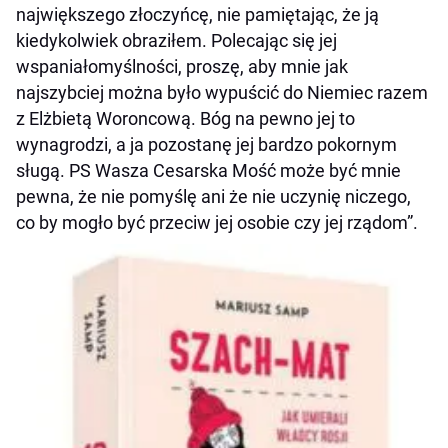
największego złoczyńcę, nie pamiętając, że ją
kiedykolwiek obraziłem. Polecając się jej
wspaniałomyślności, proszę, aby mnie jak
najszybciej można było wypuścić do Niemiec razem
z Elżbietą Woroncową. Bóg na pewno jej to
wynagrodzi, a ja pozostanę jej bardzo pokornym
sługą. PS Wasza Cesarska Mość może być mnie
pewna, że nie pomyślę ani że nie uczynię niczego,
co by mogło być przeciw jej osobie czy jej rządom”.