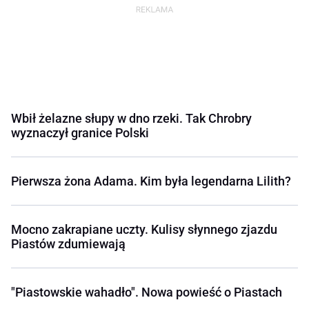
Wbił żelazne słupy w dno rzeki. Tak Chrobry
wyznaczył granice Polski
Pierwsza żona Adama. Kim była legendarna Lilith?
Mocno zakrapiane uczty. Kulisy słynnego zjazdu
Piastów zdumiewają
"Piastowskie wahadło". Nowa powieść o Piastach