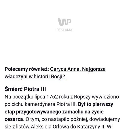
Polecamy również:
Caryca Anna. Najgorsza
władczyni w historii Rosji?
Śmierć Piotra III
Na początku lipca 1762 roku z Ropszy wywieziono
po cichu kamerdynera Piotra III.
Był to pierwszy
etap przygotowywanego zamachu na życie
cesarza
. O tym, co nastąpiło później, dowiadujemy
się z listów Aleksieja Orłowa do Katarzyny II. W