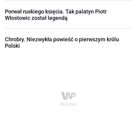
Porwał ruskiego księcia. Tak palatyn Piotr
Włostowic został legendą
Chrobry. Niezwykła powieść o pierwszym królu
Polski