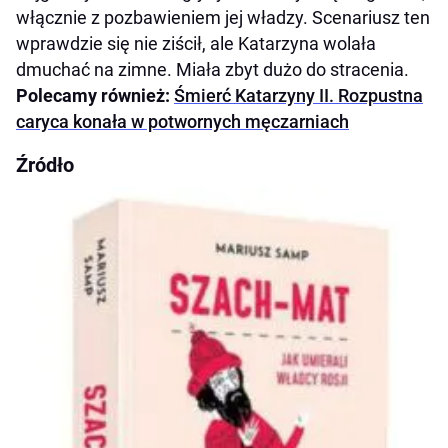
włącznie z pozbawieniem jej władzy. Scenariusz ten
wprawdzie się nie ziścił, ale Katarzyna wolała
dmuchać na zimne. Miała zbyt dużo do stracenia.
Polecamy również:
Śmierć Katarzyny II. Rozpustna
caryca konała w potwornych męczarniach
Źródło