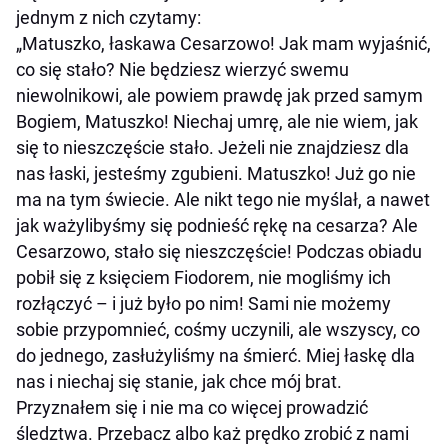
jednym z nich czytamy:
„Matuszko, łaskawa Cesarzowo! Jak mam wyjaśnić,
co się stało? Nie będziesz wierzyć swemu
niewolnikowi, ale powiem prawdę jak przed samym
Bogiem, Matuszko! Niechaj umrę, ale nie wiem, jak
się to nieszczęście stało. Jeżeli nie znajdziesz dla
nas łaski, jesteśmy zgubieni. Matuszko! Już go nie
ma na tym świecie. Ale nikt tego nie myślał, a nawet
jak ważylibyśmy się podnieść rękę na cesarza? Ale
Cesarzowo, stało się nieszczęście! Podczas obiadu
pobił się z księciem Fiodorem, nie mogliśmy ich
rozłączyć – i już było po nim! Sami nie możemy
sobie przypomnieć, cośmy uczynili, ale wszyscy, co
do jednego, zasłużyliśmy na śmierć. Miej łaskę dla
nas i niechaj się stanie, jak chce mój brat.
Przyznałem się i nie ma co więcej prowadzić
śledztwa. Przebacz albo każ prędko zrobić z nami