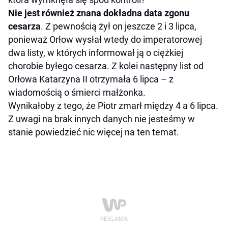
Nie jest również znana dokładna data zgonu
cesarza
. Z pewnością żył on jeszcze 2 i 3 lipca,
ponieważ Orłow wysłał wtedy do imperatorowej
dwa listy, w których informował ją o ciężkiej
chorobie byłego cesarza. Z kolei następny list od
Orłowa Katarzyna II otrzymała 6 lipca – z
wiadomością o śmierci małżonka.
Wynikałoby z tego, że Piotr zmarł między 4 a 6 lipca.
Z uwagi na brak innych danych nie jesteśmy w
stanie powiedzieć nic więcej na ten temat.