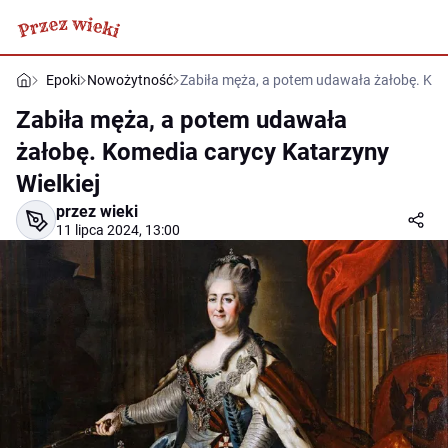
Epoki
Nowożytność
Zabiła męża, a potem udawała żałobę. Kome
Zabiła męża, a potem udawała
żałobę. Komedia carycy Katarzyny
Wielkiej
przez wieki
11 lipca 2024, 13:00