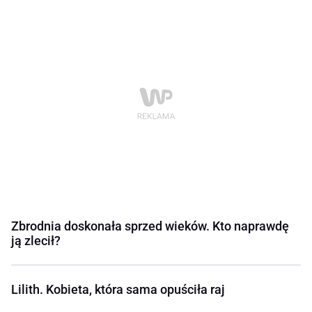
Zbrodnia doskonała sprzed wieków. Kto naprawdę
ją zlecił?
Lilith. Kobieta, która sama opuściła raj