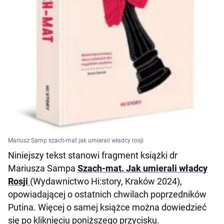
Mariusz Samp szach-mat jak umierali władcy rosji
Niniejszy tekst stanowi fragment książki dr
Mariusza Sampa
Szach-mat. Jak umierali władcy
Rosji
(Wydawnictwo Hi:story, Kraków 2024),
opowiadającej o ostatnich chwilach poprzedników
Putina. Więcej o samej książce można dowiedzieć
się po kliknięciu poniższego przycisku.