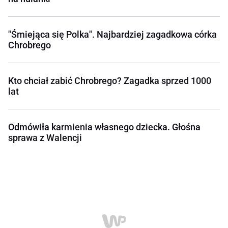
"Śmiejąca się Polka". Najbardziej zagadkowa córka
Chrobrego
Kto chciał zabić Chrobrego? Zagadka sprzed 1000
lat
Odmówiła karmienia własnego dziecka. Głośna
sprawa z Walencji