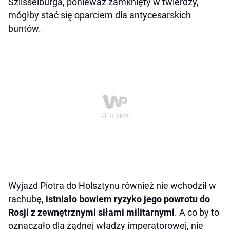
Szlisselburga, ponieważ zamknięty w twierdzy,
mógłby stać się oparciem dla antycesarskich
buntów.
Wyjazd Piotra do Holsztynu również nie wchodził w
rachubę,
istniało bowiem ryzyko jego powrotu do
Rosji z zewnętrznymi siłami militarnymi
. A co by to
oznaczało dla żądnej władzy imperatorowej, nie