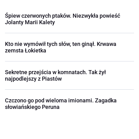
Śpiew czerwonych ptaków. Niezwykła powieść
Jolanty Marii Kalety
Kto nie wymówił tych słów, ten ginął. Krwawa
zemsta Łokietka
Sekretne przejścia w komnatach. Tak żył
najpodlejszy z Piastów
Czczono go pod wieloma imionami. Zagadka
słowiańskiego Peruna