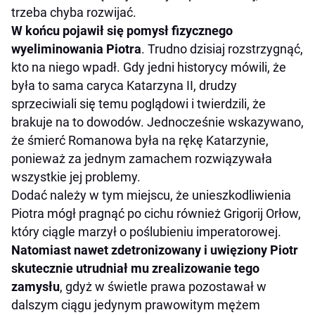
trzeba chyba rozwijać.
W końcu pojawił się pomysł fizycznego
wyeliminowania Piotra
. Trudno dzisiaj rozstrzygnąć,
kto na niego wpadł. Gdy jedni historycy mówili, że
była to sama caryca Katarzyna II, drudzy
sprzeciwiali się temu poglądowi i twierdzili, że
brakuje na to dowodów. Jednocześnie wskazywano,
że śmierć Romanowa była na rękę Katarzynie,
ponieważ za jednym zamachem rozwiązywała
wszystkie jej problemy.
Dodać należy w tym miejscu, że unieszkodliwienia
Piotra mógł pragnąć po cichu również Grigorij Orłow,
który ciągle marzył o poślubieniu imperatorowej.
Natomiast nawet zdetronizowany i uwięziony Piotr
skutecznie utrudniał mu zrealizowanie tego
zamysłu
, gdyż w świetle prawa pozostawał w
dalszym ciągu jedynym prawowitym mężem