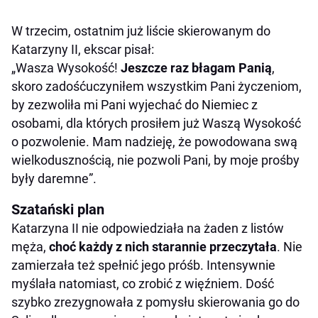
W trzecim, ostatnim już liście skierowanym do
Katarzyny II, ekscar pisał:
„Wasza Wysokość!
Jeszcze raz błagam Panią
,
skoro zadośćuczyniłem wszystkim Pani życzeniom,
by zezwoliła mi Pani wyjechać do Niemiec z
osobami, dla których prosiłem już Waszą Wysokość
o pozwolenie. Mam nadzieję, że powodowana swą
wielkodusznością, nie pozwoli Pani, by moje prośby
były daremne”.
Szatański plan
Katarzyna II nie odpowiedziała na żaden z listów
męża,
choć każdy z nich starannie przeczytała
. Nie
zamierzała też spełnić jego próśb. Intensywnie
myślała natomiast, co zrobić z więźniem. Dość
szybko zrezygnowała z pomysłu skierowania go do