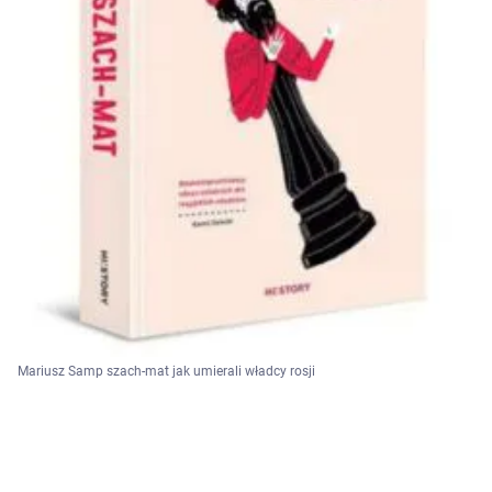
Mariusz Samp szach-mat jak umierali władcy rosji