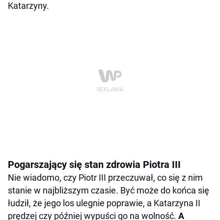
Katarzyny.
Pogarszający się stan zdrowia Piotra III
Nie wiadomo, czy Piotr III przeczuwał, co się z nim
stanie w najbliższym czasie. Być może do końca się
łudził, że jego los ulegnie poprawie, a Katarzyna II
prędzej czy później wypuści go na wolność.
A