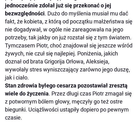
jednocześnie zdołał już się przekonać o jej
bezwzględności
. Dużo do myślenia musiał mu dać
fakt, że kobieta, z którą od początku małżeństwa się
nie dogadywał, w ogóle nie zareagowała na jego
potrzeby, tak jakby on już rozstał się z tym światem.
Tymczasem Piotr, choć znajdował się jeszcze wśród
żywych, nie czuł się najlepiej. Poniżenia, jakich
doznał od brata Grigorija Orłowa, Aleksieja,
wywołały stres wyniszczający zarówno jego duszę,
jak i ciało.
Stan zdrowia byłego cesarza pozostawiał zresztą
wiele do życzenia
. Przez długi czas Piotr zmagał się
z potwornym bólem głowy, męczyły go też ostre
biegunki. Uciążliwości ustąpiły dopiero po pewnym
czasie.