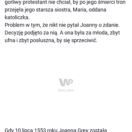
gorliwy protestant nie chciał, by po jego śmierci tron
przejęła jego starsza siostra, Maria, oddana
katoliczka.
Problem w tym, że nikt nie pytał Joanny o zdanie.
Decyzję podjęto za nią. A ona była za młoda, zbyt
ufna i zbyt posłuszna, by się sprzeciwić.
Gdy 10 lipca 1553 roku Joanna Grey została