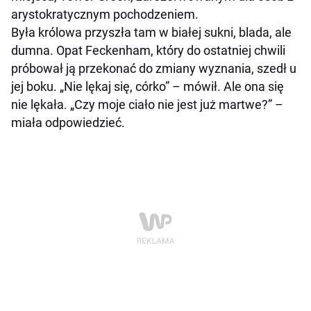
arystokratycznym pochodzeniem.
Była królowa przyszła tam w białej sukni, blada, ale
dumna. Opat Feckenham, który do ostatniej chwili
próbował ją przekonać do zmiany wyznania, szedł u
jej boku. „Nie lękaj się, córko” – mówił. Ale ona się
nie lękała. „Czy moje ciało nie jest już martwe?” –
miała odpowiedzieć.