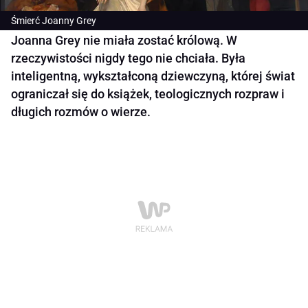
Śmierć Joanny Grey
Joanna Grey nie miała zostać królową. W
rzeczywistości nigdy tego nie chciała. Była
inteligentną, wykształconą dziewczyną, której świat
ograniczał się do książek, teologicznych rozpraw i
długich rozmów o wierze.