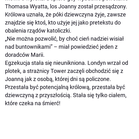
Thomasa Wyatta, los Joanny został przesądzony.
Królowa uznała, że póki dziewczyna żyje, zawsze
znajdzie się ktoś, kto użyje jej jako pretekstu do
obalenia rządów katoliczki.
„Nie można pozwolić, by choć cień nadziei wisiał
nad buntownikami” – miał powiedzieć jeden z
doradców Marii.
Egzekucja stała się nieunikniona. Londyn wrzał od
plotek, a strażnicy Tower zaczęli obchodzić się z
Joanną jak z osobą, której dni są policzone.
Przestała być potencjalną królową, przestała być
dziewczyną z przyszłością. Stała się tylko ciałem,
które czeka na śmierć!