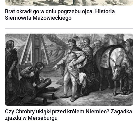
Brat okradł go w dniu pogrzebu ojca. Historia
Siemowita Mazowieckiego
Czy Chrobry ukląkł przed królem Niemiec? Zagadka
zjazdu w Merseburgu