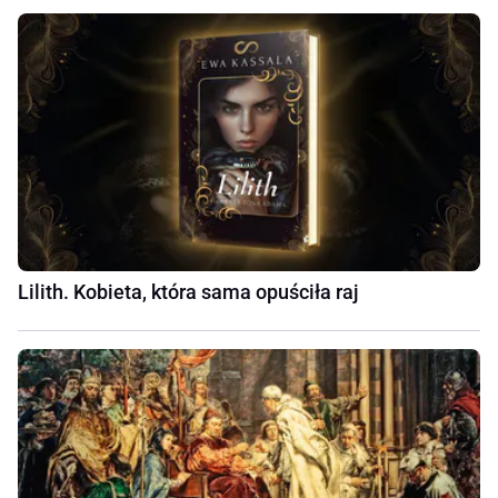
Lilith. Kobieta, która sama opuściła raj