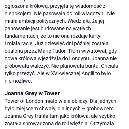
ogłoszona królową, przyjęła tę wiadomość z
niepokojem. Nie pasowała do roli władczyni. Nie
miała ambicji politycznych. Wiedziała, że jej
panowanie jest budowane na wątłych
fundamentach, że to nie ona rozdaje karty.
I miała rację. Już dziewięć dni później została
obalona przez Marię Tudor. Tłum wiwatował, gdy
nowa królowa wjeżdżała do Londynu. Joanna nie
próbowała walczyć. Nie planowała buntu. Chciała
tylko przeżyć. Ale w XVI-wiecznej Anglii to było
niemożliwe.
Joanna Grey w Tower
Tower of London miało wiele obliczy. Dla jednych
było miejscem chwały, dla innych – grobowcem.
Joanna Grey trafiła tam jako królowa, ale szybko
została sprowadzona do roli więźnia. Otrzymała