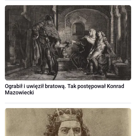
Ograbił i uwięził bratową. Tak postępował Konrad
Mazowiecki