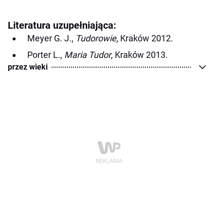
Literatura uzupełniająca:
Meyer G. J.,
Tudorowie
, Kraków 2012.
Porter L.,
Maria Tudor
, Kraków 2013.
przez wieki