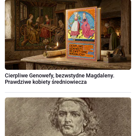
Cierpliwe Genowefy, bezwstydne Magdaleny.
Prawdziwe kobiety średniowiecza