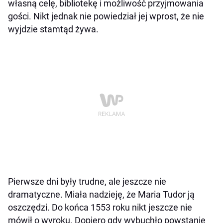
własną celę, bibliotekę i możliwość przyjmowania
gości. Nikt jednak nie powiedział jej wprost, że nie
wyjdzie stamtąd żywa.
Pierwsze dni były trudne, ale jeszcze nie
dramatyczne. Miała nadzieję, że Maria Tudor ją
oszczędzi. Do końca 1553 roku nikt jeszcze nie
mówił o wyroku. Dopiero gdy wybuchło powstanie