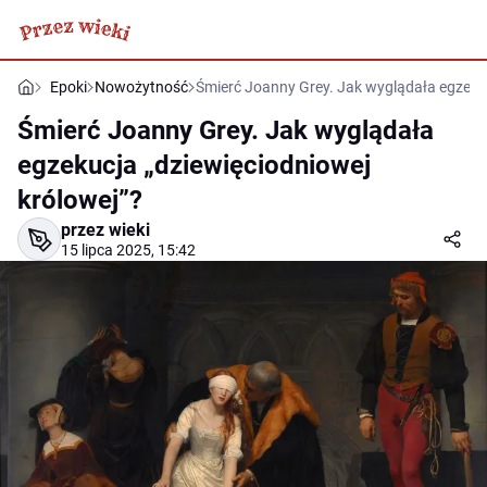
Epoki
Nowożytność
Śmierć Joanny Grey. Jak wyglądała egzekuc
Śmierć Joanny Grey. Jak wyglądała
egzekucja „dziewięciodniowej
królowej”?
przez wieki
15 lipca 2025, 15:42