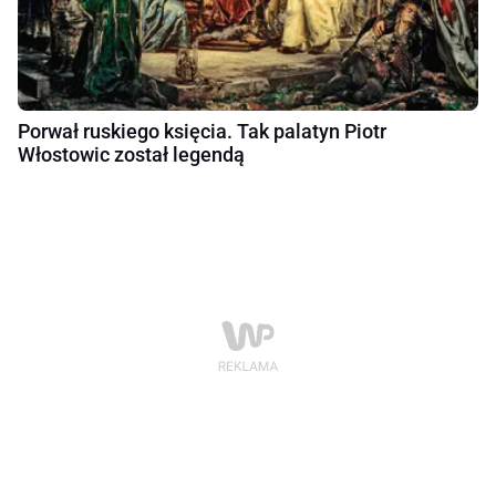
Porwał ruskiego księcia. Tak palatyn Piotr
Włostowic został legendą