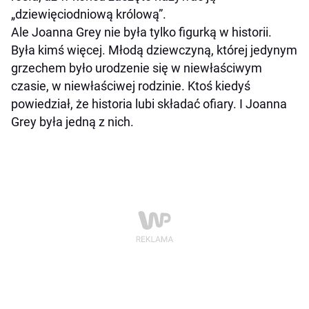
„dziewięciodniową królową”.
Ale Joanna Grey nie była tylko figurką w historii.
Była kimś więcej. Młodą dziewczyną, której jedynym
grzechem było urodzenie się w niewłaściwym
czasie, w niewłaściwej rodzinie. Ktoś kiedyś
powiedział, że historia lubi składać ofiary. I Joanna
Grey była jedną z nich.