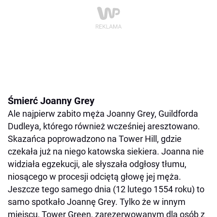
Śmierć Joanny Grey
Ale najpierw zabito męża Joanny Grey, Guildforda
Dudleya, którego również wcześniej aresztowano.
Skazańca poprowadzono na Tower Hill, gdzie
czekała już na niego katowska siekiera. Joanna nie
widziała egzekucji, ale słyszała odgłosy tłumu,
niosącego w procesji odciętą głowę jej męża.
Jeszcze tego samego dnia (12 lutego 1554 roku) to
samo spotkało Joannę Grey. Tylko że w innym
miejscu, Tower Green, zarezerwowanym dla osób z