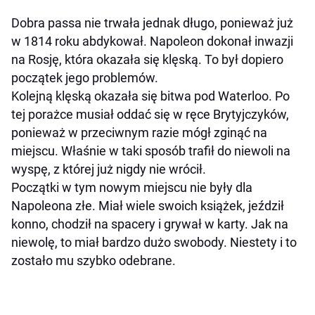
Dobra passa nie trwała jednak długo, ponieważ już
w 1814 roku abdykował. Napoleon dokonał inwazji
na Rosję, która okazała się klęską. To był dopiero
początek jego problemów.
Kolejną klęską okazała się bitwa pod Waterloo. Po
tej porażce musiał oddać się w ręce Brytyjczyków,
ponieważ w przeciwnym razie mógł zginąć na
miejscu. Właśnie w taki sposób trafił do niewoli na
wyspę, z której już nigdy nie wrócił.
Początki w tym nowym miejscu nie były dla
Napoleona złe. Miał wiele swoich książek, jeździł
konno, chodził na spacery i grywał w karty. Jak na
niewolę, to miał bardzo dużo swobody. Niestety i to
zostało mu szybko odebrane.