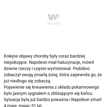
Kolejne objawy choroby były coraz bardziej
niepokojące. Napoleon miał halucynacje, mówił
dziwne rzeczy i często wymiotował. Podobno
zobaczył swoją zmarłą żonę, która zapewniła go, że
już niedługo się zobaczą.
Pojawienie się krwawienia z układu pokarmowego
było jasnym sygnałem o zbliżającym się końcu.
Sytuacja była już bardzo poważna i Napoleon zmarł
4 maja, mając 51 lat.