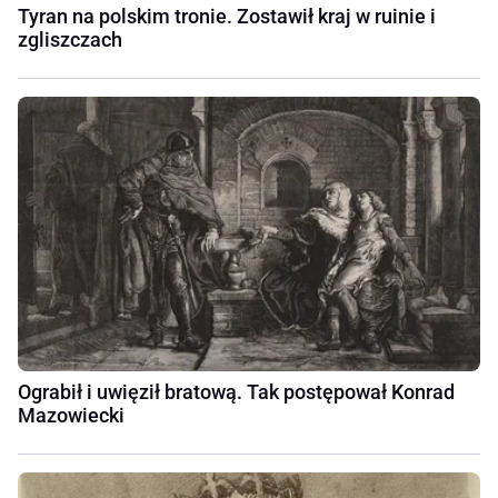
Tyran na polskim tronie. Zostawił kraj w ruinie i
zgliszczach
Ograbił i uwięził bratową. Tak postępował Konrad
Mazowiecki