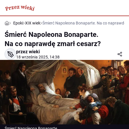
Epoki
XIX wiek
Śmierć Napoleona Bonaparte. Na co naprawdę z
Śmierć Napoleona Bonaparte.
Na co naprawdę zmarł cesarz?
przez wieki
18 września 2025, 14:38
Śmierć Napoleona Bonaparte