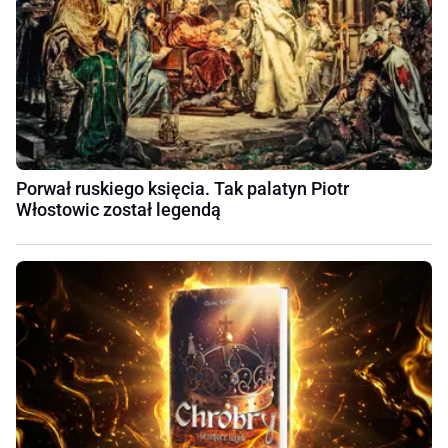
Porwał ruskiego księcia. Tak palatyn Piotr
Włostowic został legendą