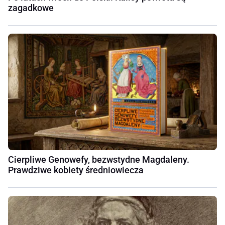
zagadkowe
Cierpliwe Genowefy, bezwstydne Magdaleny.
Prawdziwe kobiety średniowiecza