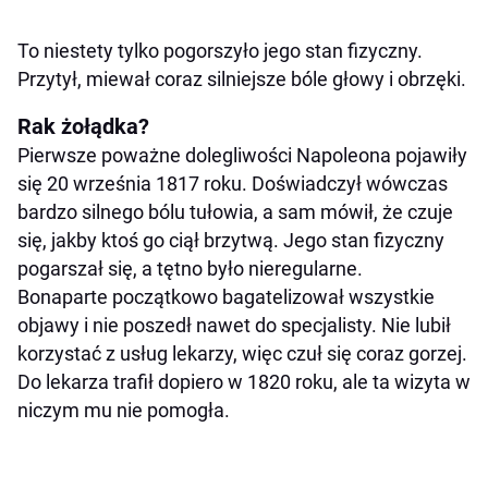
To niestety tylko pogorszyło jego stan fizyczny.
Przytył, miewał coraz silniejsze bóle głowy i obrzęki.
Rak żołądka?
Pierwsze poważne dolegliwości Napoleona pojawiły
się 20 września 1817 roku. Doświadczył wówczas
bardzo silnego bólu tułowia, a sam mówił, że czuje
się, jakby ktoś go ciął brzytwą. Jego stan fizyczny
pogarszał się, a tętno było nieregularne.
Bonaparte początkowo bagatelizował wszystkie
objawy i nie poszedł nawet do specjalisty. Nie lubił
korzystać z usług lekarzy, więc czuł się coraz gorzej.
Do lekarza trafił dopiero w 1820 roku, ale ta wizyta w
niczym mu nie pomogła.