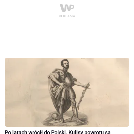
Po latach wrócił do Polski. Kulisy powrotu są