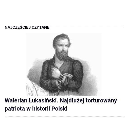
Walerian Łukasiński. Najdłużej torturowany
patriota w historii Polski