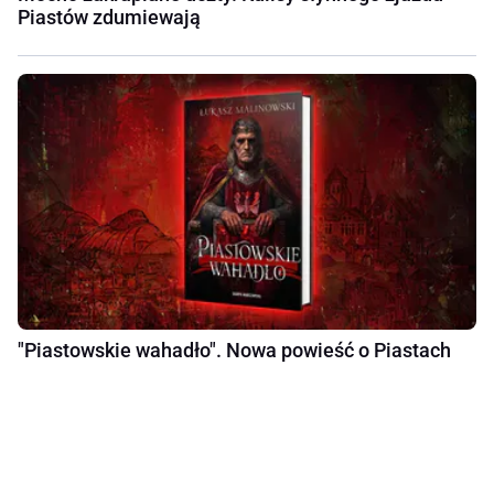
Piastów zdumiewają
"Piastowskie wahadło". Nowa powieść o Piastach