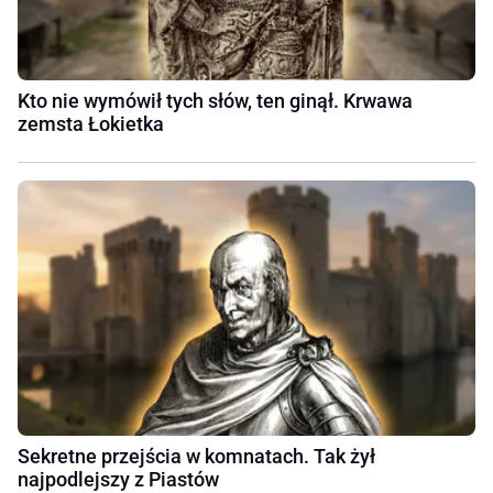
Kto nie wymówił tych słów, ten ginął. Krwawa
zemsta Łokietka
Sekretne przejścia w komnatach. Tak żył
najpodlejszy z Piastów