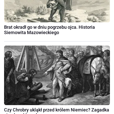
Brat okradł go w dniu pogrzebu ojca. Historia
Siemowita Mazowieckiego
Czy Chrobry ukląkł przed królem Niemiec? Zagadka