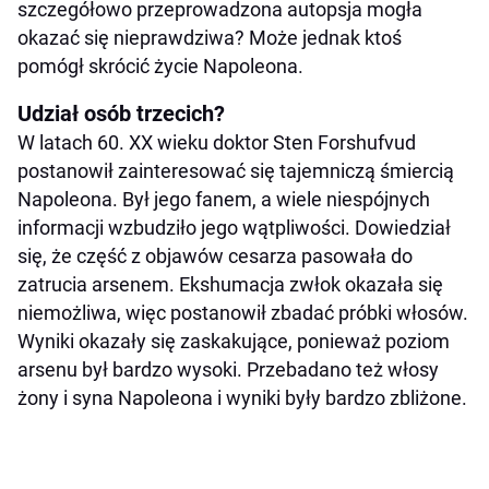
szczegółowo przeprowadzona autopsja mogła
okazać się nieprawdziwa? Może jednak ktoś
pomógł skrócić życie Napoleona.
Udział osób trzecich?
W latach 60. XX wieku doktor Sten Forshufvud
postanowił zainteresować się tajemniczą śmiercią
Napoleona. Był jego fanem, a wiele niespójnych
informacji wzbudziło jego wątpliwości. Dowiedział
się, że część z objawów cesarza pasowała do
zatrucia arsenem. Ekshumacja zwłok okazała się
niemożliwa, więc postanowił zbadać próbki włosów.
Wyniki okazały się zaskakujące, ponieważ poziom
arsenu był bardzo wysoki. Przebadano też włosy
żony i syna Napoleona i wyniki były bardzo zbliżone.