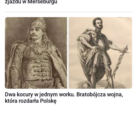
zjazdu w Merseburgu
Dwa kocury w jednym worku. Bratobójcza wojna,
która rozdarła Polskę