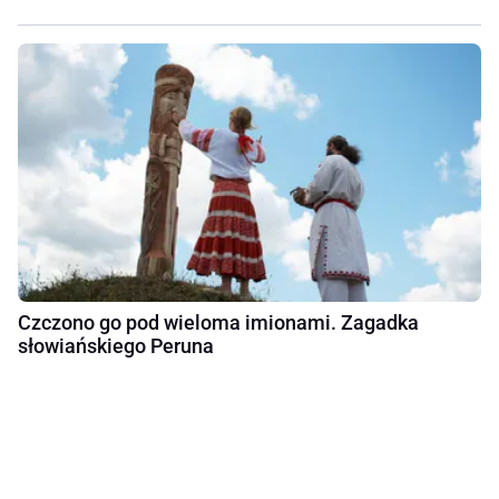
Czczono go pod wieloma imionami. Zagadka
słowiańskiego Peruna