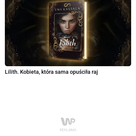
Lilith. Kobieta, która sama opuściła raj