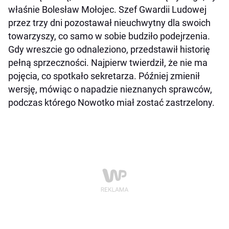
właśnie Bolesław Mołojec. Szef Gwardii Ludowej
przez trzy dni pozostawał nieuchwytny dla swoich
towarzyszy, co samo w sobie budziło podejrzenia.
Gdy wreszcie go odnaleziono, przedstawił historię
pełną sprzeczności. Najpierw twierdził, że nie ma
pojęcia, co spotkało sekretarza. Później zmienił
wersję, mówiąc o napadzie nieznanych sprawców,
podczas którego Nowotko miał zostać zastrzelony.