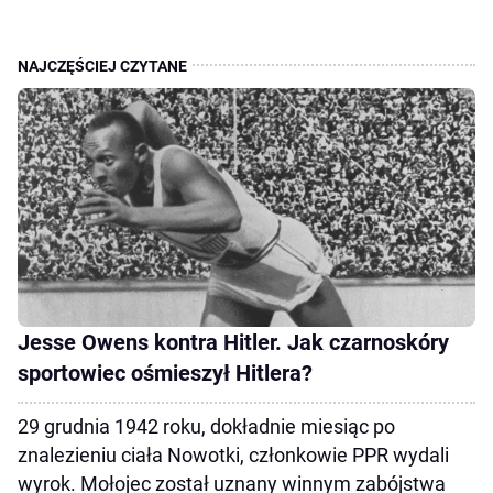
Jesse Owens kontra Hitler. Jak czarnoskóry
sportowiec ośmieszył Hitlera?
29 grudnia 1942 roku, dokładnie miesiąc po
znalezieniu ciała Nowotki, członkowie PPR wydali
wyrok. Mołojec został uznany winnym zabójstwa