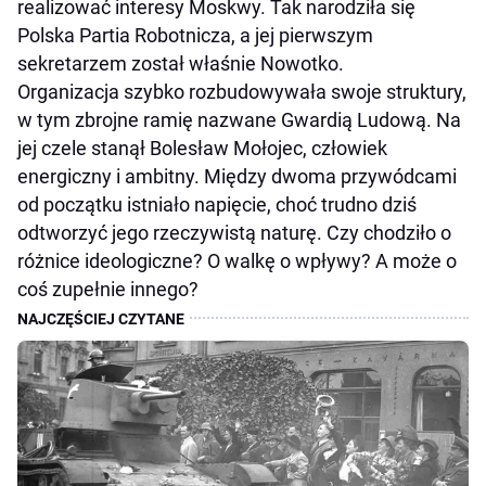
realizować interesy Moskwy. Tak narodziła się
Polska Partia Robotnicza, a jej pierwszym
sekretarzem został właśnie Nowotko.
Organizacja szybko rozbudowywała swoje struktury,
w tym zbrojne ramię nazwane Gwardią Ludową. Na
jej czele stanął Bolesław Mołojec, człowiek
energiczny i ambitny. Między dwoma przywódcami
od początku istniało napięcie, choć trudno dziś
odtworzyć jego rzeczywistą naturę. Czy chodziło o
różnice ideologiczne? O walkę o wpływy? A może o
coś zupełnie innego?