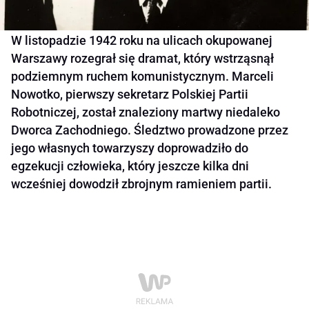
W listopadzie 1942 roku na ulicach okupowanej
Warszawy rozegrał się dramat, który wstrząsnął
podziemnym ruchem komunistycznym. Marceli
Nowotko, pierwszy sekretarz Polskiej Partii
Robotniczej, został znaleziony martwy niedaleko
Dworca Zachodniego. Śledztwo prowadzone przez
jego własnych towarzyszy doprowadziło do
egzekucji człowieka, który jeszcze kilka dni
wcześniej dowodził zbrojnym ramieniem partii.