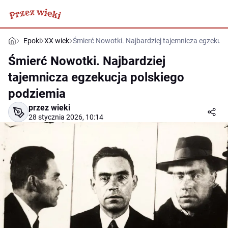
Epoki
XX wiek
Śmierć Nowotki. Najbardziej tajemnicza egzekucj
Śmierć Nowotki. Najbardziej
tajemnicza egzekucja polskiego
podziemia
przez wieki
28 stycznia 2026, 10:14