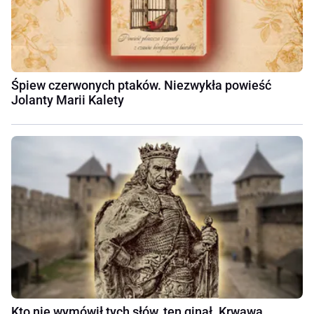
Śpiew czerwonych ptaków. Niezwykła powieść
Jolanty Marii Kalety
Kto nie wymówił tych słów, ten ginął. Krwawa