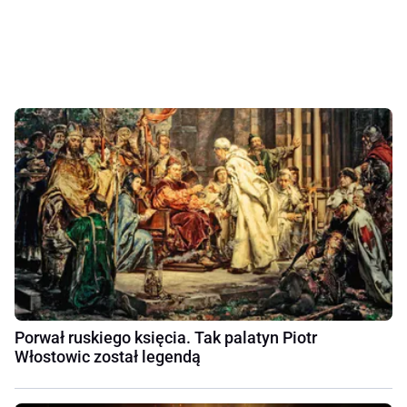
Porwał ruskiego księcia. Tak palatyn Piotr
Włostowic został legendą