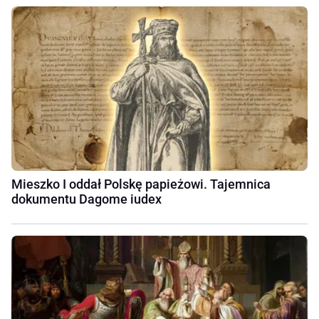
Mieszko I oddał Polskę papieżowi. Tajemnica
dokumentu Dagome iudex