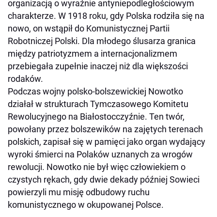
organizacją o wyraźnie antyniepodległościowym
charakterze. W 1918 roku, gdy Polska rodziła się na
nowo, on wstąpił do Komunistycznej Partii
Robotniczej Polski. Dla młodego ślusarza granica
między patriotyzmem a internacjonalizmem
przebiegała zupełnie inaczej niż dla większości
rodaków.
Podczas wojny polsko-bolszewickiej Nowotko
działał w strukturach Tymczasowego Komitetu
Rewolucyjnego na Białostocczyźnie. Ten twór,
powołany przez bolszewików na zajętych terenach
polskich, zapisał się w pamięci jako organ wydający
wyroki śmierci na Polaków uznanych za wrogów
rewolucji. Nowotko nie był więc człowiekiem o
czystych rękach, gdy dwie dekady później Sowieci
powierzyli mu misję odbudowy ruchu
komunistycznego w okupowanej Polsce.