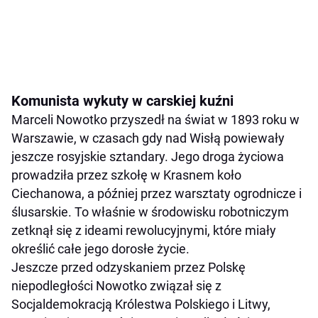
Komunista wykuty w carskiej kuźni
Marceli Nowotko przyszedł na świat w 1893 roku w
Warszawie, w czasach gdy nad Wisłą powiewały
jeszcze rosyjskie sztandary. Jego droga życiowa
prowadziła przez szkołę w Krasnem koło
Ciechanowa, a później przez warsztaty ogrodnicze i
ślusarskie. To właśnie w środowisku robotniczym
zetknął się z ideami rewolucyjnymi, które miały
określić całe jego dorosłe życie.
Jeszcze przed odzyskaniem przez Polskę
niepodległości Nowotko związał się z
Socjaldemokracją Królestwa Polskiego i Litwy,