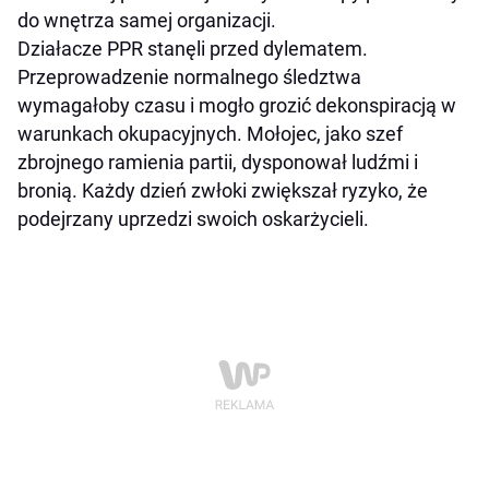
do wnętrza samej organizacji.
Działacze PPR stanęli przed dylematem.
Przeprowadzenie normalnego śledztwa
wymagałoby czasu i mogło grozić dekonspiracją w
warunkach okupacyjnych. Mołojec, jako szef
zbrojnego ramienia partii, dysponował ludźmi i
bronią. Każdy dzień zwłoki zwiększał ryzyko, że
podejrzany uprzedzi swoich oskarżycieli.