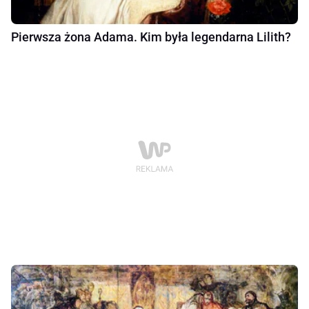
Pierwsza żona Adama. Kim była legendarna Lilith?