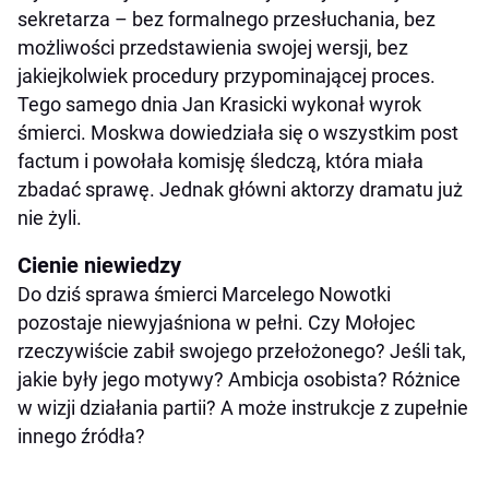
sekretarza – bez formalnego przesłuchania, bez
możliwości przedstawienia swojej wersji, bez
jakiejkolwiek procedury przypominającej proces.
Tego samego dnia Jan Krasicki wykonał wyrok
śmierci. Moskwa dowiedziała się o wszystkim post
factum i powołała komisję śledczą, która miała
zbadać sprawę. Jednak główni aktorzy dramatu już
nie żyli.
Cienie niewiedzy
Do dziś sprawa śmierci Marcelego Nowotki
pozostaje niewyjaśniona w pełni. Czy Mołojec
rzeczywiście zabił swojego przełożonego? Jeśli tak,
jakie były jego motywy? Ambicja osobista? Różnice
w wizji działania partii? A może instrukcje z zupełnie
innego źródła?