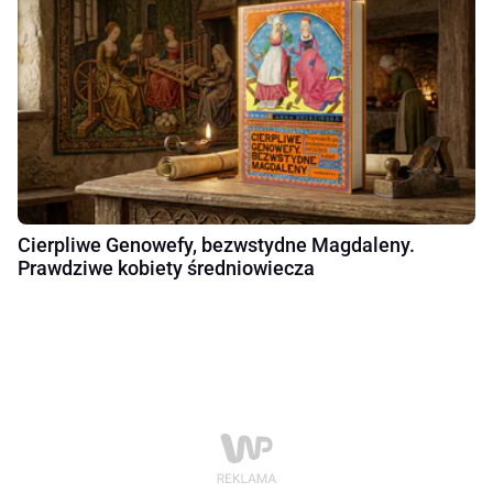
Cierpliwe Genowefy, bezwstydne Magdaleny.
Prawdziwe kobiety średniowiecza