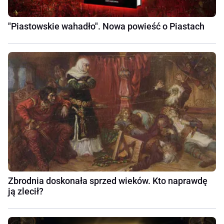
"Piastowskie wahadło". Nowa powieść o Piastach
Zbrodnia doskonała sprzed wieków. Kto naprawdę
ją zlecił?