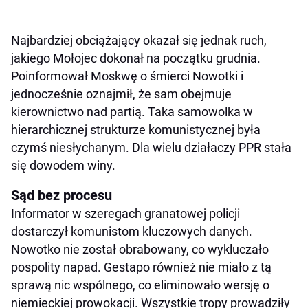
Najbardziej obciążający okazał się jednak ruch,
jakiego Mołojec dokonał na początku grudnia.
Poinformował Moskwę o śmierci Nowotki i
jednocześnie oznajmił, że sam obejmuje
kierownictwo nad partią. Taka samowolka w
hierarchicznej strukturze komunistycznej była
czymś niesłychanym. Dla wielu działaczy PPR stała
się dowodem winy.
Sąd bez procesu
Informator w szeregach granatowej policji
dostarczył komunistom kluczowych danych.
Nowotko nie został obrabowany, co wykluczało
pospolity napad. Gestapo również nie miało z tą
sprawą nic wspólnego, co eliminowało wersję o
niemieckiej prowokacji. Wszystkie tropy prowadziły