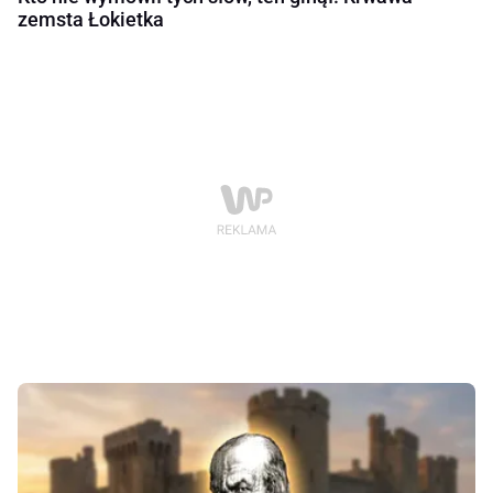
zemsta Łokietka