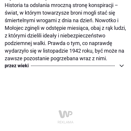
Historia ta odsłania mroczną stronę konspiracji –
świat, w którym towarzysze broni mogli stać się
śmiertelnymi wrogami z dnia na dzień. Nowotko i
Mołojec zginęli w odstępie miesiąca, obaj z rąk ludzi,
z którymi dzielili ideały i niebezpieczeństwo
podziemnej walki. Prawda o tym, co naprawdę
wydarzyło się w listopadzie 1942 roku, być może na
zawsze pozostanie pogrzebana wraz z nimi.
przez wieki