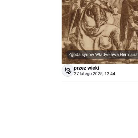
Zgoda synów Władysława Hermana
przez wieki
27 lutego 2025, 12:44