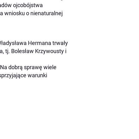
ładów ojcobójstwa
a wniosku o nienaturalnej
 Władysława Hermana trwały
, tj. Bolesław Krzywousty i
 Na dobrą sprawę wiele
sprzyjające warunki