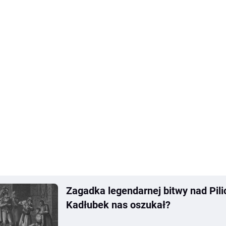
Zagadka legendarnej bitwy nad Pili
Kadłubek nas oszukał?