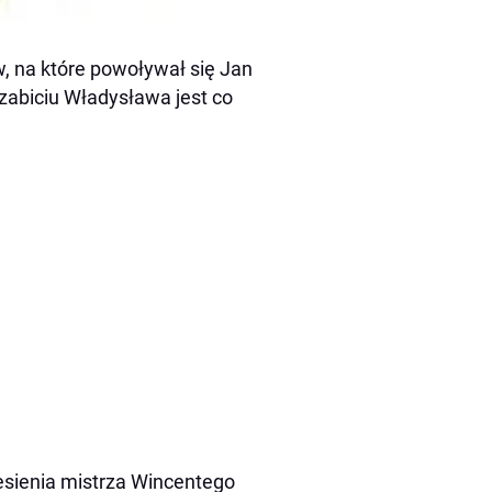
w, na które powoływał się Jan
zabiciu Władysława jest co
esienia mistrza Wincentego