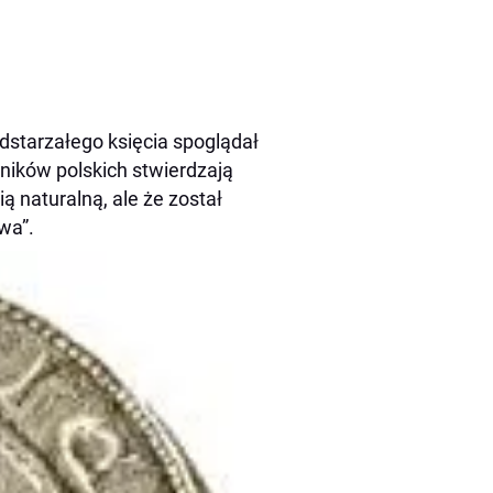
dstarzałego księcia spoglądał
zników polskich stwierdzają
 naturalną, ale że został
wa”.