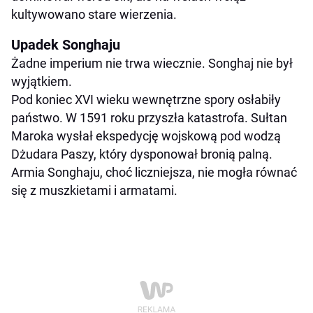
kultywowano stare wierzenia.
Upadek Songhaju
Żadne imperium nie trwa wiecznie. Songhaj nie był
wyjątkiem.
Pod koniec XVI wieku wewnętrzne spory osłabiły
państwo. W 1591 roku przyszła katastrofa. Sułtan
Maroka wysłał ekspedycję wojskową pod wodzą
Dżudara Paszy, który dysponował bronią palną.
Armia Songhaju, choć liczniejsza, nie mogła równać
się z muszkietami i armatami.