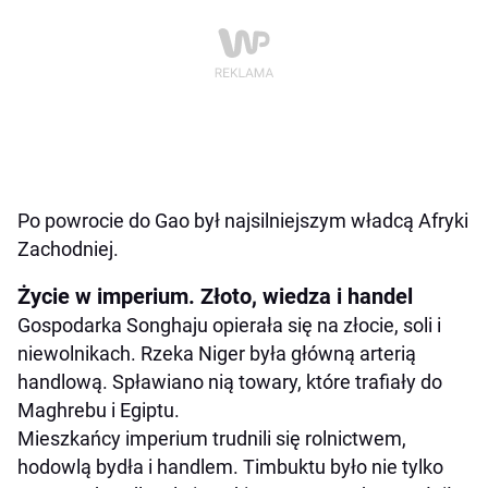
Po powrocie do Gao był najsilniejszym władcą Afryki
Zachodniej.
Życie w imperium. Złoto, wiedza i handel
Gospodarka Songhaju opierała się na złocie, soli i
niewolnikach. Rzeka Niger była główną arterią
handlową. Spławiano nią towary, które trafiały do
Maghrebu i Egiptu.
Mieszkańcy imperium trudnili się rolnictwem,
hodowlą bydła i handlem. Timbuktu było nie tylko