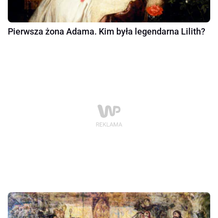
Pierwsza żona Adama. Kim była legendarna Lilith?