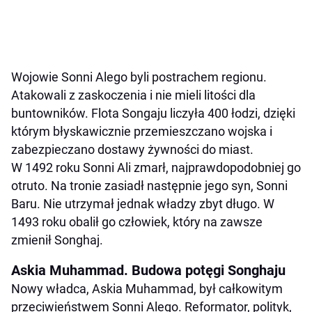
Wojowie Sonni Alego byli postrachem regionu.
Atakowali z zaskoczenia i nie mieli litości dla
buntowników. Flota Songaju liczyła 400 łodzi, dzięki
którym błyskawicznie przemieszczano wojska i
zabezpieczano dostawy żywności do miast.
W 1492 roku Sonni Ali zmarł, najprawdopodobniej go
otruto. Na tronie zasiadł następnie jego syn, Sonni
Baru. Nie utrzymał jednak władzy zbyt długo. W
1493 roku obalił go człowiek, który na zawsze
zmienił Songhaj.
Askia Muhammad. Budowa potęgi Songhaju
Nowy władca, Askia Muhammad, był całkowitym
przeciwieństwem Sonni Alego. Reformator, polityk,