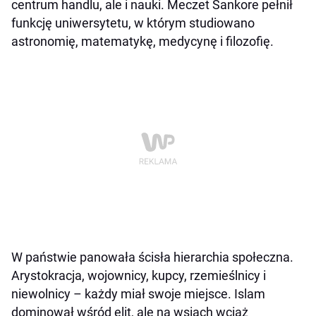
centrum handlu, ale i nauki. Meczet Sankore pełnił
funkcję uniwersytetu, w którym studiowano
astronomię, matematykę, medycynę i filozofię.
W państwie panowała ścisła hierarchia społeczna.
Arystokracja, wojownicy, kupcy, rzemieślnicy i
niewolnicy – każdy miał swoje miejsce. Islam
dominował wśród elit, ale na wsiach wciąż