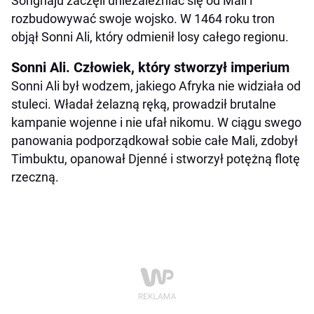
Songhaju zaczęli uniezależniać się od Mali i
rozbudowywać swoje wojsko. W 1464 roku tron
objął Sonni Ali, który odmienił losy całego regionu.
Sonni Ali. Człowiek, który stworzył imperium
Sonni Ali był wodzem, jakiego Afryka nie widziała od
stuleci. Władał żelazną ręką, prowadził brutalne
kampanie wojenne i nie ufał nikomu. W ciągu swego
panowania podporządkował sobie całe Mali, zdobył
Timbuktu, opanował Djenné i stworzył potężną flotę
rzeczną.