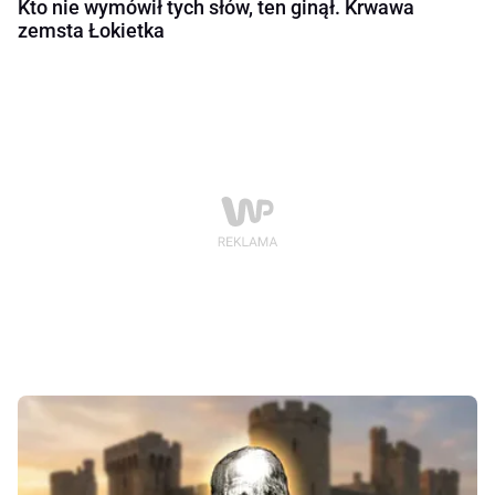
Kto nie wymówił tych słów, ten ginął. Krwawa
zemsta Łokietka