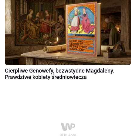
Cierpliwe Genowefy, bezwstydne Magdaleny.
Prawdziwe kobiety średniowiecza