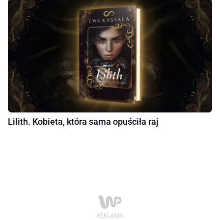
Lilith. Kobieta, która sama opuściła raj