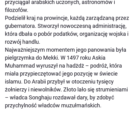
przyciągał arabskich uczonych, astronomów i
filozofów.
Podzielił kraj na prowincje, każdą zarządzaną przez
gubernatora. Stworzył nowoczesną administrację,
która dbała o pobór podatków, organizację wojska i
rozwój handlu.
Najważniejszym momentem jego panowania była
pielgrzymka do Mekki. W 1497 roku Askia
Muhammad wyruszył na hadżdż – podróż, która
miała przypieczętować jego pozycję w świecie
islamu. Do Arabii przybył w otoczeniu tysięcy
żołnierzy i niewolników. Złoto lało się strumieniami
– władca Songhaju rozdawał dary, by zdobyć
przychylność władców muzułmańskich.