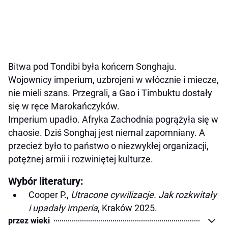
Bitwa pod Tondibi była końcem Songhaju.
Wojownicy imperium, uzbrojeni w włócznie i miecze,
nie mieli szans. Przegrali, a Gao i Timbuktu dostały
się w ręce Marokańczyków.
Imperium upadło. Afryka Zachodnia pogrążyła się w
chaosie. Dziś Songhaj jest niemal zapomniany. A
przecież było to państwo o niezwykłej organizacji,
potężnej armii i rozwiniętej kulturze.
Wybór literatury:
Cooper P.,
Utracone cywilizacje. Jak rozkwitały
i upadały imperia
, Kraków 2025.
przez wieki