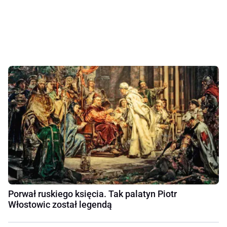
Porwał ruskiego księcia. Tak palatyn Piotr
Włostowic został legendą