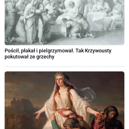
Pościł, płakał i pielgrzymował. Tak Krzywousty
pokutował ze grzechy