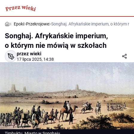
Epoki
Przekrojowe
Songhaj. Afrykańskie imperium, o którym ni
Songhaj. Afrykańskie imperium,
o którym nie mówią w szkołach
przez wieki
17 lipca 2025, 14:38
Timbuktu. Miasto w Songhaju