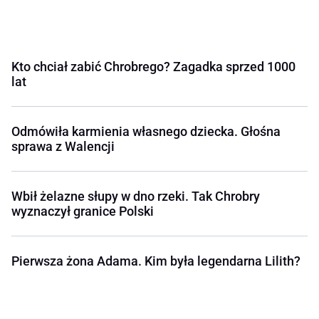
Kto chciał zabić Chrobrego? Zagadka sprzed 1000
lat
Odmówiła karmienia własnego dziecka. Głośna
sprawa z Walencji
Wbił żelazne słupy w dno rzeki. Tak Chrobry
wyznaczył granice Polski
Pierwsza żona Adama. Kim była legendarna Lilith?