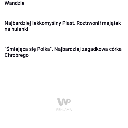
Wandzie
Najbardziej lekkomyślny Piast. Roztrwonił majątek
na hulanki
"Śmiejąca się Polka". Najbardziej zagadkowa córka
Chrobrego