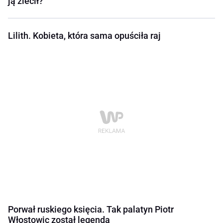
ją zlecił?
Lilith. Kobieta, która sama opuściła raj
Porwał ruskiego księcia. Tak palatyn Piotr
Włostowic został legendą