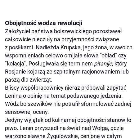
Obojętność wodza rewolucji
Założyciel państwa bolszewickiego pozostawał
całkowicie nieczuły na przyjemności związane
z posiłkami. Nadieżda Krupska, jego żona, w swoich
wspomnieniach celowo omijała słowa "obiad" czy
"kolacja". Posługiwała się terminem
pitanije
, który
Rosjanie kojarzą ze szpitalnym racjonowaniem lub
paszą dla zwierząt.
Bliscy współpracownicy nieraz próbowali zapytać
Lenina o opinię na temat podawanego jedzenia.
Wódz bolszewików nie potrafił sformułować żadnej
sensownej oceny.
Jedyny wyjątek od kulinarnej obojętności stanowiło
piwo. Lenin przyszedł na świat nad Wołgą, gdzie
warzono sławne Żygulowskie, cenione w całym