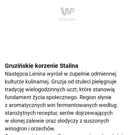
Gruzińskie korzenie Stalina
Następca Lenina wyrósł w zupełnie odmiennej
kulturze kulinarnej. Gruzja od stuleci pielęgnuje
tradycję wielogodzinnych uczt, które stanowią
fundament życia społecznego. Region słynie
z aromatycznych win fermentowanych według
starożytnych receptur, serów dojrzewających
w słonej zalewie oraz słodyczy z suszonych
winogron i orzechów.