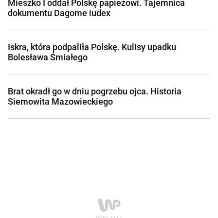
Mieszko I oddał Polskę papieżowi. Tajemnica
dokumentu Dagome iudex
Iskra, która podpaliła Polskę. Kulisy upadku
Bolesława Śmiałego
Brat okradł go w dniu pogrzebu ojca. Historia
Siemowita Mazowieckiego