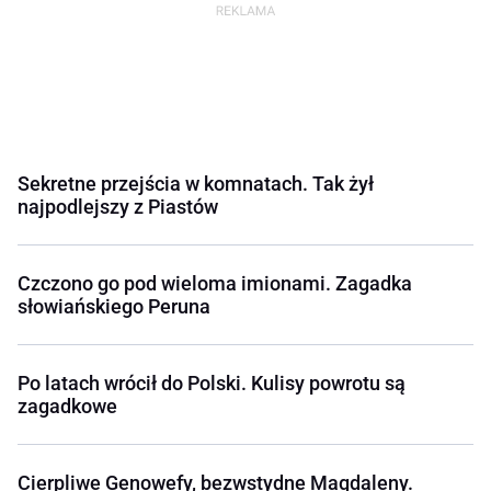
Sekretne przejścia w komnatach. Tak żył
najpodlejszy z Piastów
Czczono go pod wieloma imionami. Zagadka
słowiańskiego Peruna
Po latach wrócił do Polski. Kulisy powrotu są
zagadkowe
Cierpliwe Genowefy, bezwstydne Magdaleny.