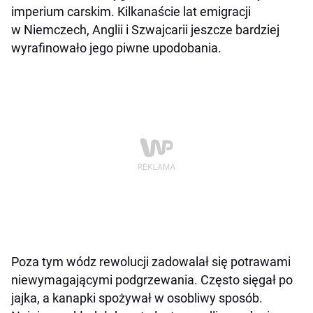
imperium carskim. Kilkanaście lat emigracji
w Niemczech, Anglii i Szwajcarii jeszcze bardziej
wyrafinowało jego piwne upodobania.
Poza tym wódz rewolucji zadowalał się potrawami
niewymagającymi podgrzewania. Często sięgał po
jajka, a kanapki spożywał w osobliwy sposób.