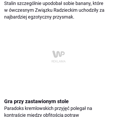
Stalin szczególnie upodobał sobie banany, które
w ówczesnym Związku Radzieckim uchodziły za
najbardziej egzotyczny przysmak.
Gra przy zastawionym stole
Paradoks kremlowskich przyjęć polegał na
kontraście między obfitością potraw