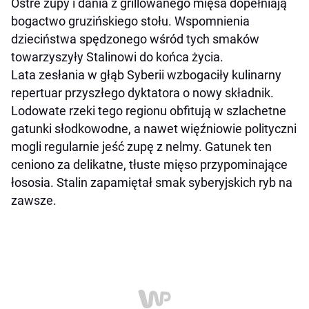
Ostre zupy i dania z grillowanego mięsa dopełniają
bogactwo gruzińskiego stołu. Wspomnienia
dzieciństwa spędzonego wśród tych smaków
towarzyszyły Stalinowi do końca życia.
Lata zesłania w głąb Syberii wzbogaciły kulinarny
repertuar przyszłego dyktatora o nowy składnik.
Lodowate rzeki tego regionu obfitują w szlachetne
gatunki słodkowodne, a nawet więźniowie polityczni
mogli regularnie jeść zupę z nelmy. Gatunek ten
ceniono za delikatne, tłuste mięso przypominające
łososia. Stalin zapamiętał smak syberyjskich ryb na
zawsze.