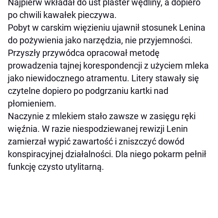
Najpierw wkładał do ust plaster wędliny, a dopiero
po chwili kawałek pieczywa.
Pobyt w carskim więzieniu ujawnił stosunek Lenina
do pożywienia jako narzędzia, nie przyjemności.
Przyszły przywódca opracował metodę
prowadzenia tajnej korespondencji z użyciem mleka
jako niewidocznego atramentu. Litery stawały się
czytelne dopiero po podgrzaniu kartki nad
płomieniem.
Naczynie z mlekiem stało zawsze w zasięgu ręki
więźnia. W razie niespodziewanej rewizji Lenin
zamierzał wypić zawartość i zniszczyć dowód
konspiracyjnej działalności. Dla niego pokarm pełnił
funkcję czysto utylitarną.