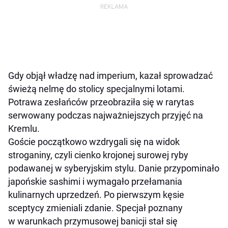
Gdy objął władzę nad imperium, kazał sprowadzać
świeżą nelmę do stolicy specjalnymi lotami.
Potrawa zesłańców przeobraziła się w rarytas
serwowany podczas najważniejszych przyjęć na
Kremlu.
Goście początkowo wzdrygali się na widok
stroganiny, czyli cienko krojonej surowej ryby
podawanej w syberyjskim stylu. Danie przypominało
japońskie sashimi i wymagało przełamania
kulinarnych uprzedzeń. Po pierwszym kęsie
sceptycy zmieniali zdanie. Specjał poznany
w warunkach przymusowej banicji stał się