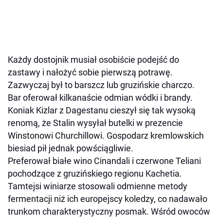
Każdy dostojnik musiał osobiście podejść do
zastawy i nałożyć sobie pierwszą potrawę.
Zazwyczaj był to barszcz lub gruzińskie charczo.
Bar oferował kilkanaście odmian wódki i brandy.
Koniak Kizlar z Dagestanu cieszył się tak wysoką
renomą, że Stalin wysyłał butelki w prezencie
Winstonowi Churchillowi. Gospodarz kremlowskich
biesiad pił jednak powściągliwie.
Preferował białe wino Cinandali i czerwone Teliani
pochodzące z gruzińskiego regionu Kachetia.
Tamtejsi winiarze stosowali odmienne metody
fermentacji niż ich europejscy koledzy, co nadawało
trunkom charakterystyczny posmak. Wśród owoców