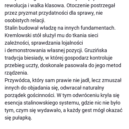
rewolucja i walka klasowa. Otoczenie postrzegał
przez pryzmat przydatności dla sprawy, nie
osobistych relacji.
Stalin budował władzę na innych fundamentach.
Kremlowski stół służył mu do tkania sieci
zależności, sprawdzania lojalności
i demonstrowania własnej pozycji. Gruzińska
tradycja biesiady, w której gospodarz kontroluje
przebieg uczty, doskonale pasowała do jego metod
rządzenia.
Przywódca, który sam prawie nie jadł, lecz zmuszał
innych do objadania się, odwracał naturalny
porządek gościnności. W tym odwróceniu kryła się
esencja stalinowskiego systemu, gdzie nic nie było
tym, czym się wydawało, a każdy gest mógł okazać
się pułapką.