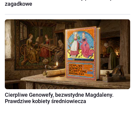
zagadkowe
Cierpliwe Genowefy, bezwstydne Magdaleny.
Prawdziwe kobiety średniowiecza