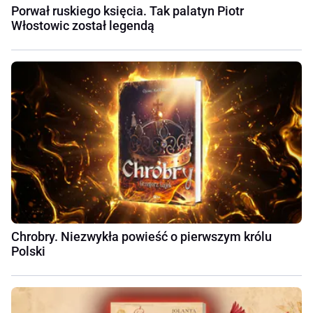
Porwał ruskiego księcia. Tak palatyn Piotr
Włostowic został legendą
Chrobry. Niezwykła powieść o pierwszym królu
Polski