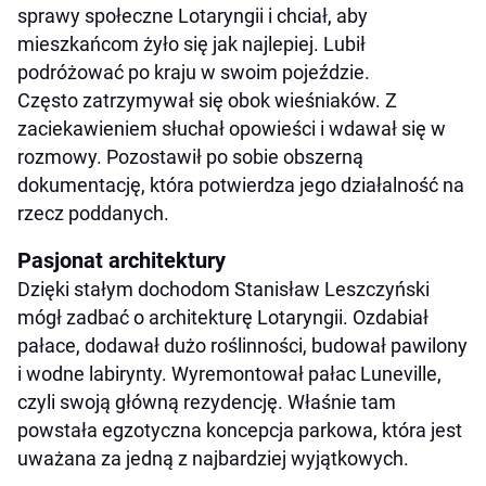
sprawy społeczne Lotaryngii i chciał, aby
mieszkańcom żyło się jak najlepiej. Lubił
podróżować po kraju w swoim pojeździe.
Często zatrzymywał się obok wieśniaków. Z
zaciekawieniem słuchał opowieści i wdawał się w
rozmowy. Pozostawił po sobie obszerną
dokumentację, która potwierdza jego działalność na
rzecz poddanych.
Pasjonat architektury
Dzięki stałym dochodom Stanisław Leszczyński
mógł zadbać o architekturę Lotaryngii. Ozdabiał
pałace, dodawał dużo roślinności, budował pawilony
i wodne labirynty. Wyremontował pałac Luneville,
czyli swoją główną rezydencję. Właśnie tam
powstała egzotyczna koncepcja parkowa, która jest
uważana za jedną z najbardziej wyjątkowych.