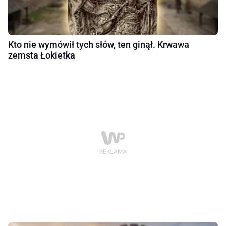
Kto nie wymówił tych słów, ten ginął. Krwawa
zemsta Łokietka