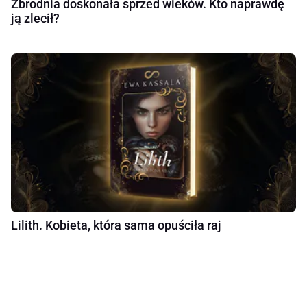
Zbrodnia doskonała sprzed wieków. Kto naprawdę
ją zlecił?
Lilith. Kobieta, która sama opuściła raj