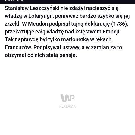
Stanisław Leszczyński nie zdążył nacieszyć się
władzą w Lotaryngii, ponieważ bardzo szybko się jej
zrzekł. W Meudon podpisał tajną deklarację (1736),
przekazując całą władzę nad księstwem Francji.
Tak naprawdę był tylko marionetką w rękach
Francuzów. Podpisywał ustawy, a w zamian za to
otrzymał od nich stałą pensję.