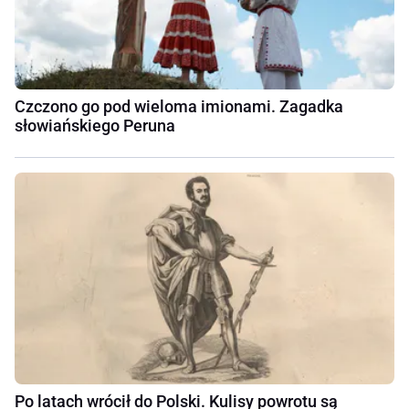
Czczono go pod wieloma imionami. Zagadka
słowiańskiego Peruna
Po latach wrócił do Polski. Kulisy powrotu są