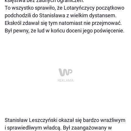
księstwa bez żadnych ograniczeń.
To wszystko sprawiło, że Lotaryńczycy początkowo
podchodzili do Stanisława z wielkim dystansem.
Ekskról zdawał się tym natomiast nie przejmować.
Był pewny, że lud w końcu doceni jego poświęcenie.
Stanisław Leszczyński okazał się bardzo wrażliwym
i sprawiedliwym władcą. Był zaangażowany w