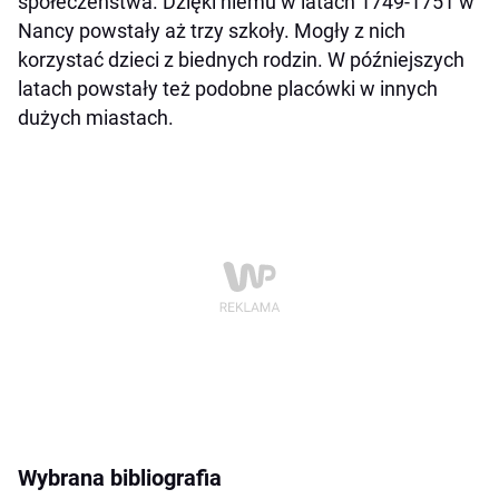
społeczeństwa. Dzięki niemu w latach 1749-1751 w
Nancy powstały aż trzy szkoły. Mogły z nich
korzystać dzieci z biednych rodzin. W późniejszych
latach powstały też podobne placówki w innych
dużych miastach.
Wybrana bibliografia