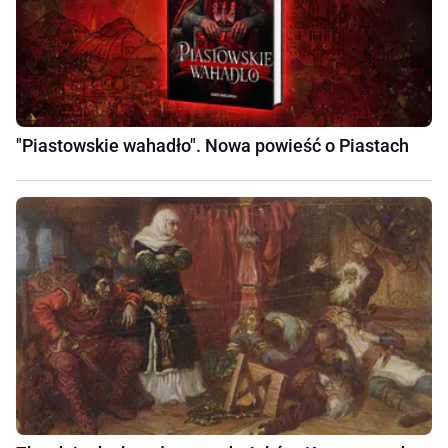
"Piastowskie wahadło". Nowa powieść o Piastach