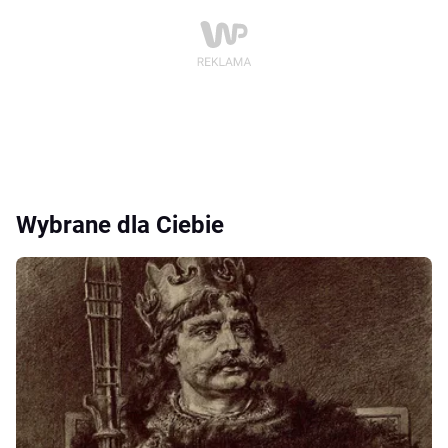
Wybrane dla Ciebie