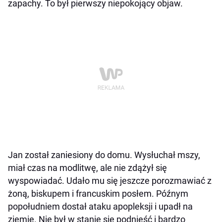
zapachy. To był pierwszy niepokojący objaw.
Jan został zaniesiony do domu. Wysłuchał mszy,
miał czas na modlitwę, ale nie zdążył się
wyspowiadać. Udało mu się jeszcze porozmawiać z
żoną, biskupem i francuskim posłem. Późnym
popołudniem dostał ataku apopleksji i upadł na
ziemię. Nie był w stanie się podnieść i bardzo