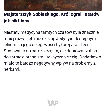
Majstersztyk Sobieskiego. Król ograł Tatarów
jak nikt inny
Niestety medycyna tamtych czasów była znacznie
mniej rozwinięta niż dzisiaj. Jedynym dostępnym
lekiem na jego dolegliwości był preparat rtęci.
Stosowano go bardzo często, ale doprowadzał on
do zatrucia organizmu toksyczną rtęcią. Dodatkowo
miało to bardzo negatywny wpływ na problemy z
nerkami.