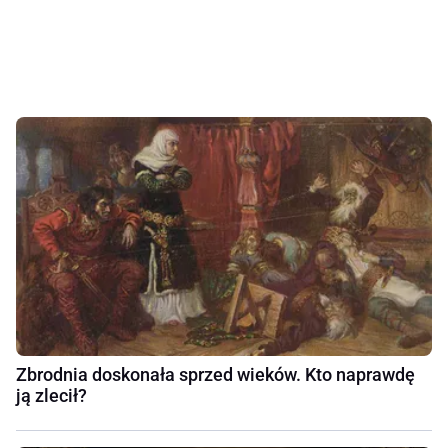
Zbrodnia doskonała sprzed wieków. Kto naprawdę
ją zlecił?