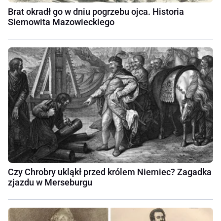
Brat okradł go w dniu pogrzebu ojca. Historia
Siemowita Mazowieckiego
Czy Chrobry ukląkł przed królem Niemiec? Zagadka
zjazdu w Merseburgu