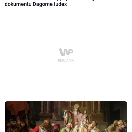
dokumentu Dagome iudex