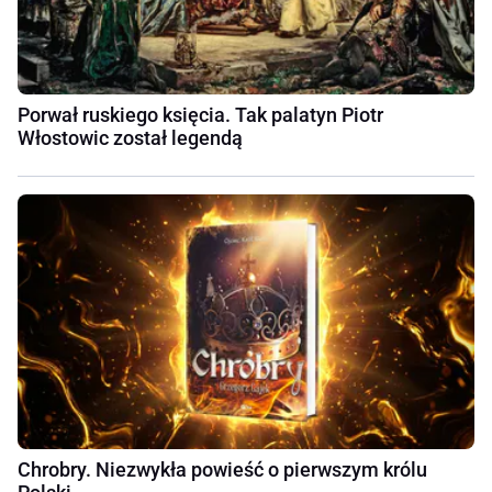
Porwał ruskiego księcia. Tak palatyn Piotr
Włostowic został legendą
Chrobry. Niezwykła powieść o pierwszym królu