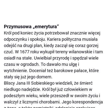
Przymusowa „emerytura”
Król pod koniec życia potrzebował znacznie więcej
odpoczynku i spokoju. Kariera polityczna musiała
odejść na drugi plan, kiedy zaczął się coraz gorzej
czuć. W 1677 roku wykupił tereny wilanowskie i tam
osiadł na stałe. Uwielbiał przyrodę i spędzał wiele
czasu w ogrodach. To dawało mu ulgę i
wytchnienie. Doceniał też barokowe pałace, które
stały się już jego domem.
Bliscy Jana III Sobieskiego wiedzieli, że śmierć
niedługo nadejdzie. Król był już człowiekiem w
podeszłym wieku, wiele przeszedł w swoim życiu i
walczył z licznymi chorobami. Jego korespondencja