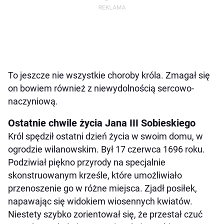
To jeszcze nie wszystkie choroby króla. Zmagał się
on bowiem również z niewydolnością sercowo-
naczyniową.
Ostatnie chwile życia Jana III Sobieskiego
Król spędził ostatni dzień życia w swoim domu, w
ogrodzie wilanowskim. Był 17 czerwca 1696 roku.
Podziwiał piękno przyrody na specjalnie
skonstruowanym krześle, które umożliwiało
przenoszenie go w różne miejsca. Zjadł posiłek,
napawając się widokiem wiosennych kwiatów.
Niestety szybko zorientował się, że przestał czuć