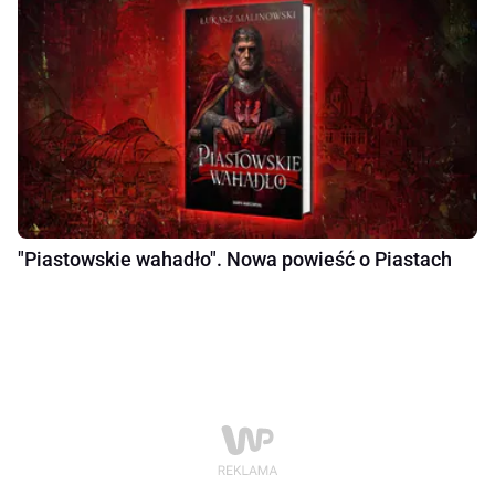
"Piastowskie wahadło". Nowa powieść o Piastach