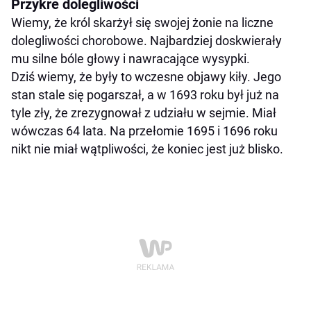
Przykre dolegliwości
Wiemy, że król skarżył się swojej żonie na liczne
dolegliwości chorobowe. Najbardziej doskwierały
mu silne bóle głowy i nawracające wysypki.
Dziś wiemy, że były to wczesne objawy kiły. Jego
stan stale się pogarszał, a w 1693 roku był już na
tyle zły, że zrezygnował z udziału w sejmie. Miał
wówczas 64 lata. Na przełomie 1695 i 1696 roku
nikt nie miał wątpliwości, że koniec jest już blisko.