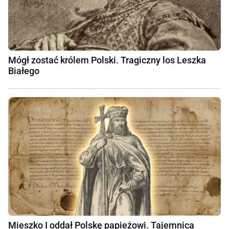
Mógł zostać królem Polski. Tragiczny los Leszka
Białego
Mieszko I oddał Polskę papieżowi. Tajemnica