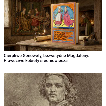
Cierpliwe Genowefy, bezwstydne Magdaleny.
Prawdziwe kobiety średniowiecza