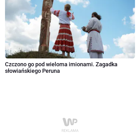
Czczono go pod wieloma imionami. Zagadka
słowiańskiego Peruna