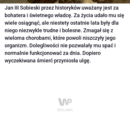
Jan III Sobieski przez historyków uważany jest za
bohatera i świetnego władcę. Za życia udało mu się
wiele osiągnąć, ale niestety ostatnie lata były dla
niego niezwykle trudne i bolesne. Zmagał się z
wieloma chorobami, które powoli niszczyły jego
organizm. Dolegliwości nie pozwalały mu spać i
normalnie funkcjonować za dnia. Dopiero
wyczekiwana śmierć przyniosła ulgę.