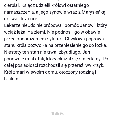
cierpiał. Ksiądz udzielił królowi ostatniego
namaszczenia, a jego synowie wraz z Marysieńką
czuwali tuż obok.
Lekarze nieudolnie próbowali pomóc Janowi, który
wciąż leżał na ziemi. Nie podnosili go w obawie
przed pogorszeniem sytuacji. Chwilowa poprawa
stanu króla pozwoliła na przeniesienie go do łóżka.
Niestety ten stan nie trwał zbyt długo. Jan
ponownie miał atak, który okazał się śmiertelny. Po
całej posiadłości rozchodził się przeraźliwy krzyk.
Król zmarł w swoim domu, otoczony rodziną i
bliskimi.