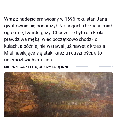
Wraz z nadejściem wiosny w 1696 roku stan Jana
gwałtownie się pogorszył. Na nogach i brzuchu miał
ogromne, twarde guzy. Chodzenie było dla króla
prawdziwą męką, więc początkowo chodził o
kulach, a później nie wstawał już nawet z krzesła.
Miał nasilające się ataki kaszlu i duszności, a to
uniemożliwiało mu sen.