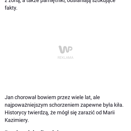
z żoną, a także pamiętniki, odsłaniają szokujące
fakty.
Jan chorował bowiem przez wiele lat, ale
najpoważniejszym schorzeniem zapewne była kiła.
Historycy twierdzą, że mógł się zarazić od Marii
Kazimiery.