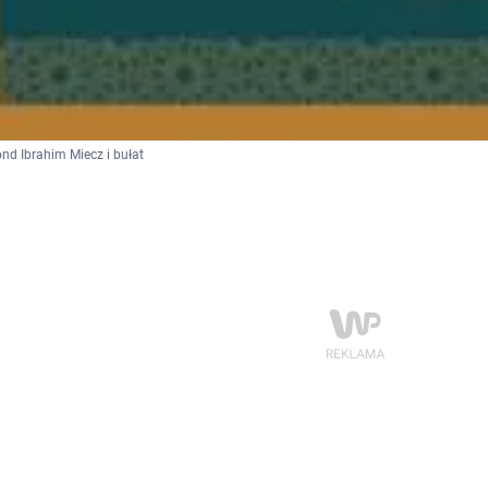
d Ibrahim Miecz i bułat