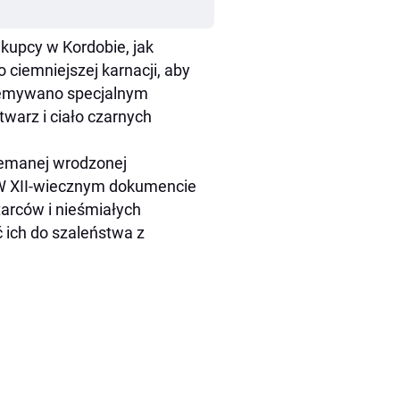
kupcy w Kordobie, jak
 ciemniejszej karnacji, aby
rzemywano specjalnym
twarz i ciało czarnych
iemanej wrodzonej
. W XII-wiecznym dokumencie
arców i nieśmiałych
ich do szaleństwa z