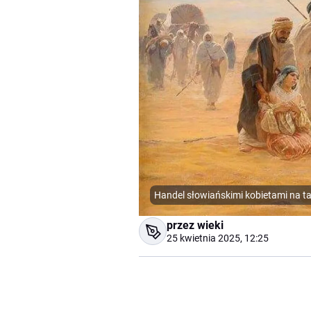
Handel słowiańskimi kobietami na t
przez wieki
25 kwietnia 2025, 12:25