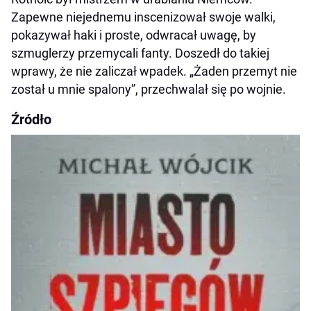
Zapewne niejednemu inscenizował swoje walki,
pokazywał haki i proste, odwracał uwagę, by
szmuglerzy przemycali fanty. Doszedł do takiej
wprawy, że nie zaliczał wpadek. „Żaden przemyt nie
został u mnie spalony”, przechwalał się po wojnie.
Źródło