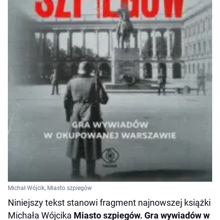
Michał Wójcik, Miasto szpiegów
Niniejszy tekst stanowi fragment najnowszej książki
Michała Wójcika
Miasto szpiegów. Gra wywiadów w