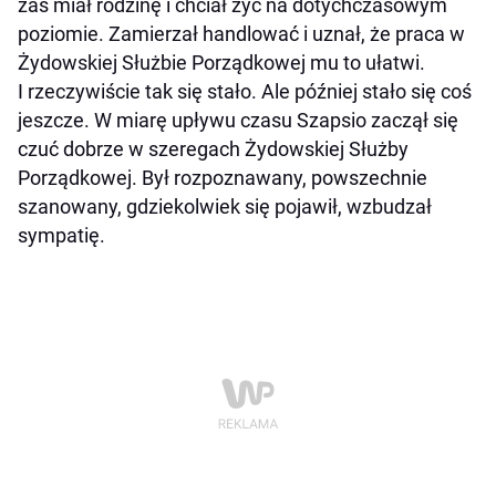
zaś miał rodzinę i chciał żyć na dotychczasowym
poziomie. Zamierzał handlować i uznał, że praca w
Żydowskiej Służbie Porządkowej mu to ułatwi.
I rzeczywiście tak się stało. Ale później stało się coś
jeszcze. W miarę upływu czasu Szapsio zaczął się
czuć dobrze w szeregach Żydowskiej Służby
Porządkowej. Był rozpoznawany, powszechnie
szanowany, gdziekolwiek się pojawił, wzbudzał
sympatię.