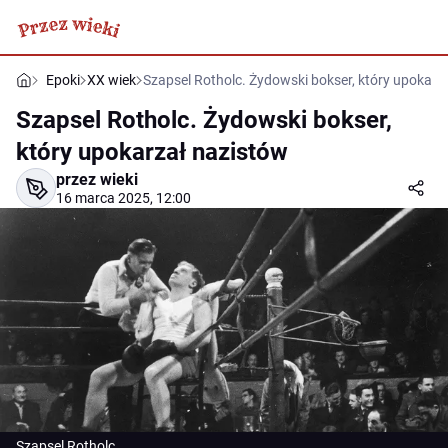
Epoki
XX wiek
Szapsel Rotholc. Żydowski bokser, który upokarz
Szapsel Rotholc. Żydowski bokser,
który upokarzał nazistów
przez wieki
16 marca 2025, 12:00
Szapsel Rotholc