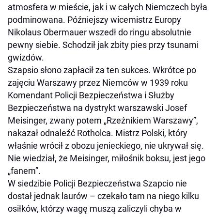
atmosfera w mieście, jak i w całych Niemczech była
podminowana. Późniejszy wicemistrz Europy
Nikolaus Obermauer wszedł do ringu absolutnie
pewny siebie. Schodził jak zbity pies przy tsunami
gwizdów.
Szapsio słono zapłacił za ten sukces. Wkrótce po
zajęciu Warszawy przez Niemców w 1939 roku
Komendant Policji Bezpieczeństwa i Służby
Bezpieczeństwa na dystrykt warszawski Josef
Meisinger, zwany potem „Rzeźnikiem Warszawy”,
nakazał odnaleźć Rotholca. Mistrz Polski, który
właśnie wrócił z obozu jenieckiego, nie ukrywał się.
Nie wiedział, że Meisinger, miłośnik boksu, jest jego
„fanem”.
W siedzibie Policji Bezpieczeństwa Szapcio nie
dostał jednak laurów – czekało tam na niego kilku
osiłków, którzy wagę muszą zaliczyli chyba w