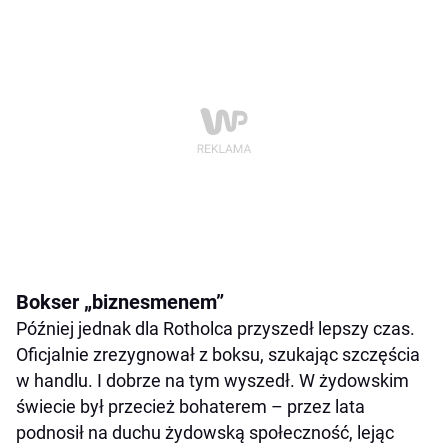
Bokser „biznesmenem”
Później jednak dla Rotholca przyszedł lepszy czas.
Oficjalnie zrezygnował z boksu, szukając szczęścia
w handlu. I dobrze na tym wyszedł. W żydowskim
świecie był przecież bohaterem – przez lata
podnosił na duchu żydowską społeczność, lejąc