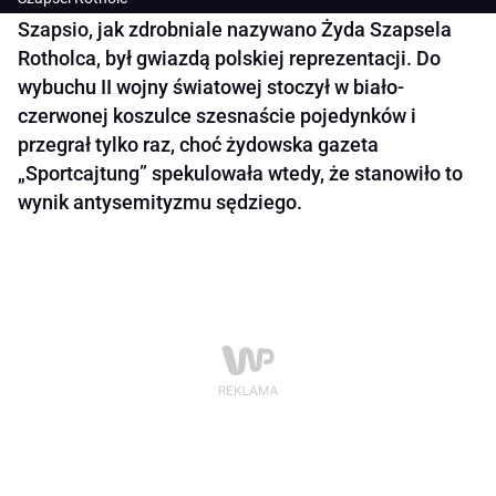
Szapsio, jak zdrobniale nazywano Żyda Szapsela
Rotholca, był gwiazdą polskiej reprezentacji. Do
wybuchu II wojny światowej stoczył w biało-
czerwonej koszulce szesnaście pojedynków i
przegrał tylko raz, choć żydowska gazeta
„Sportcajtung” spekulowała wtedy, że stanowiło to
wynik antysemityzmu sędziego.