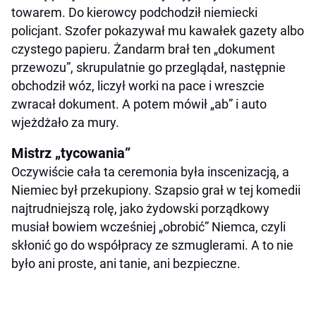
towarem. Do kierowcy podchodził niemiecki
policjant. Szofer pokazywał mu kawałek gazety albo
czystego papieru. Żandarm brał ten „dokument
przewozu”, skrupulatnie go przeglądał, następnie
obchodził wóz, liczył worki na pace i wreszcie
zwracał dokument. A potem mówił „ab” i auto
wjeżdżało za mury.
Mistrz „tycowania”
Oczywiście cała ta ceremonia była inscenizacją, a
Niemiec był przekupiony. Szapsio grał w tej komedii
najtrudniejszą rolę, jako żydowski porządkowy
musiał bowiem wcześniej „obrobić” Niemca, czyli
skłonić go do współpracy ze szmuglerami. A to nie
było ani proste, ani tanie, ani bezpieczne.