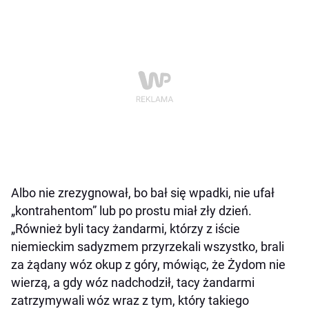
Albo nie zrezygnował, bo bał się wpadki, nie ufał
„kontrahentom” lub po prostu miał zły dzień.
„Również byli tacy żandarmi, którzy z iście
niemieckim sadyzmem przyrzekali wszystko, brali
za żądany wóz okup z góry, mówiąc, że Żydom nie
wierzą, a gdy wóz nadchodził, tacy żandarmi
zatrzymywali wóz wraz z tym, który takiego