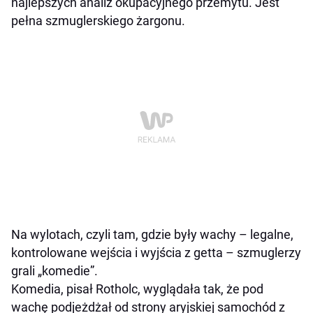
najlepszych analiz okupacyjnego przemytu. Jest
pełna szmuglerskiego żargonu.
Na wylotach, czyli tam, gdzie były wachy – legalne,
kontrolowane wejścia i wyjścia z getta – szmuglerzy
grali „komedie”.
Komedia, pisał Rotholc, wyglądała tak, że pod
wachę podjeżdżał od strony aryjskiej samochód z