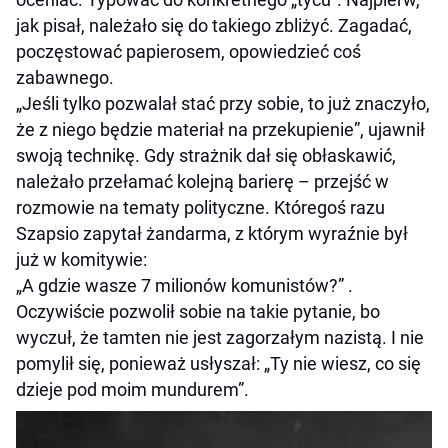
jak pisał, należało się do takiego zbliżyć. Zagadać,
poczęstować papierosem, opowiedzieć coś
zabawnego.
„Jeśli tylko pozwalał stać przy sobie, to już znaczyło,
że z niego będzie materiał na przekupienie”, ujawnił
swoją technikę. Gdy strażnik dał się obłaskawić,
należało przełamać kolejną barierę – przejść w
rozmowie na tematy polityczne. Któregoś razu
Szapsio zapytał żandarma, z którym wyraźnie był
już w komitywie:
„A gdzie wasze 7 milionów komunistów?” .
Oczywiście pozwolił sobie na takie pytanie, bo
wyczuł, że tamten nie jest zagorzałym nazistą. I nie
pomylił się, ponieważ usłyszał: „Ty nie wiesz, co się
dzieje pod moim mundurem”.