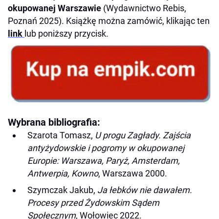
okupowanej Warszawie
(Wydawnictwo Rebis,
Poznań 2025). Książkę można zamówić, klikając ten
link
lub poniższy przycisk.
Wybrana bibliografia:
Szarota Tomasz,
U progu Zagłady. Zajścia
antyżydowskie i pogromy w okupowanej
Europie: Warszawa, Paryż, Amsterdam,
Antwerpia, Kowno
, Warszawa 2000.
Szymczak Jakub,
Ja łebków nie dawałem.
Procesy przed Żydowskim Sądem
Społecznym
, Wołowiec 2022.