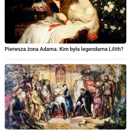
Pierwsza żona Adama. Kim była legendarna Lilith?