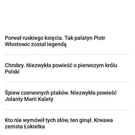
Porwał ruskiego księcia. Tak palatyn Piotr
Włostowic został legendą
Chrobry. Niezwykła powieść o pierwszym królu
Polski
Śpiew czerwonych ptaków. Niezwykła powieść
Jolanty Marii Kalety
Kto nie wymówił tych słów, ten ginął. Krwawa
zemsta Łokietka