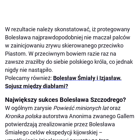
W rezultacie należy skonstatować, iż protegowany
Bolesława najprawdopodobniej nie maczał palców
w zainicjowaniu zrywu skierowanego przeciwko
Piastom. W przeciwnym bowiem razie raz na
zawsze zraziłby do siebie polskiego króla, co jednak
nigdy nie nastąpiło.
Polecamy również:
Bolesław Śmiały i Izjasław.
Sojusz między diabłami?
Największy sukces Bolesława Szczodrego?
W ogólnym zarysie
Powieść minionych lat
oraz
Kronika polska
autorstwa Anonima zwanego Gallem
potwierdzają zrealizowanie przez Bolesława
Śmiałego celów ekspedycji kijowskiej –