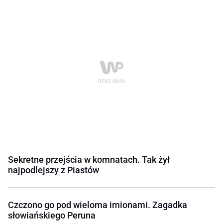
Sekretne przejścia w komnatach. Tak żył
najpodlejszy z Piastów
Czczono go pod wieloma imionami. Zagadka
słowiańskiego Peruna