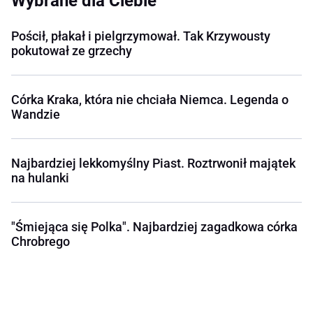
Wybrane dla Ciebie
Pościł, płakał i pielgrzymował. Tak Krzywousty
pokutował ze grzechy
Córka Kraka, która nie chciała Niemca. Legenda o
Wandzie
Najbardziej lekkomyślny Piast. Roztrwonił majątek
na hulanki
"Śmiejąca się Polka". Najbardziej zagadkowa córka
Chrobrego