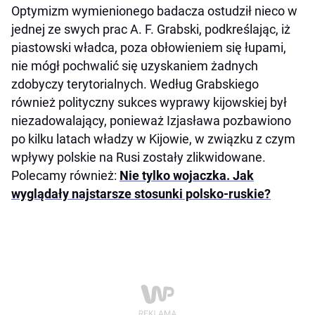
Optymizm wymienionego badacza ostudził nieco w
jednej ze swych prac A. F. Grabski, podkreślając, iż
piastowski władca, poza obłowieniem się łupami,
nie mógł pochwalić się uzyskaniem żadnych
zdobyczy terytorialnych. Według Grabskiego
również polityczny sukces wyprawy kijowskiej był
niezadowalający, ponieważ Izjasława pozbawiono
po kilku latach władzy w Kijowie, w związku z czym
wpływy polskie na Rusi zostały zlikwidowane.
Polecamy również:
Nie tylko wojaczka. Jak
wyglądały najstarsze stosunki polsko-ruskie?