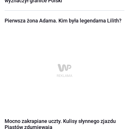
wyznaczył granice Polski
Pierwsza żona Adama. Kim była legendarna Lilith?
Mocno zakrapiane uczty. Kulisy słynnego zjazdu
Piastów zdumiewają