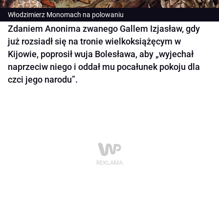
Włodzimierz Monomach na polowaniu
Zdaniem Anonima zwanego Gallem Izjasław, gdy
już rozsiadł się na tronie wielkoksiążęcym w
Kijowie, poprosił wuja Bolesława, aby „wyjechał
naprzeciw niego i oddał mu pocałunek pokoju dla
czci jego narodu”.