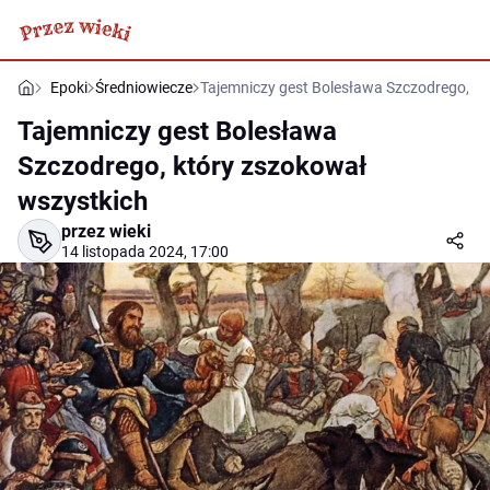
Epoki
Średniowiecze
Tajemniczy gest Bolesława Szczodrego, kt
Tajemniczy gest Bolesława
Szczodrego, który zszokował
wszystkich
przez wieki
14 listopada 2024, 17:00