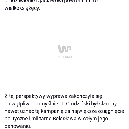
umożliwienie Izjasławowi powrotu na tron
wielkoksiążęcy.
Z tej perspektywy wyprawa zakończyła się
niewątpliwie pomyślnie. T. Grudziński był skłonny
nawet uznać tę kampanię za największe osiągnięcie
polityczne i militarne Bolesława w całym jego
panowaniu.