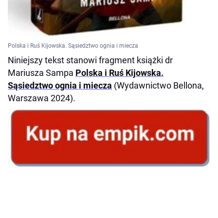
Polska i Ruś Kijowska. Sąsiedztwo ognia i miecza
Niniejszy tekst stanowi fragment książki dr
Mariusza Sampa
Polska i Ruś Kijowska.
Sąsiedztwo ognia i miecza
(Wydawnictwo Bellona,
Warszawa 2024).