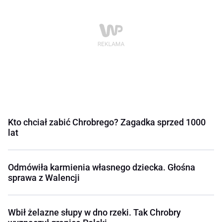
Kto chciał zabić Chrobrego? Zagadka sprzed 1000
lat
Odmówiła karmienia własnego dziecka. Głośna
sprawa z Walencji
Wbił żelazne słupy w dno rzeki. Tak Chrobry