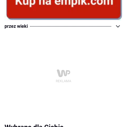
przez wieki