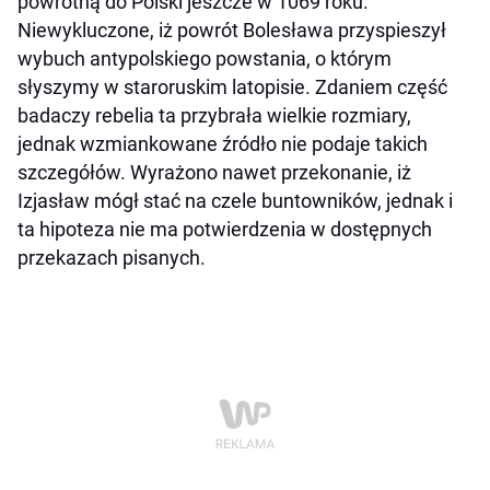
powrotną do Polski jeszcze w 1069 roku.
Niewykluczone, iż powrót Bolesława przyspieszył
wybuch antypolskiego powstania, o którym
słyszymy w staroruskim latopisie. Zdaniem część
badaczy rebelia ta przybrała wielkie rozmiary,
jednak wzmiankowane źródło nie podaje takich
szczegółów. Wyrażono nawet przekonanie, iż
Izjasław mógł stać na czele buntowników, jednak i
ta hipoteza nie ma potwierdzenia w dostępnych
przekazach pisanych.