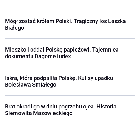
Mógł zostać królem Polski. Tragiczny los Leszka
Białego
Mieszko I oddał Polskę papieżowi. Tajemnica
dokumentu Dagome iudex
Iskra, która podpaliła Polskę. Kulisy upadku
Bolesława Śmiałego
Brat okradł go w dniu pogrzebu ojca. Historia
Siemowita Mazowieckiego