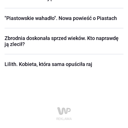
"Piastowskie wahadło". Nowa powieść o Piastach
Zbrodnia doskonała sprzed wieków. Kto naprawdę
ją zlecił?
Lilith. Kobieta, która sama opuściła raj