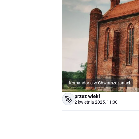
Komandoria w Chwarszczanach
przez wieki
2 kwietnia 2025, 11:00