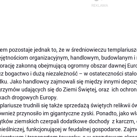
em pozostaje jednak to, że w średniowieczu templariusz
jętnościom organizacyjnym, handlowym, budowlanym i m
orację zakonną obejmującą ogromny obszar dawnej Europ
z bogactwo i dużą niezależność – w ostateczności stało 
ku. Jako handlowcy zajmowali się między innymi depo
grzymów udających się do Ziemi Świętej, oraz ich ochro
kach drogowych Europy.
lariusze trudnili się także sprzedażą świętych relikwii
ównież przynosiło im gigantyczne zyski. Ponadto, jako w
tków ziemskich czerpali dodatkowe dochody z karczm, ceł
ieślniczej, funkcjonującej w feudalnej gospodarce. Zajm