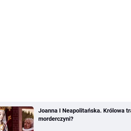
Joanna I Neapolitańska. Królowa tr
morderczyni?