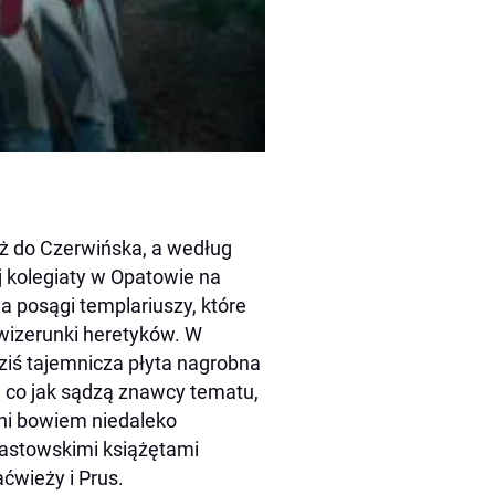
aż do Czerwińska, a według
j kolegiaty w Opatowie na
 posągi templariuszy, które
 wizerunki heretyków. W
iś tajemnicza płyta nagrobna
 co jak sądzą znawcy tematu,
ni bowiem niedaleko
astowskimi książętami
ćwieży i Prus.