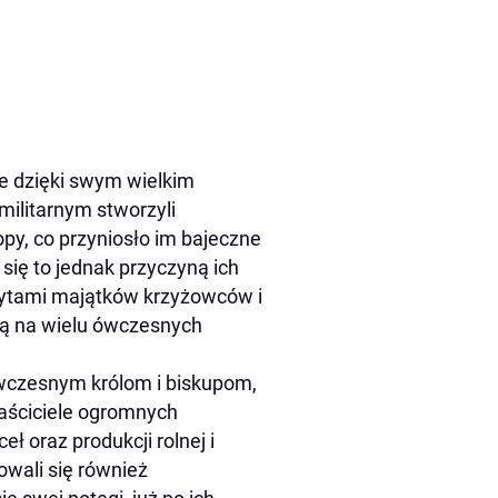
e dzięki swym wielkim
ilitarnym stworzyli
y, co przyniosło im bajeczne
się to jednak przyczyną ich
zytami majątków krzyżowców i
ną na wielu ówczesnych
 ówczesnym królom i biskupom,
łaściciele ogromnych
 oraz produkcji rolnej i
owali się również