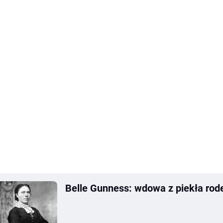
Belle Gunness: wdowa z piekła ro