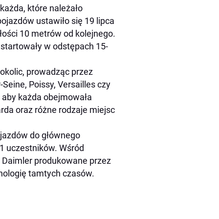
 każda, które należało
ojazdów ustawiło się 19 lipca
głości 10 metrów od kolejnego.
 startowały w odstępach 15-
 okolic, prowadząc przez
Seine, Poissy, Versailles czy
y, aby każda obejmowała
da oraz różne rodzaje miejsc
pojazdów do głównego
 21 uczestników. Wśród
mi Daimler produkowane przez
hnologię tamtych czasów.