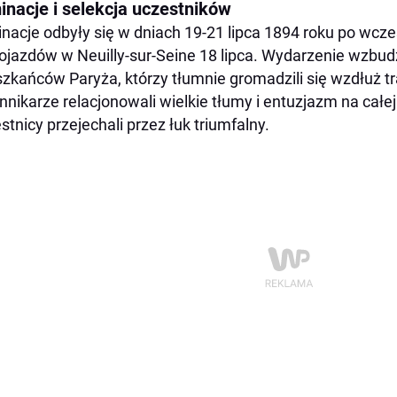
inacje i selekcja uczestników
inacje odbyły się w dniach 19-21 lipca 1894 roku po wcze
ojazdów w Neuilly-sur-Seine 18 lipca. Wydarzenie wzbu
zkańców Paryża, którzy tłumnie gromadzili się wzdłuż tr
nnikarze relacjonowali wielkie tłumy i entuzjazm na całej
stnicy przejechali przez łuk triumfalny.