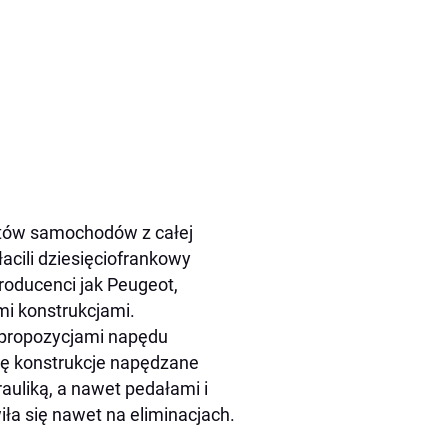
tów samochodów z całej
łacili dziesięciofrankowy
roducenci jak Peugeot,
mi konstrukcjami.
i propozycjami napędu
się konstrukcje napędzane
auliką, a nawet pedałami i
ła się nawet na eliminacjach.