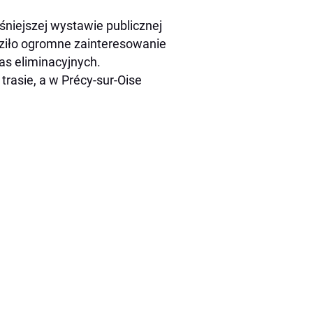
śniejszej wystawie publicznej
dziło ogromne zainteresowanie
as eliminacyjnych.
 trasie, a w Précy-sur-Oise