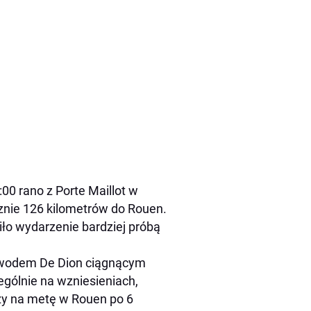
:00 rano z Porte Maillot w
cznie 126 kilometrów do Rouen.
ło wydarzenie bardziej próbą
parowodem De Dion ciągnącym
gólnie na wzniesieniach,
szy na metę w Rouen po 6