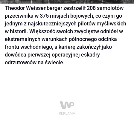
Theodor Weissenberger zestrzelił 208 samolotów
przeciwnika w 375 misjach bojowych, co czyni go
jednym z najskuteczniejszych pilotów myśliwskich
w historii. Większość swoich zwycięstw odniósł w
ekstremalnych warunkach północnego odcinka
frontu wschodniego, a karierę zakończył jako
dowódca pierwszej operacyjnej eskadry
odrzutowców na świecie.