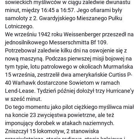
sowieckich myśliwców w ciągu zaledwie dwunastu
minut, między 16:45 a 16:57. Jego ofiarami były
samoloty z 2. Gwardyjskiego Mieszanego Pułku
Lotniczego.
We wrześniu 1942 roku Weissenberger przeszedł na
jednosilnikowego Messerschmitta Bf 109.
Potrzebował zaledwie kilku dni na oswojenie się z
nową maszyną. Podczas pierwszej misji bojowej na
tym typie, lotu patrolowego w okolicach Murmańska
15 września, zestrzelił dwa amerykańskie Curtiss P-
40 Warhawk dostarczone Sowietom w ramach
Lend-Lease. Tydzień później dołożył trzy Hurricane’y
w sześć minut.
Do tego momentu jako pilot ciężkiego myśliwca miał
na koncie 23 zwycięstwa powietrzne, ale też
imponujący dorobek w atakach naziemnych.
Zniszczył 15 lokomotyw, 2 stanowiska