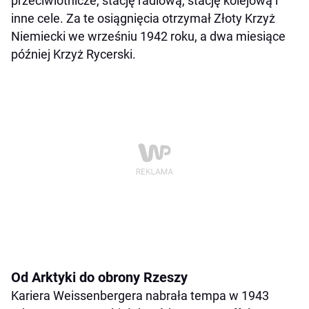
przeciwlotnicze, stację radiową, stację kolejową i
inne cele. Za te osiągnięcia otrzymał Złoty Krzyż
Niemiecki we wrześniu 1942 roku, a dwa miesiące
później Krzyż Rycerski.
Od Arktyki do obrony Rzeszy
Kariera Weissenbergera nabrała tempa w 1943