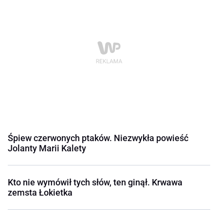
Śpiew czerwonych ptaków. Niezwykła powieść
Jolanty Marii Kalety
Kto nie wymówił tych słów, ten ginął. Krwawa
zemsta Łokietka