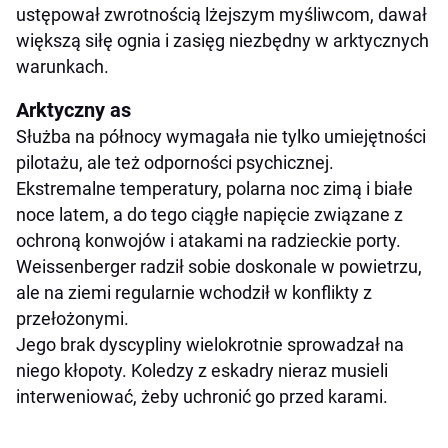
ustępował zwrotnością lżejszym myśliwcom, dawał
większą siłę ognia i zasięg niezbędny w arktycznych
warunkach.
Arktyczny as
Służba na północy wymagała nie tylko umiejętności
pilotażu, ale też odporności psychicznej.
Ekstremalne temperatury, polarna noc zimą i białe
noce latem, a do tego ciągłe napięcie związane z
ochroną konwojów i atakami na radzieckie porty.
Weissenberger radził sobie doskonale w powietrzu,
ale na ziemi regularnie wchodził w konflikty z
przełożonymi.
Jego brak dyscypliny wielokrotnie sprowadzał na
niego kłopoty. Koledzy z eskadry nieraz musieli
interweniować, żeby uchronić go przed karami.