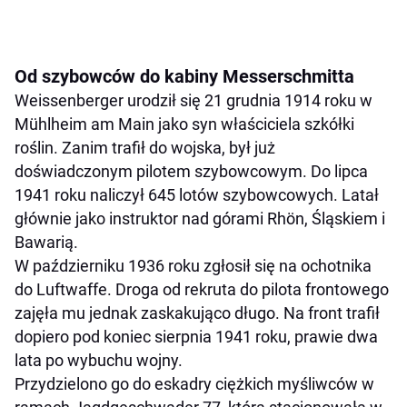
Od szybowców do kabiny Messerschmitta
Weissenberger urodził się 21 grudnia 1914 roku w
Mühlheim am Main jako syn właściciela szkółki
roślin. Zanim trafił do wojska, był już
doświadczonym pilotem szybowcowym. Do lipca
1941 roku naliczył 645 lotów szybowcowych. Latał
głównie jako instruktor nad górami Rhön, Śląskiem i
Bawarią.
W październiku 1936 roku zgłosił się na ochotnika
do Luftwaffe. Droga od rekruta do pilota frontowego
zajęła mu jednak zaskakująco długo. Na front trafił
dopiero pod koniec sierpnia 1941 roku, prawie dwa
lata po wybuchu wojny.
Przydzielono go do eskadry ciężkich myśliwców w