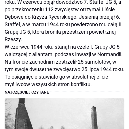
roku. W czerwcu objął dowództwo 7. Staffel JG 5, a
po przekroczeniu 112 zwycięstw otrzymał Liście
Dębowe do Krzyża Rycerskiego. Jesienią przejął 6.
Staffel, a w marcu 1944 roku powierzono mu całą II.
Grupę JG 5, która broniła przestrzeni powietrznej
Rzeszy.
W czerwcu 1944 roku stanął na czele I. Grupy JG 5
walczącej z aliantami podczas inwazji w Normandii.
Na froncie zachodnim zestrzelił 25 samolotów, w
tym swoje dwusetne zwycięstwo 25 lipca 1944 roku.
To osiągnięcie stawiało go w absolutnej elicie
myśliwców wszystkich stron konfliktu.