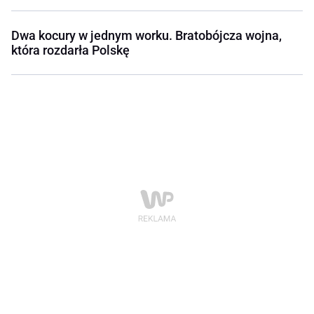
Dwa kocury w jednym worku. Bratobójcza wojna,
która rozdarła Polskę