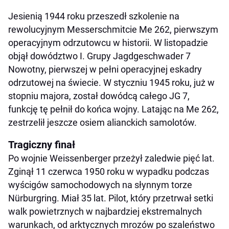
Jesienią 1944 roku przeszedł szkolenie na
rewolucyjnym Messerschmitcie Me 262, pierwszym
operacyjnym odrzutowcu w historii. W listopadzie
objął dowództwo I. Grupy Jagdgeschwader 7
Nowotny, pierwszej w pełni operacyjnej eskadry
odrzutowej na świecie. W styczniu 1945 roku, już w
stopniu majora, został dowódcą całego JG 7,
funkcję tę pełnił do końca wojny. Latając na Me 262,
zestrzelił jeszcze osiem alianckich samolotów.
Tragiczny finał
Po wojnie Weissenberger przeżył zaledwie pięć lat.
Zginął 11 czerwca 1950 roku w wypadku podczas
wyścigów samochodowych na słynnym torze
Nürburgring. Miał 35 lat. Pilot, który przetrwał setki
walk powietrznych w najbardziej ekstremalnych
warunkach, od arktycznych mrozów po szaleństwo