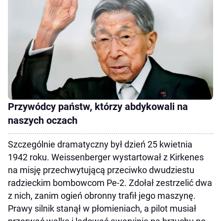
Przywódcy państw, którzy abdykowali na
naszych oczach
Szczególnie dramatyczny był dzień 25 kwietnia
1942 roku. Weissenberger wystartował z Kirkenes
na misję przechwytującą przeciwko dwudziestu
radzieckim bombowcom Pe-2. Zdołał zestrzelić dwa
z nich, zanim ogień obronny trafił jego maszynę.
Prawy silnik stanął w płomieniach, a pilot musiał