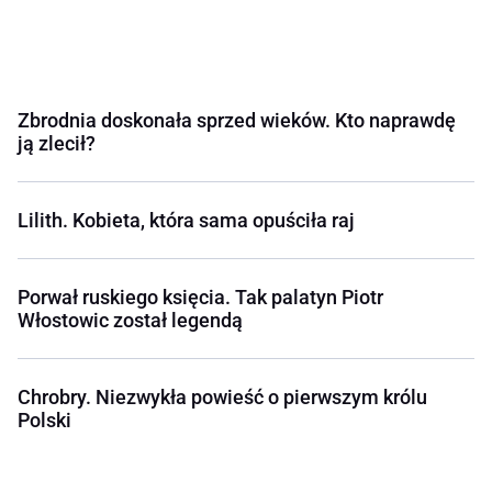
Zbrodnia doskonała sprzed wieków. Kto naprawdę
ją zlecił?
Lilith. Kobieta, która sama opuściła raj
Porwał ruskiego księcia. Tak palatyn Piotr
Włostowic został legendą
Chrobry. Niezwykła powieść o pierwszym królu
Polski