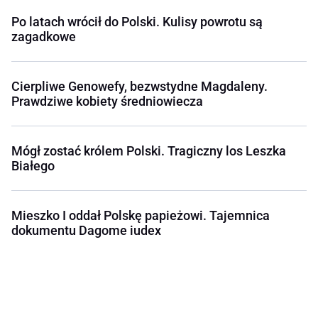
Po latach wrócił do Polski. Kulisy powrotu są
zagadkowe
Cierpliwe Genowefy, bezwstydne Magdaleny.
Prawdziwe kobiety średniowiecza
Mógł zostać królem Polski. Tragiczny los Leszka
Białego
Mieszko I oddał Polskę papieżowi. Tajemnica
dokumentu Dagome iudex