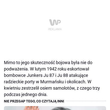
Mimo to jego skuteczność bojowa była nie do
podważenia. W lutym 1942 roku eskortował
bombowce Junkers Ju 87 i Ju 88 atakujące
radzieckie porty w Murmańsku i okolicach. W
kwietniu zestrzelił osiem samolotów, z czego trzy
podczas jednego dnia.