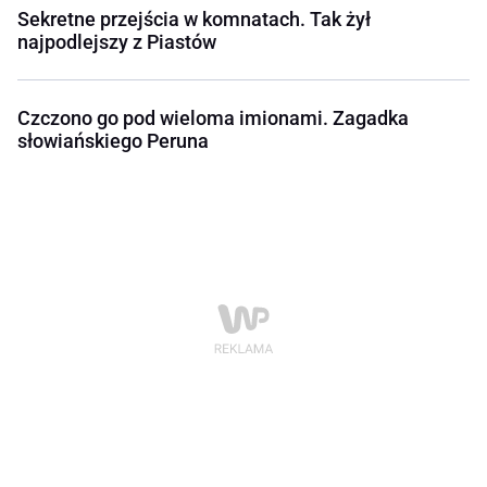
Sekretne przejścia w komnatach. Tak żył
najpodlejszy z Piastów
Czczono go pod wieloma imionami. Zagadka
słowiańskiego Peruna