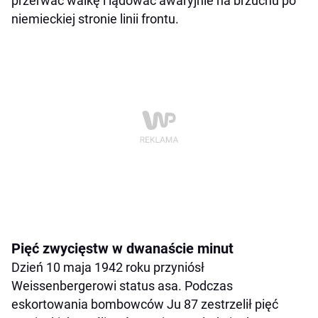
przerwać walkę i lądować awaryjnie na brzuchu po
niemieckiej stronie linii frontu.
Pięć zwycięstw w dwanaście minut
Dzień 10 maja 1942 roku przyniósł
Weissenbergerowi status asa. Podczas
eskortowania bombowców Ju 87 zestrzelił pięć