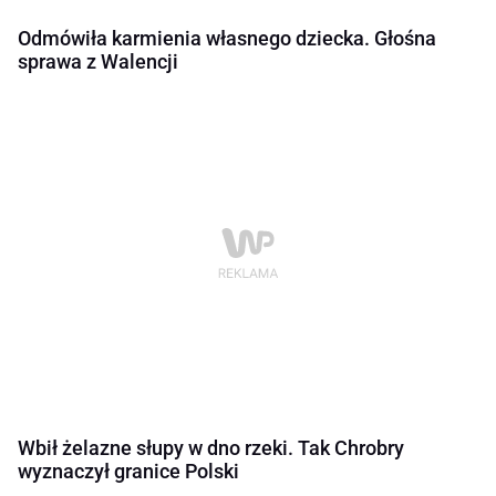
Odmówiła karmienia własnego dziecka. Głośna
sprawa z Walencji
Wbił żelazne słupy w dno rzeki. Tak Chrobry
wyznaczył granice Polski