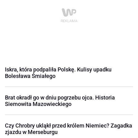
Iskra, która podpaliła Polskę. Kulisy upadku
Bolesława Śmiałego
Brat okradł go w dniu pogrzebu ojca. Historia
Siemowita Mazowieckiego
Czy Chrobry ukląkł przed królem Niemiec? Zagadka
zjazdu w Merseburgu