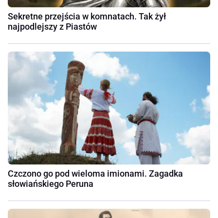
Sekretne przejścia w komnatach. Tak żył
najpodlejszy z Piastów
Czczono go pod wieloma imionami. Zagadka
słowiańskiego Peruna