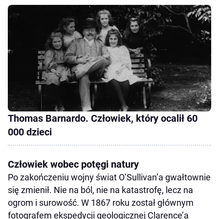
Thomas Barnardo. Człowiek, który ocalił 60
000 dzieci
Człowiek wobec potęgi natury
Po zakończeniu wojny świat O’Sullivan’a gwałtownie
się zmienił. Nie na ból, nie na katastrofę, lecz na
ogrom i surowość. W 1867 roku został głównym
fotografem ekspedycji geologicznej Clarence’a