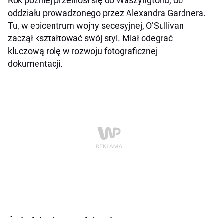
Rok później przeniósł się do Waszyngtonu, do
oddziału prowadzonego przez Alexandra Gardnera.
Tu, w epicentrum wojny secesyjnej, O’Sullivan
zaczął kształtować swój styl. Miał odegrać
kluczową rolę w rozwoju fotograficznej
dokumentacji.