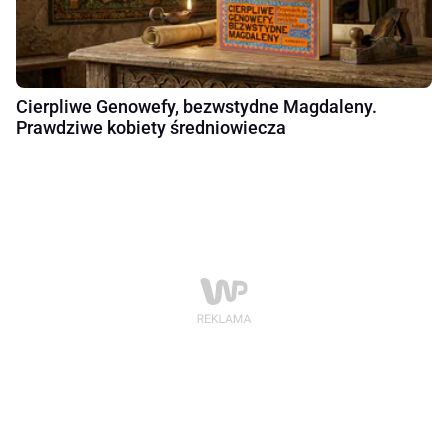
Cierpliwe Genowefy, bezwstydne Magdaleny.
Prawdziwe kobiety średniowiecza