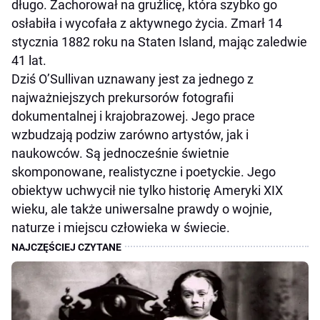
długo. Zachorował na gruźlicę, która szybko go
osłabiła i wycofała z aktywnego życia. Zmarł 14
stycznia 1882 roku na Staten Island, mając zaledwie
41 lat.
Dziś O’Sullivan uznawany jest za jednego z
najważniejszych prekursorów fotografii
dokumentalnej i krajobrazowej. Jego prace
wzbudzają podziw zarówno artystów, jak i
naukowców. Są jednocześnie świetnie
skomponowane, realistyczne i poetyckie. Jego
obiektyw uchwycił nie tylko historię Ameryki XIX
wieku, ale także uniwersalne prawdy o wojnie,
naturze i miejscu człowieka w świecie.