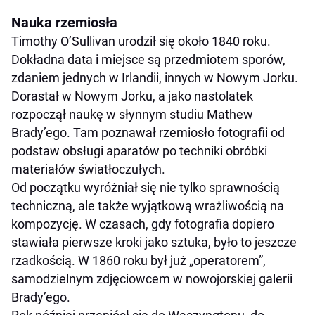
Nauka rzemiosła
Timothy O’Sullivan urodził się około 1840 roku.
Dokładna data i miejsce są przedmiotem sporów,
zdaniem jednych w Irlandii, innych w Nowym Jorku.
Dorastał w Nowym Jorku, a jako nastolatek
rozpoczął naukę w słynnym studiu Mathew
Brady’ego. Tam poznawał rzemiosło fotografii od
podstaw obsługi aparatów po techniki obróbki
materiałów światłoczułych.
Od początku wyróżniał się nie tylko sprawnością
techniczną, ale także wyjątkową wrażliwością na
kompozycję. W czasach, gdy fotografia dopiero
stawiała pierwsze kroki jako sztuka, było to jeszcze
rzadkością. W 1860 roku był już „operatorem”,
samodzielnym zdjęciowcem w nowojorskiej galerii
Brady’ego.