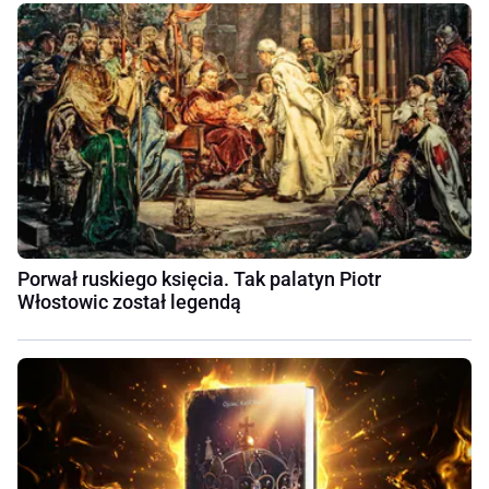
Porwał ruskiego księcia. Tak palatyn Piotr
Włostowic został legendą