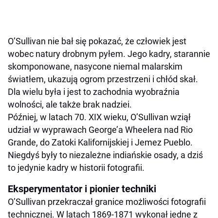
O’Sullivan nie bał się pokazać, że człowiek jest
wobec natury drobnym pyłem. Jego kadry, starannie
skomponowane, nasycone niemal malarskim
światłem, ukazują ogrom przestrzeni i chłód skał.
Dla wielu była i jest to zachodnia wyobraźnia
wolności, ale także brak nadziei.
Później, w latach 70. XIX wieku, O’Sullivan wziął
udział w wyprawach George’a Wheelera nad Rio
Grande, do Zatoki Kalifornijskiej i Jemez Pueblo.
Niegdyś były to niezależne indiańskie osady, a dziś
to jedynie kadry w historii fotografii.
Eksperymentator i pionier techniki
O’Sullivan przekraczał granice możliwości fotografii
technicznej. W latach 1869-1871 wykonał jedne z