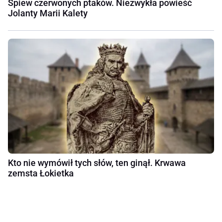
Śpiew czerwonych ptaków. Niezwykła powieść
Jolanty Marii Kalety
Kto nie wymówił tych słów, ten ginął. Krwawa
zemsta Łokietka