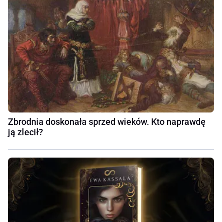
Zbrodnia doskonała sprzed wieków. Kto naprawdę
ją zlecił?