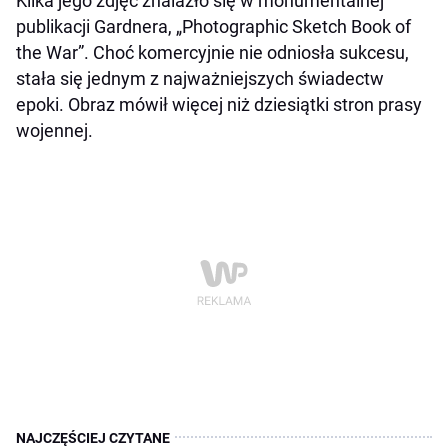
Kilka jego zdjęć znalazło się w monumentalnej
publikacji Gardnera, „Photographic Sketch Book of
the War”. Choć komercyjnie nie odniosła sukcesu,
stała się jednym z najważniejszych świadectw
epoki. Obraz mówił więcej niż dziesiątki stron prasy
wojennej.