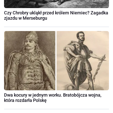
Czy Chrobry ukląkł przed królem Niemiec? Zagadka
zjazdu w Merseburgu
Dwa kocury w jednym worku. Bratobójcza wojna,
która rozdarła Polskę