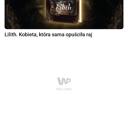
Lilith. Kobieta, która sama opuściła raj