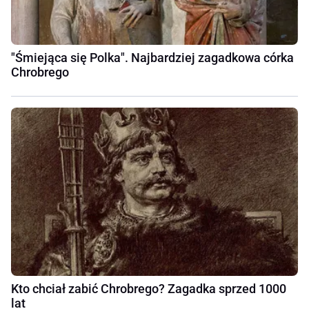
"Śmiejąca się Polka". Najbardziej zagadkowa córka
Chrobrego
Kto chciał zabić Chrobrego? Zagadka sprzed 1000
lat