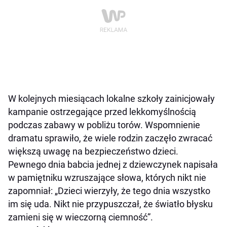
W kolejnych miesiącach lokalne szkoły zainicjowały
kampanie ostrzegające przed lekkomyślnością
podczas zabawy w pobliżu torów. Wspomnienie
dramatu sprawiło, że wiele rodzin zaczęło zwracać
większą uwagę na bezpieczeństwo dzieci.
Pewnego dnia babcia jednej z dziewczynek napisała
w pamiętniku wzruszające słowa, których nikt nie
zapomniał: „Dzieci wierzyły, że tego dnia wszystko
im się uda. Nikt nie przypuszczał, że światło błysku
zamieni się w wieczorną ciemność”.