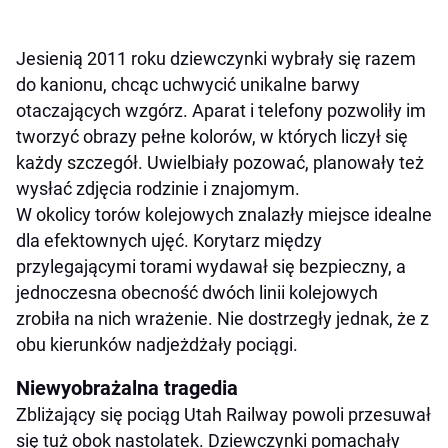
Jesienią 2011 roku dziewczynki wybrały się razem
do kanionu, chcąc uchwycić unikalne barwy
otaczających wzgórz. Aparat i telefony pozwoliły im
tworzyć obrazy pełne kolorów, w których liczył się
każdy szczegół. Uwielbiały pozować, planowały też
wysłać zdjęcia rodzinie i znajomym.
W okolicy torów kolejowych znalazły miejsce idealne
dla efektownych ujęć. Korytarz między
przylegającymi torami wydawał się bezpieczny, a
jednoczesna obecność dwóch linii kolejowych
zrobiła na nich wrażenie. Nie dostrzegły jednak, że z
obu kierunków nadjeżdżały pociągi.
Niewyobrażalna tragedia
Zbliżający się pociąg Utah Railway powoli przesuwał
się tuż obok nastolatek. Dziewczynki pomachały