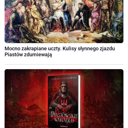
Mocno zakrapiane uczty. Kulisy słynnego zjazdu
Piastów zdumiewają