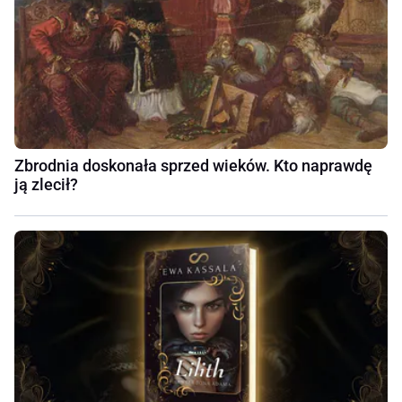
Zbrodnia doskonała sprzed wieków. Kto naprawdę
ją zlecił?