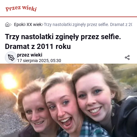
Epoki
XX wiek
Trzy nastolatki zginęły przez selfie. Dramat z 201
Trzy nastolatki zginęły przez selfie.
Dramat z 2011 roku
przez wieki
17 sierpnia 2025, 05:30