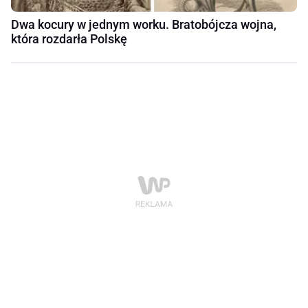
Dwa kocury w jednym worku. Bratobójcza wojna,
która rozdarła Polskę