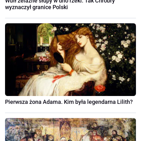
Wbił żelazne słupy w dno rzeki. Tak Chrobry
wyznaczył granice Polski
Pierwsza żona Adama. Kim była legendarna Lilith?