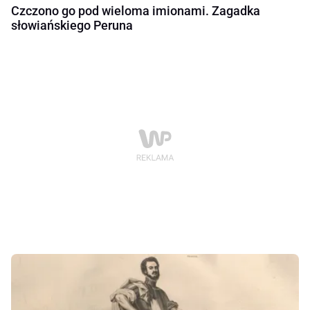
Czczono go pod wieloma imionami. Zagadka
słowiańskiego Peruna