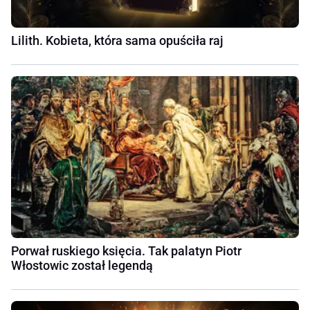
Lilith. Kobieta, która sama opuściła raj
Porwał ruskiego księcia. Tak palatyn Piotr
Włostowic został legendą