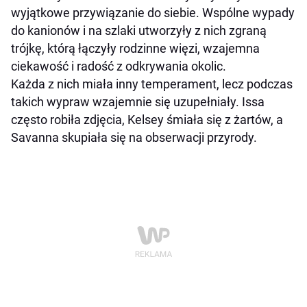
wyjątkowe przywiązanie do siebie. Wspólne wypady
do kanionów i na szlaki utworzyły z nich zgraną
trójkę, którą łączyły rodzinne więzi, wzajemna
ciekawość i radość z odkrywania okolic.
Każda z nich miała inny temperament, lecz podczas
takich wypraw wzajemnie się uzupełniały. Issa
często robiła zdjęcia, Kelsey śmiała się z żartów, a
Savanna skupiała się na obserwacji przyrody.