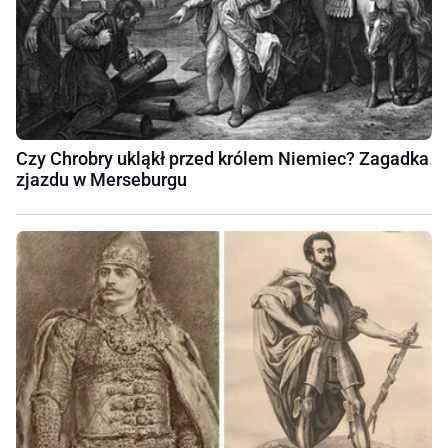
Czy Chrobry ukląkł przed królem Niemiec? Zagadka
zjazdu w Merseburgu