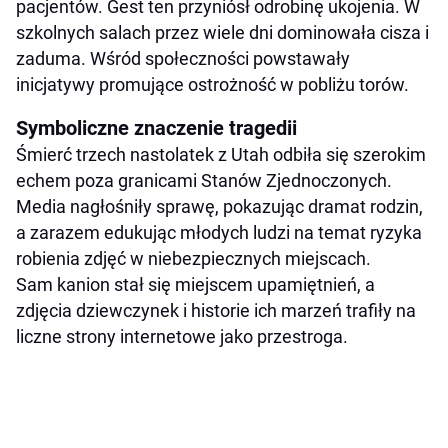
pacjentów. Gest ten przyniósł odrobinę ukojenia. W
szkolnych salach przez wiele dni dominowała cisza i
zaduma. Wśród społeczności powstawały
inicjatywy promujące ostrożność w pobliżu torów.
Symboliczne znaczenie tragedii
Śmierć trzech nastolatek z Utah odbiła się szerokim
echem poza granicami Stanów Zjednoczonych.
Media nagłośniły sprawę, pokazując dramat rodzin,
a zarazem edukując młodych ludzi na temat ryzyka
robienia zdjęć w niebezpiecznych miejscach.
Sam kanion stał się miejscem upamiętnień, a
zdjęcia dziewczynek i historie ich marzeń trafiły na
liczne strony internetowe jako przestroga.