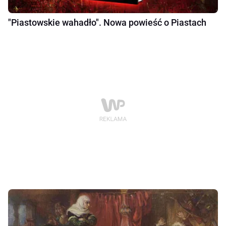
"Piastowskie wahadło". Nowa powieść o Piastach