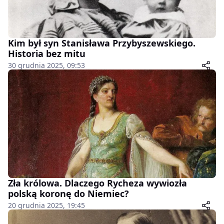
Kim był syn Stanisława Przybyszewskiego.
Historia bez mitu
30 grudnia 2025, 09:53
Zła królowa. Dlaczego Rycheza wywiozła
polską koronę do Niemiec?
20 grudnia 2025, 19:45