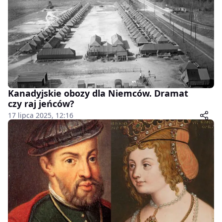
Kanadyjskie obozy dla Niemców. Dramat
czy raj jeńców?
17 lipca 2025, 12:16