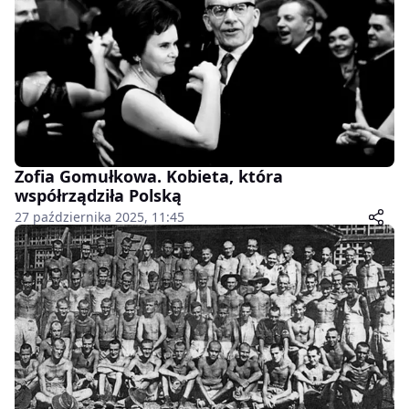
Zofia Gomułkowa. Kobieta, która
współrządziła Polską
27 października 2025, 11:45