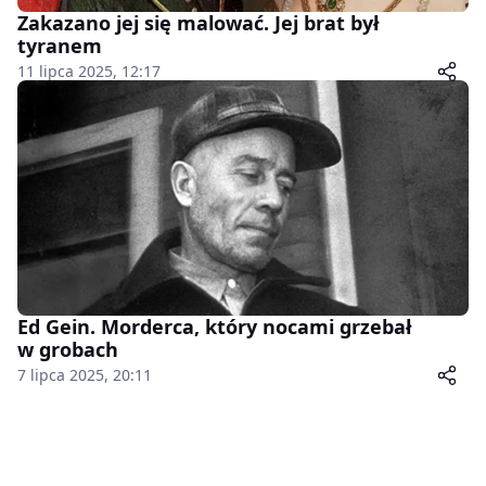
Zakazano jej się malować. Jej brat był
tyranem
11 lipca 2025, 12:17
Ed Gein. Morderca, który nocami grzebał
w grobach
7 lipca 2025, 20:11