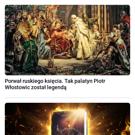
Porwał ruskiego księcia. Tak palatyn Piotr
Włostowic został legendą