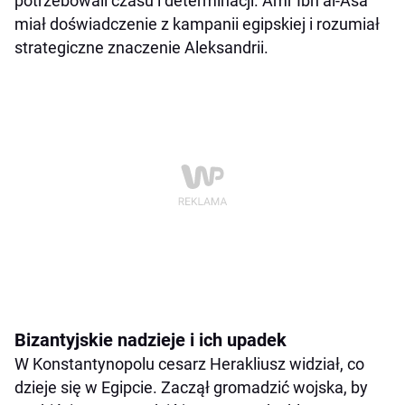
potrzebowali czasu i determinacji. Amr Ibn al-Asa
miał doświadczenie z kampanii egipskiej i rozumiał
strategiczne znaczenie Aleksandrii.
Bizantyjskie nadzieje i ich upadek
W Konstantynopolu cesarz Herakliusz widział, co
dzieje się w Egipcie. Zaczął gromadzić wojska, by