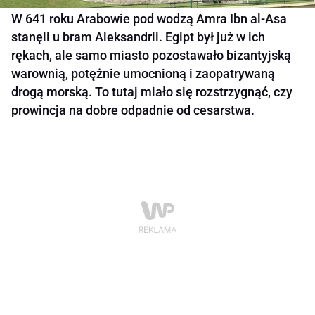
W 641 roku Arabowie pod wodzą Amra Ibn al-Asa
stanęli u bram Aleksandrii. Egipt był już w ich
rękach, ale samo miasto pozostawało bizantyjską
warownią, potężnie umocnioną i zaopatrywaną
drogą morską. To tutaj miało się rozstrzygnąć, czy
prowincja na dobre odpadnie od cesarstwa.