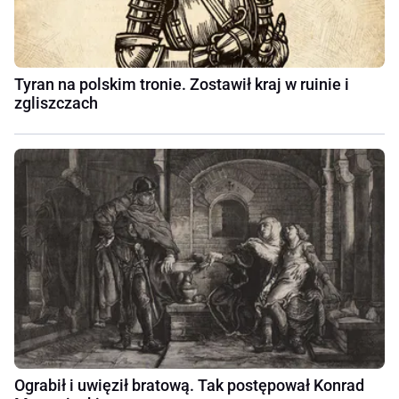
Tyran na polskim tronie. Zostawił kraj w ruinie i
zgliszczach
Ograbił i uwięził bratową. Tak postępował Konrad