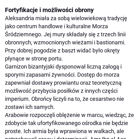
Fortyfikacje i możliwości obrony
Aleksandria miała za sobą wielowiekową tradycję
jako centrum handlowe i kulturalne Morza
Śródziemnego. Jej mury składały się z trzech linii
obronnych, wzmocnionych wieżami i bastionami.
Przy dobrej pogodzie z baszt widać było okręty
płynące w stronę portu.
Garnizon bizantyjski dysponował liczną załogą i
sporymi zapasami żywności. Dostęp do morza
zapewniał dostawy prowiantu oraz teoretyczną
możliwość przybycia posiłków z innych części
imperium. Obrońcy liczyli na to, że cesarstwo nie
zostawi ich samych.
Arabowie rozpoczęli oblężenie w marcu, wiedząc, że
zdobycie tak ufortyfikowanego ośrodka nie będzie
proste. Ich armia była wprawiona w walkach, ale