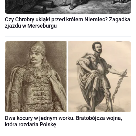
Czy Chrobry ukląkł przed królem Niemiec? Zagadka
zjazdu w Merseburgu
Dwa kocury w jednym worku. Bratobójcza wojna,
która rozdarła Polskę