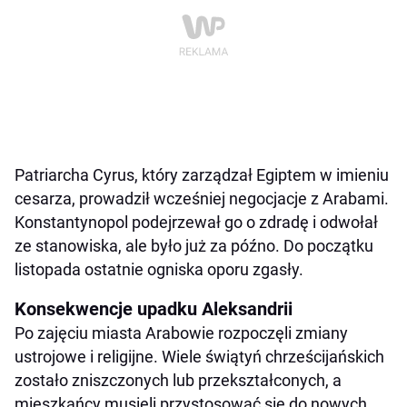
Patriarcha Cyrus, który zarządzał Egiptem w imieniu
cesarza, prowadził wcześniej negocjacje z Arabami.
Konstantynopol podejrzewał go o zdradę i odwołał
ze stanowiska, ale było już za późno. Do początku
listopada ostatnie ogniska oporu zgasły.
Konsekwencje upadku Aleksandrii
Po zajęciu miasta Arabowie rozpoczęli zmiany
ustrojowe i religijne. Wiele świątyń chrześcijańskich
zostało zniszczonych lub przekształconych, a
mieszkańcy musieli przystosować się do nowych