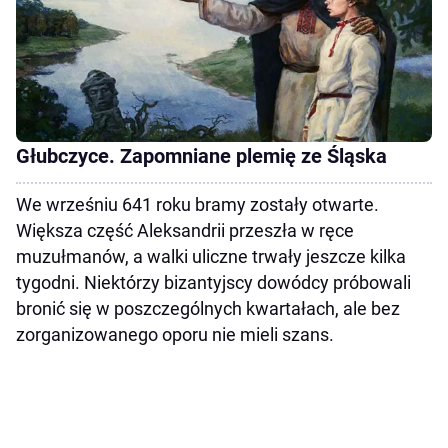
Głubczyce. Zapomniane plemię ze Śląska
We wrześniu 641 roku bramy zostały otwarte.
Większa część Aleksandrii przeszła w ręce
muzułmanów, a walki uliczne trwały jeszcze kilka
tygodni. Niektórzy bizantyjscy dowódcy próbowali
bronić się w poszczególnych kwartałach, ale bez
zorganizowanego oporu nie mieli szans.