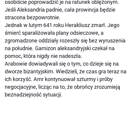
osobiście poprowadzić je na ratunek oblężonym.
Jeśli Aleksandria padnie, cała prowincja będzie
stracona bezpowrotnie.
Jednak w lutym 641 roku Herakliusz zmarł. Jego
śmierć sparaliżowała plany odsieczowe, a
zgromadzone oddziały rozeszły się bez wyruszenia
na południe. Garnizon aleksandryjski czekał na
pomoc, która nigdy nie nadeszła.
Arabowie dowiadywali się o tym, co dzieje się na
dworze bizantyjskim. Wiedzieli, że czas gra teraz na
ich korzyść. Amr kontynuował szturmy i próby
negocjacyjne, licząc na to, że obrońcy zrozumieją
beznadziejność sytuacji.