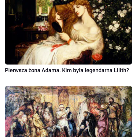
Pierwsza żona Adama. Kim była legendarna Lilith?