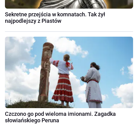
Sekretne przejścia w komnatach. Tak żył
najpodlejszy z Piastów
Czczono go pod wieloma imionami. Zagadka
słowiańskiego Peruna