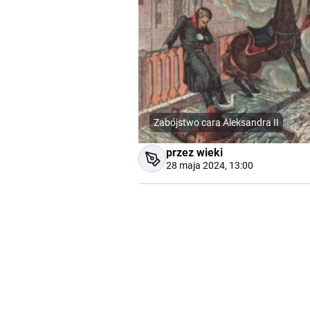
Zabójstwo cara Aleksandra II
przez wieki
28 maja 2024, 13:00