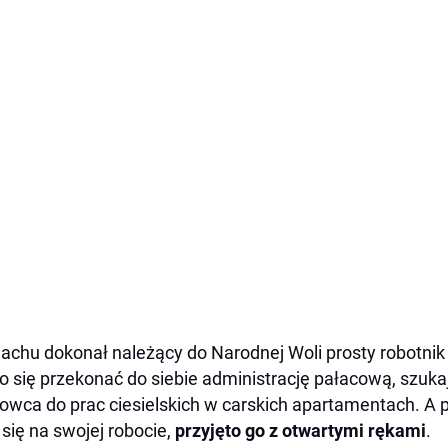
chu dokonał należący do Narodnej Woli prosty robotnik 
o się przekonać do siebie administrację pałacową, szu
owca do prac ciesielskich w carskich apartamentach. A 
 się na swojej robocie,
przyjęto go z otwartymi rękami
.