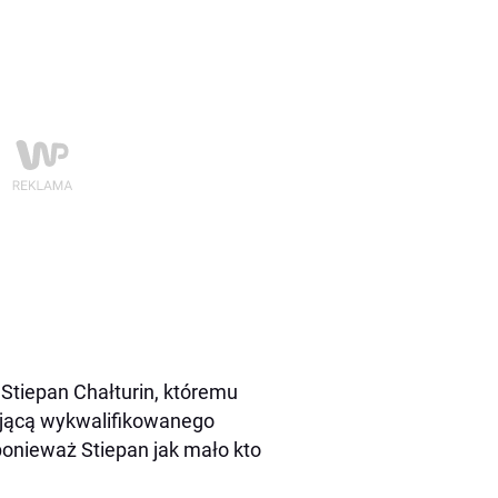
Stiepan Chałturin, któremu
kającą wykwalifikowanego
ponieważ Stiepan jak mało kto