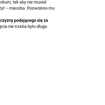
lokum, tak aby nie musiał
aczył – mieszka. Pozwolono mu
czyzny podającego się za
ęcia nie trzeba było długo