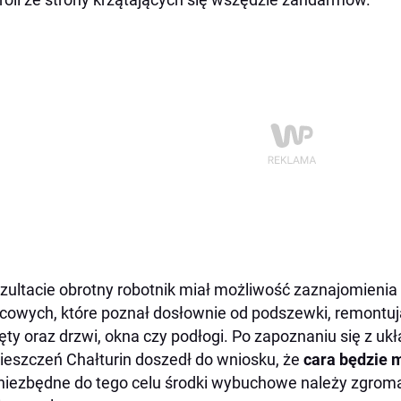
zultacie obrotny robotnik miał możliwość zaznajomieni
cowych, które poznał dosłownie od podszewki, remontują
ęty oraz drzwi, okna czy podłogi. Po zapoznaniu się z 
eszczeń Chałturin doszedł do wniosku, że
cara będzie 
niezbędne do tego celu środki wybuchowe należy zgroma