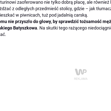
turinowi zaoferowano nie tylko dobrą płacę, ale również 
żdżać z odległych przedmieść stolicy, gdzie – jak tłum
eszkać w piwnicach, tuż pod jadalnią carską.
mu nie przyszło do głowy, by sprawdzić tożsamość męż
akiego Batyszkowa
. Na skutki tego rażącego niedociągni
ać.