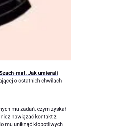
Szach-mat. Jak umierali
jącej o ostatnich chwilach
nych mu zadań, czym zyskał
wnież nawiązać kontakt z
ło mu uniknąć kłopotliwych