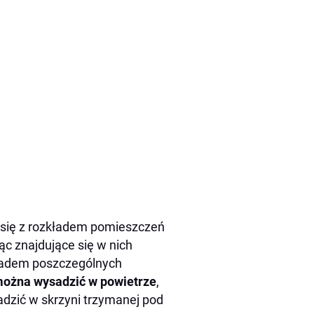
a się z rozkładem pomieszczeń
c znajdujące się w nich
układem poszczególnych
można wysadzić w powietrze
,
dzić w skrzyni trzymanej pod