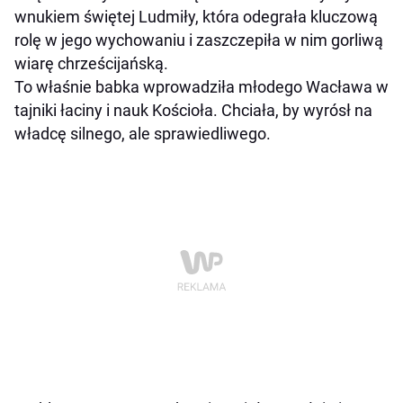
wnukiem świętej Ludmiły, która odegrała kluczową
rolę w jego wychowaniu i zaszczepiła w nim gorliwą
wiarę chrześcijańską.
To właśnie babka wprowadziła młodego Wacława w
tajniki łaciny i nauk Kościoła. Chciała, by wyrósł na
władcę silnego, ale sprawiedliwego.