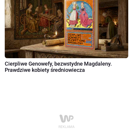
Cierpliwe Genowefy, bezwstydne Magdaleny.
Prawdziwe kobiety średniowiecza