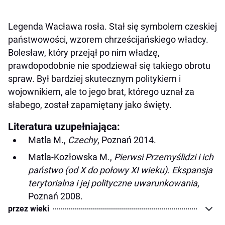
Legenda Wacława rosła. Stał się symbolem czeskiej
państwowości, wzorem chrześcijańskiego władcy.
Bolesław, który przejął po nim władzę,
prawdopodobnie nie spodziewał się takiego obrotu
spraw. Był bardziej skutecznym politykiem i
wojownikiem, ale to jego brat, którego uznał za
słabego, został zapamiętany jako święty.
Literatura uzupełniająca:
Matla M.,
Czechy
, Poznań 2014.
Matla-Kozłowska M.,
Pierwsi Przemyślidzi i ich
państwo (od X do połowy XI wieku). Ekspansja
terytorialna i jej polityczne uwarunkowania
,
Poznań 2008.
przez wieki