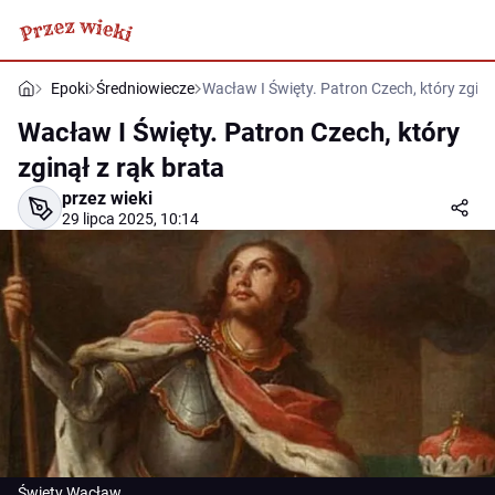
Epoki
Średniowiecze
Wacław I Święty. Patron Czech, który zginą
Wacław I Święty. Patron Czech, który
zginął z rąk brata
przez wieki
29 lipca 2025, 10:14
Święty Wacław