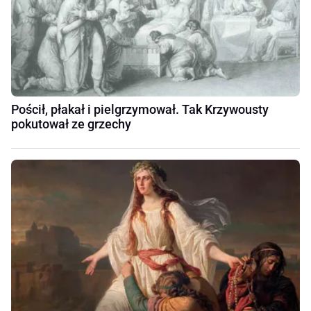
Pościł, płakał i pielgrzymował. Tak Krzywousty
pokutował ze grzechy