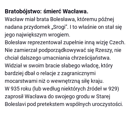
Bratobójstwo: śmierć Wacława.
Wacław miał brata Bolesława, któremu późnej
nadana przydomek „Srogi”. I to właśnie on stał się
jego największym wrogiem.
Bolesław reprezentował zupełnie inną wizję Czech.
Nie zamierzał podporządkowywać się Rzeszy, nie
chciał dalszego umacniania chrześcijaństwa.
Widział w swoim bracie słabego władcę, który
bardziej dbał o relacje z zagranicznymi
mocarstwami niż o wewnętrzną siłę kraju.
W 935 roku (lub według niektórych źródeł w 929)
zaprosił Wacława do swojego grodu w Starej
Boleslavi pod pretekstem wspólnych uroczystości.