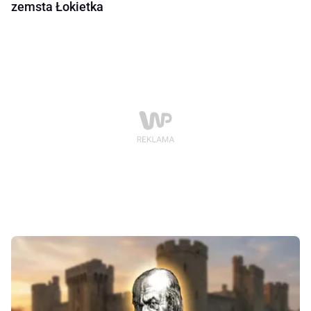
zemsta Łokietka