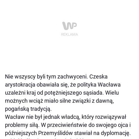
Nie wszyscy byli tym zachwyceni. Czeska
arystokracja obawiała się, że polityka Wacława
uzależni kraj od potężniejszego sąsiada. Wielu
możnych wciąż miało silne związki z dawną,
pogańską tradycją.
Wacław nie był jednak władcą, który rozwiązywał
problemy siłą. W przeciwieństwie do swojego ojca i
późniejszych Przemyślidów stawiał na dyplomację.