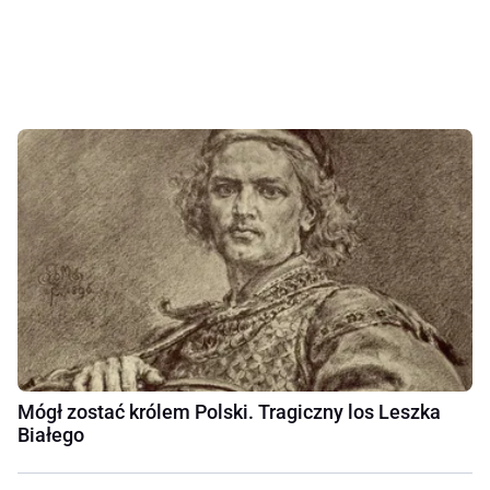
Mógł zostać królem Polski. Tragiczny los Leszka
Białego