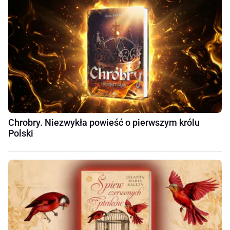
Chrobry. Niezwykła powieść o pierwszym królu
Polski