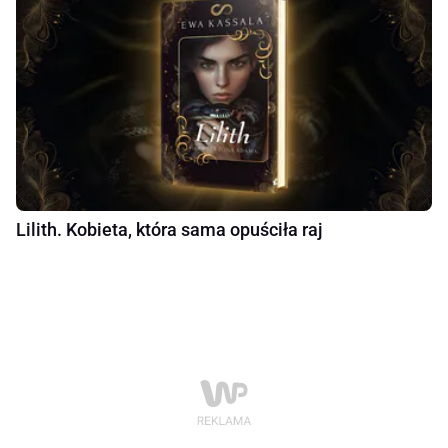
Lilith. Kobieta, która sama opuściła raj