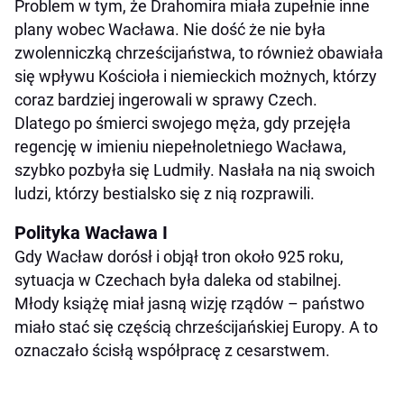
Problem w tym, że Drahomira miała zupełnie inne
plany wobec Wacława. Nie dość że nie była
zwolenniczką chrześcijaństwa, to również obawiała
się wpływu Kościoła i niemieckich możnych, którzy
coraz bardziej ingerowali w sprawy Czech.
Dlatego po śmierci swojego męża, gdy przejęła
regencję w imieniu niepełnoletniego Wacława,
szybko pozbyła się Ludmiły. Nasłała na nią swoich
ludzi, którzy bestialsko się z nią rozprawili.
Polityka Wacława I
Gdy Wacław dorósł i objął tron około 925 roku,
sytuacja w Czechach była daleka od stabilnej.
Młody książę miał jasną wizję rządów – państwo
miało stać się częścią chrześcijańskiej Europy. A to
oznaczało ścisłą współpracę z cesarstwem.