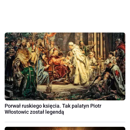
Porwał ruskiego księcia. Tak palatyn Piotr
Włostowic został legendą