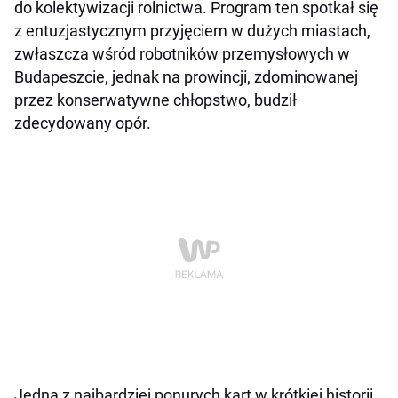
do kolektywizacji rolnictwa. Program ten spotkał się
z entuzjastycznym przyjęciem w dużych miastach,
zwłaszcza wśród robotników przemysłowych w
Budapeszcie, jednak na prowincji, zdominowanej
przez konserwatywne chłopstwo, budził
zdecydowany opór.
Jedną z najbardziej ponurych kart w krótkiej historii