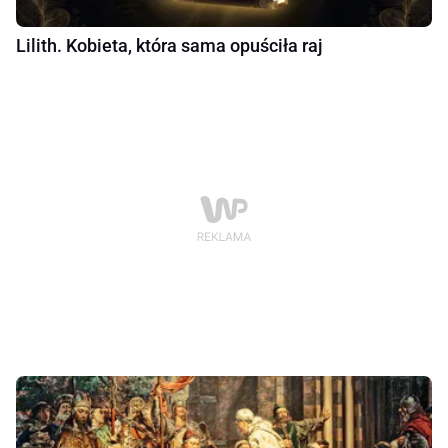
Lilith. Kobieta, która sama opuściła raj