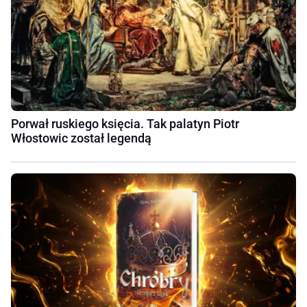
Porwał ruskiego księcia. Tak palatyn Piotr
Włostowic został legendą