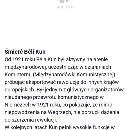
Śmierć Béli Kun
Od 1921 roku Béla Kun był aktywny na arenie
międzynarodowej, uczestnicząc w działaniach
Kominternu (Międzynarodówki Komunistycznej) i
próbując eksportować rewolucję do innych krajów
europejskich. Był jednym z głównych organizatorów
nieudanego przewrotu komunistycznego w
Niemczech w 1921 roku, co pokazuje, że mimo
niepowodzenia na Węgrzech, nie porzucił dążenia
do szerzenia rewolucji.
W kolejnych latach Kun pełnił wysokie funkcje w