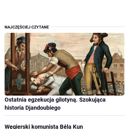
Ostatnia egzekucja gilotyną. Szokująca
historia Djandoubiego
Węgierski komunista Béla Kun