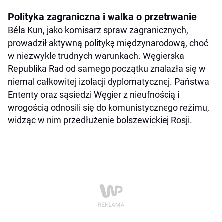
Polityka zagraniczna i walka o przetrwanie
Béla Kun, jako komisarz spraw zagranicznych,
prowadził aktywną politykę międzynarodową, choć
w niezwykle trudnych warunkach. Węgierska
Republika Rad od samego początku znalazła się w
niemal całkowitej izolacji dyplomatycznej. Państwa
Ententy oraz sąsiedzi Węgier z nieufnością i
wrogością odnosili się do komunistycznego reżimu,
widząc w nim przedłużenie bolszewickiej Rosji.