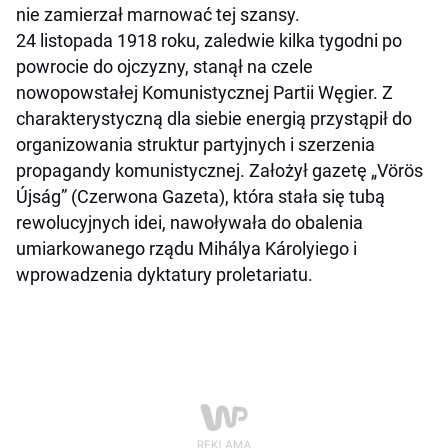
nie zamierzał marnować tej szansy.
24 listopada 1918 roku, zaledwie kilka tygodni po
powrocie do ojczyzny, stanął na czele
nowopowstałej Komunistycznej Partii Węgier. Z
charakterystyczną dla siebie energią przystąpił do
organizowania struktur partyjnych i szerzenia
propagandy komunistycznej. Założył gazetę „Vörös
Újság” (Czerwona Gazeta), która stała się tubą
rewolucyjnych idei, nawoływała do obalenia
umiarkowanego rządu Mihálya Károlyiego i
wprowadzenia dyktatury proletariatu.