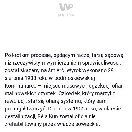
Po krótkim procesie, będącym raczej farsą sądową
niż rzeczywistym wymierzaniem sprawiedliwości,
został skazany na śmierć. Wyrok wykonano 29
sierpnia 1938 roku w podmoskiewskiej
Kommunarce – miejscu masowych egzekucji ofiar
stalinowskich czystek. Człowiek, który marzył o
rewolucji, stał się ofiarą systemu, który sam
pomagał tworzyć. Dopiero w 1956 roku, w okresie
destalinizacji, Béla Kun został oficjalnie
zrehabilitowany przez władze sowieckie.