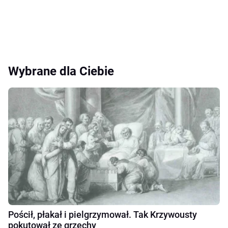
Wybrane dla Ciebie
Pościł, płakał i pielgrzymował. Tak Krzywousty
pokutował ze grzechy