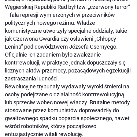
Węgierskiej Republiki Rad był tzw. „czerwony terror”
– fala represji wymierzonych w przeciwników
politycznych nowego reżimu. Władze
komunistyczne utworzyły specjalne oddziały, takie
jak Czerwona Gwardia czy osławieni „Chłopcy
Lenina” pod dowództwem Józsefa Csernyego.
Oficjalnie ich zadaniem było zwalczanie
kontrrewolucji, w praktyce jednak dopuszczały się
licznych aktów przemocy, pozasądowych egzekucji i
zastraszania ludności.
Rewolucyjne trybunały wydawały wyroki śmierci na
osoby podejrzane o działalność kontrrewolucyjną
lub sprzeciw wobec nowej władzy. Brutalne metody
stosowane przez komunistów doprowadziły do
gwałtownego spadku poparcia społecznego, nawet
wśród robotników, którzy początkowo
entuzjastycznie witali rewolucję.