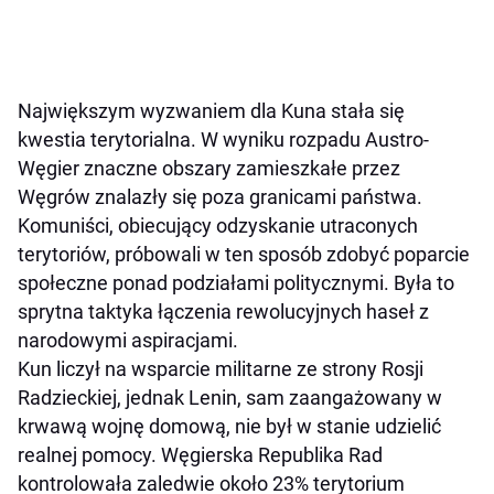
Największym wyzwaniem dla Kuna stała się
kwestia terytorialna. W wyniku rozpadu Austro-
Węgier znaczne obszary zamieszkałe przez
Węgrów znalazły się poza granicami państwa.
Komuniści, obiecujący odzyskanie utraconych
terytoriów, próbowali w ten sposób zdobyć poparcie
społeczne ponad podziałami politycznymi. Była to
sprytna taktyka łączenia rewolucyjnych haseł z
narodowymi aspiracjami.
Kun liczył na wsparcie militarne ze strony Rosji
Radzieckiej, jednak Lenin, sam zaangażowany w
krwawą wojnę domową, nie był w stanie udzielić
realnej pomocy. Węgierska Republika Rad
kontrolowała zaledwie około 23% terytorium