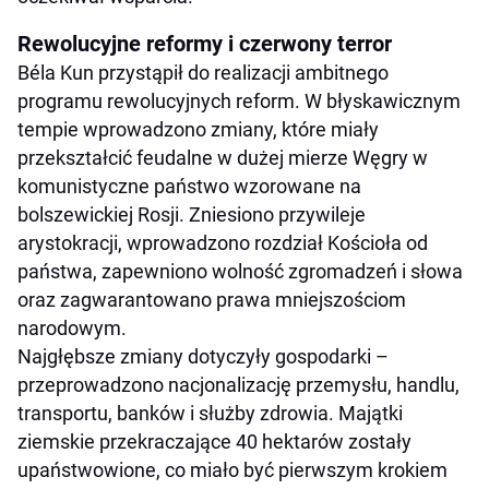
Rewolucyjne reformy i czerwony terror
Béla Kun przystąpił do realizacji ambitnego
programu rewolucyjnych reform. W błyskawicznym
tempie wprowadzono zmiany, które miały
przekształcić feudalne w dużej mierze Węgry w
komunistyczne państwo wzorowane na
bolszewickiej Rosji. Zniesiono przywileje
arystokracji, wprowadzono rozdział Kościoła od
państwa, zapewniono wolność zgromadzeń i słowa
oraz zagwarantowano prawa mniejszościom
narodowym.
Najgłębsze zmiany dotyczyły gospodarki –
przeprowadzono nacjonalizację przemysłu, handlu,
transportu, banków i służby zdrowia. Majątki
ziemskie przekraczające 40 hektarów zostały
upaństwowione, co miało być pierwszym krokiem