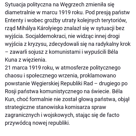
Sytuacja polityczna na Węgrzech zmieniła się
diametralnie w marcu 1919 roku. Pod presją państw
Ententy i wobec groźby utraty kolejnych terytoriów,
rząd Mihálya Károlyiego znalazł się w sytuacji bez
wyjścia. Socjaldemokraci, nie widząc innej drogi
wyjścia z kryzysu, zdecydowali się na radykalny krok
– zawarli sojusz z komunistami i wypuścili Béla
Kuna z więzienia.
21 marca 1919 roku, w atmosferze politycznego
chaosu i społecznego wrzenia, proklamowano
powstanie Węgierskiej Republiki Rad – drugiego po
Rosji państwa komunistycznego na świecie. Béla
Kun, choć formalnie nie został głową państwa, objął
strategiczne stanowiska komisarza spraw
zagranicznych i wojskowych, stając się de facto
przywódcą nowej republiki.