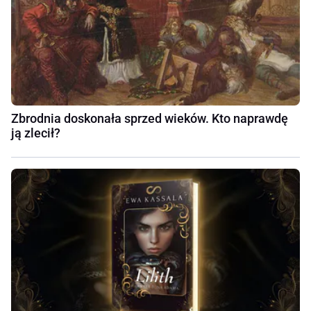
Zbrodnia doskonała sprzed wieków. Kto naprawdę
ją zlecił?