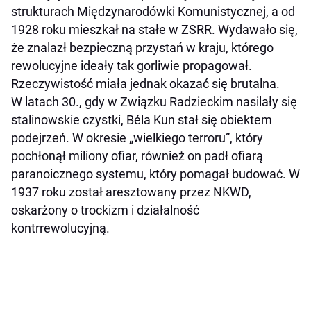
strukturach Międzynarodówki Komunistycznej, a od
1928 roku mieszkał na stałe w ZSRR. Wydawało się,
że znalazł bezpieczną przystań w kraju, którego
rewolucyjne ideały tak gorliwie propagował.
Rzeczywistość miała jednak okazać się brutalna.
W latach 30., gdy w Związku Radzieckim nasilały się
stalinowskie czystki, Béla Kun stał się obiektem
podejrzeń. W okresie „wielkiego terroru”, który
pochłonął miliony ofiar, również on padł ofiarą
paranoicznego systemu, który pomagał budować. W
1937 roku został aresztowany przez NKWD,
oskarżony o trockizm i działalność
kontrrewolucyjną.