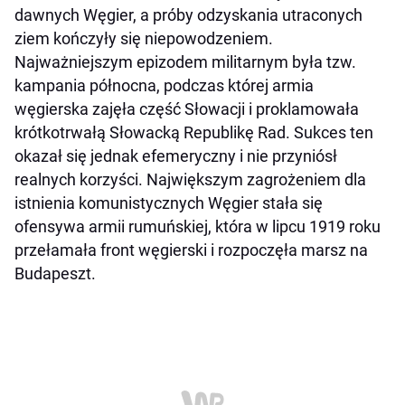
dawnych Węgier, a próby odzyskania utraconych
ziem kończyły się niepowodzeniem.
Najważniejszym epizodem militarnym była tzw.
kampania północna, podczas której armia
węgierska zajęła część Słowacji i proklamowała
krótkotrwałą Słowacką Republikę Rad. Sukces ten
okazał się jednak efemeryczny i nie przyniósł
realnych korzyści. Największym zagrożeniem dla
istnienia komunistycznych Węgier stała się
ofensywa armii rumuńskiej, która w lipcu 1919 roku
przełamała front węgierski i rozpoczęła marsz na
Budapeszt.