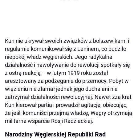
Kun nie ukrywał swoich związków z bolszewikami i
regularnie komunikował się z Leninem, co budziło
niepokój władz węgierskich. Jego radykalna
działalność i nawoływanie do rewolucji spotkały się
z ostrą reakcją – w lutym 1919 roku został
aresztowany za podżeganie do przemocy. Pobyt w
więzieniu nie złamał jednak jego ducha ani nie
zatrzymał działalności rewolucyjnej. Nawet zza krat
Kun kierował partią i prowadził agitację, obiecując,
że jeśli komuniści przejmą władzę, Węgry otrzymają
militarne wsparcie Rosji Radzieckiej.
Narodziny Węgierskiej Republiki Rad