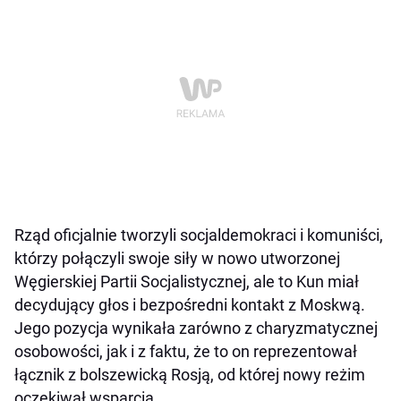
Rząd oficjalnie tworzyli socjaldemokraci i komuniści,
którzy połączyli swoje siły w nowo utworzonej
Węgierskiej Partii Socjalistycznej, ale to Kun miał
decydujący głos i bezpośredni kontakt z Moskwą.
Jego pozycja wynikała zarówno z charyzmatycznej
osobowości, jak i z faktu, że to on reprezentował
łącznik z bolszewicką Rosją, od której nowy reżim
oczekiwał wsparcia.