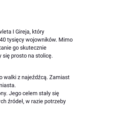
ta I Gireja, który
40 tysięcy wojowników. Mimo
tanie go skutecznie
się prosto na stolicę.
 walki z najeźdźcą. Zamiast
miasta.
ny. Jego celem stały się
ch źródeł, w razie potrzeby