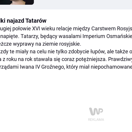
lki najazd Tatarów
ugiej połowie XVI wieku relacje między Carstwem Rosy
 napięte. Tatarzy, będący wasalami Imperium Osmańskieg
eżcze wyprawy na ziemie rosyjskie.
zdy te miały na celu nie tylko zdobycie łupów, ale także
a z roku na rok stawała się coraz potężniejsza. Prawdzi
rządami Iwana IV Groźnego, który miał niepochamowane