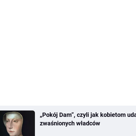
„Pokój Dam”, czyli jak kobietom ud
zwaśnionych władców