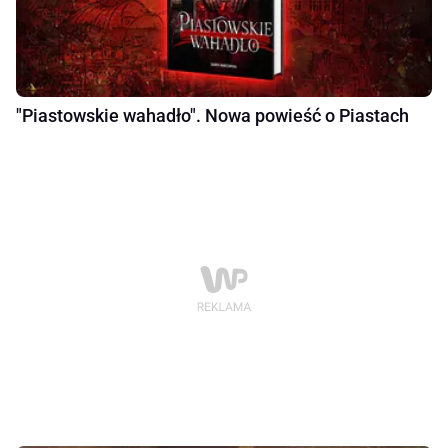
"Piastowskie wahadło". Nowa powieść o Piastach