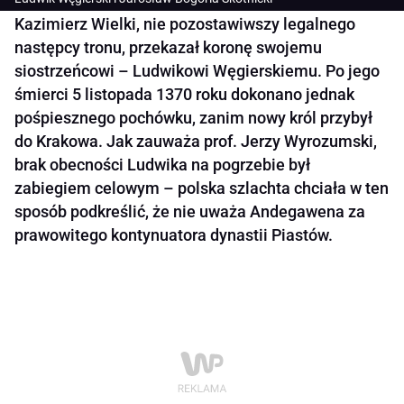
Kazimierz Wielki, nie pozostawiwszy legalnego
następcy tronu, przekazał koronę swojemu
siostrzeńcowi – Ludwikowi Węgierskiemu. Po jego
śmierci 5 listopada 1370 roku dokonano jednak
pośpiesznego pochówku, zanim nowy król przybył
do Krakowa. Jak zauważa prof. Jerzy Wyrozumski,
brak obecności Ludwika na pogrzebie był
zabiegiem celowym – polska szlachta chciała w ten
sposób podkreślić, że nie uważa Andegawena za
prawowitego kontynuatora dynastii Piastów.