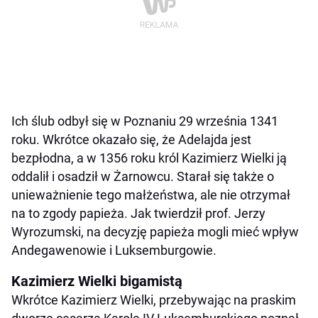
Ich ślub odbył się w Poznaniu 29 września 1341
roku. Wkrótce okazało się, że Adelajda jest
bezpłodna, a w 1356 roku król Kazimierz Wielki ją
oddalił i osadził w Żarnowcu. Starał się także o
unieważnienie tego małżeństwa, ale nie otrzymał
na to zgody papieża. Jak twierdził prof. Jerzy
Wyrozumski, na decyzję papieża mogli mieć wpływ
Andegawenowie i Luksemburgowie.
Kazimierz Wielki bigamistą
Wkrótce Kazimierz Wielki, przebywając na praskim