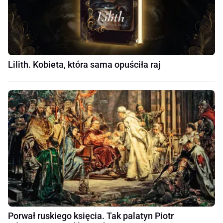
Lilith. Kobieta, która sama opuściła raj
Porwał ruskiego księcia. Tak palatyn Piotr