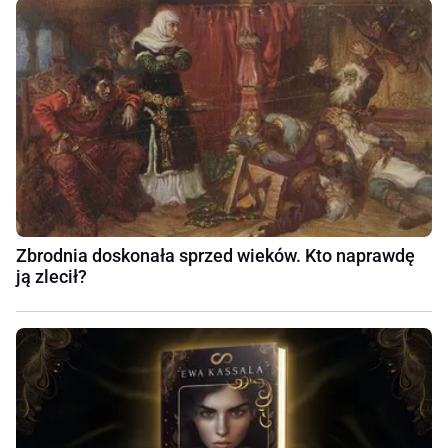
Zbrodnia doskonała sprzed wieków. Kto naprawdę
ją zlecił?