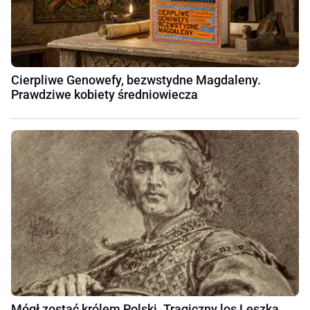
Cierpliwe Genowefy, bezwstydne Magdaleny.
Prawdziwe kobiety średniowiecza
Mógł zostać królem Polski. Tragiczny los Leszka