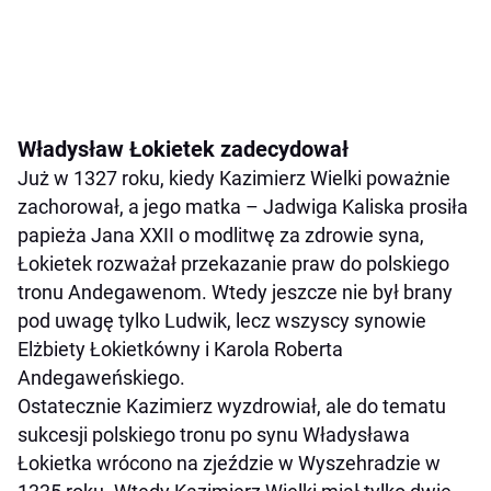
Władysław Łokietek zadecydował
Już w 1327 roku, kiedy Kazimierz Wielki poważnie
zachorował, a jego matka – Jadwiga Kaliska prosiła
papieża Jana XXII o modlitwę za zdrowie syna,
Łokietek rozważał przekazanie praw do polskiego
tronu Andegawenom. Wtedy jeszcze nie był brany
pod uwagę tylko Ludwik, lecz wszyscy synowie
Elżbiety Łokietkówny i Karola Roberta
Andegaweńskiego.
Ostatecznie Kazimierz wyzdrowiał, ale do tematu
sukcesji polskiego tronu po synu Władysława
Łokietka wrócono na zjeździe w Wyszehradzie w