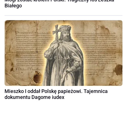
Białego
Mieszko I oddał Polskę papieżowi. Tajemnica
dokumentu Dagome iudex