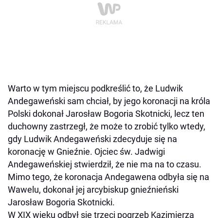
Warto w tym miejscu podkreślić to, że Ludwik
Andegaweński sam chciał, by jego koronacji na króla
Polski dokonał Jarosław Bogoria Skotnicki, lecz ten
duchowny zastrzegł, że może to zrobić tylko wtedy,
gdy Ludwik Andegaweński zdecyduje się na
koronację w Gnieźnie. Ojciec św. Jadwigi
Andegaweńskiej stwierdził, że nie ma na to czasu.
Mimo tego, że koronacja Andegawena odbyła się na
Wawelu, dokonał jej arcybiskup gnieźnieński
Jarosław Bogoria Skotnicki.
W XIX wieku odbył się trzeci pogrzeb Kazimierza