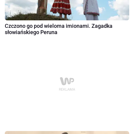
Czczono go pod wieloma imionami. Zagadka
słowiańskiego Peruna