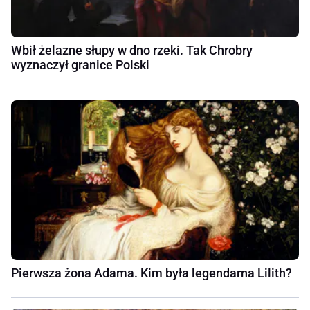
Wbił żelazne słupy w dno rzeki. Tak Chrobry
wyznaczył granice Polski
Pierwsza żona Adama. Kim była legendarna Lilith?