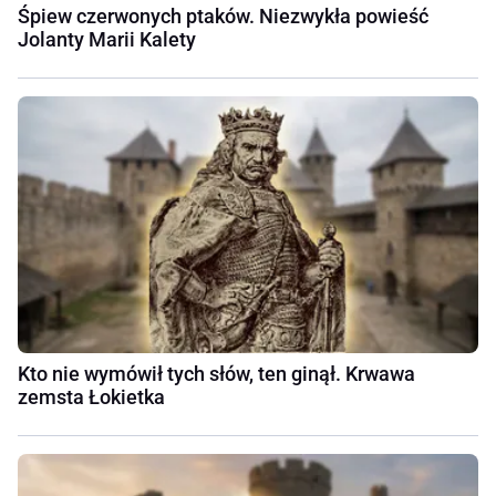
Śpiew czerwonych ptaków. Niezwykła powieść
Jolanty Marii Kalety
Kto nie wymówił tych słów, ten ginął. Krwawa
zemsta Łokietka