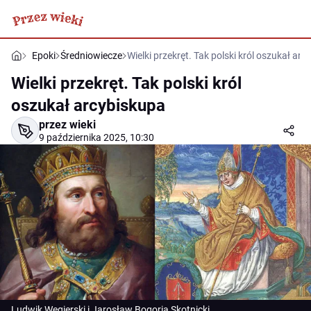
Epoki
Średniowiecze
Wielki przekręt. Tak polski król oszukał ar
Wielki przekręt. Tak polski król
oszukał arcybiskupa
przez wieki
9 października 2025, 10:30
Ludwik Węgierski i Jarosław Bogoria Skotnicki