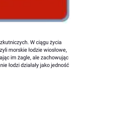
zkutniczych. W ciągu życia
zyli morskie łodzie wiosłowe,
dając im żagle, ale zachowując
nie łodzi działały jako jedność