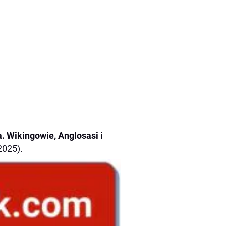
a. Wikingowie, Anglosasi i
2025).