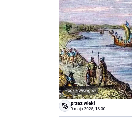
Łodzie Wikingów
przez wieki
9 maja 2025, 13:00