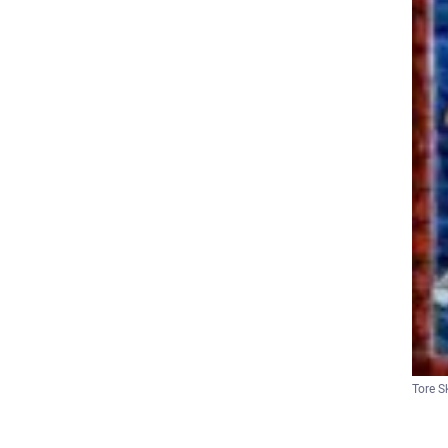
Tore S