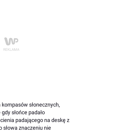
ch kompasów słonecznych,
e gdy słońce padało
 cienia padającego na deskę z
o słowa znaczeniu nie