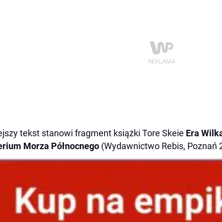
ejszy tekst stanowi fragment książki Tore Skeie
Era Wilk
erium Morza Północnego
(Wydawnictwo Rebis, Poznań 