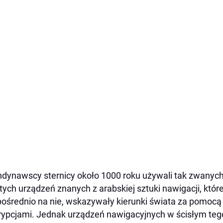
dynawscy sternicy około 1000 roku używali tak zwany
tych urządzeń znanych z arabskiej sztuki nawigacji, któr
ośrednio na nie, wskazywały kierunki świata za pomocą
rypcjami. Jednak urządzeń nawigacyjnych w ścisłym teg