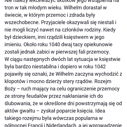
Nie należy lekceważyć skutków jego wstąpienia na
tron w tak młodym wieku. Wilhelm dorastał w
świecie, w którym przemoc i zdrada były
wszechobecne. Przyjaciele okazywali się niestali i
nie mogli liczyć nawet na członków rodziny. Kiedy
był dzieckiem, inni rządzili księstwem w jego
imieniu. Około roku 1040 dwaj tacy opiekunowie
zostali jednak zabici w pierwszej fali przemocy.
W ciągu następnych dwóch lat sytuacja w księstwie
była bardzo niestabilna i dopiero w roku 1042
pojawiły się oznaki, że Wilhelm zaczyna wychodzić z
kłopotów i mocno dzierży stery rządów. Rozejm
Boży – ruch mający na celu ograniczenie przemocy
ze strony feudałów przez nakłanianie ich do
ślubowania, że w określone dni powstrzymają się od
aktów gwałtu – zyskał poparcie księcia. Idea
takiego rozejmu była wówczas popularna w
północnej Francji i Niderlandach, a jej wprowadzenie