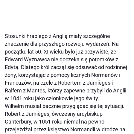
Stosunki hrabiego z Anglią miały szczególne
znaczenie dla przyszłego rozwoju wydarzeń. Na
początku lat 50. XI wieku było już oczywiste, że
Edward Wyznawca nie doczeka się potomków z
Edytą. Dlatego król zaczął się odsuwać od rodzinnej
żony, korzystając z pomocy licznych Normanów i
Francuzów, na czele z Robertem z Jumièges i
Ralfem z Mantes, którzy zapewne przybyli do Anglii
w 1041 roku jako członkowie jego świty.
Wilhelm musiał bacznie przyglądać się tej sytuacji.
Robert z Jumièges, ówczesny arcybiskup
Canterbury, w 1051 roku niemal na pewno
przejeżdżał przez księstwo Normandii w drodze na