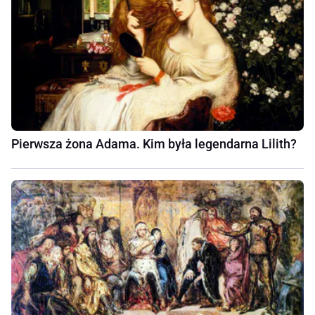
Pierwsza żona Adama. Kim była legendarna Lilith?