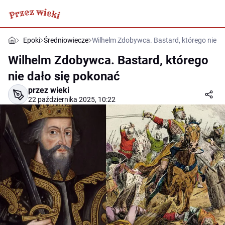
Epoki
Średniowiecze
Wilhelm Zdobywca. Bastard, którego nie d
Wilhelm Zdobywca. Bastard, którego
nie dało się pokonać
przez wieki
22 października 2025, 10:22