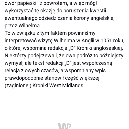
dwór papieski i z powrotem, a więc mógł
wykorzystać tę okazję do poruszenia kwestii
ewentualnego odziedziczenia korony angielskiej
przez Wilhelma.
To w związku z tym faktem powinniśmy
interpretować wizytę Wilhelma w Anglii w 1051 roku,
o której wspomina redakcja „D” Kroniki anglosaskiej.
Niektórzy podejrzewali, że owa podróż to późniejszy
wymysł, ale tekst redakcji „D” jest współczesną
relacją z owych czasów, a wspomniany wpis
prawdopodobnie stanowił część większej
(zaginionej) Kroniki West Midlands.