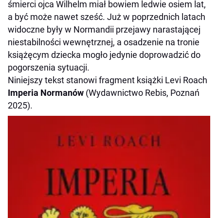
śmierci ojca Wilhelm miał bowiem ledwie osiem lat,
a być może nawet sześć. Już w poprzednich latach
widoczne były w Normandii przejawy narastającej
niestabilności wewnętrznej, a osadzenie na tronie
książęcym dziecka mogło jedynie doprowadzić do
pogorszenia sytuacji.
Niniejszy tekst stanowi fragment książki Levi Roach
Imperia Normanów
(Wydawnictwo Rebis, Poznań
2025).