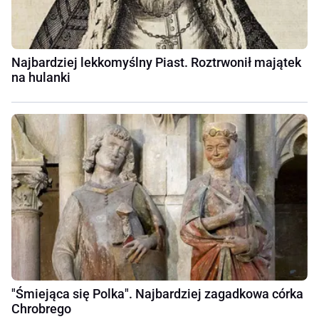
Najbardziej lekkomyślny Piast. Roztrwonił majątek
na hulanki
"Śmiejąca się Polka". Najbardziej zagadkowa córka
Chrobrego