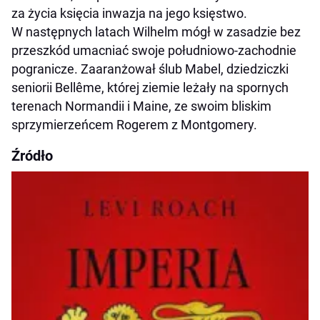
za życia księcia inwazja na jego księstwo.
W następnych latach Wilhelm mógł w zasadzie bez
przeszkód umacniać swoje południowo-zachodnie
pogranicze. Zaaranżował ślub Mabel, dziedziczki
seniorii Bellême, której ziemie leżały na spornych
terenach Normandii i Maine, ze swoim bliskim
sprzymierzeńcem Rogerem z Montgomery.
Źródło