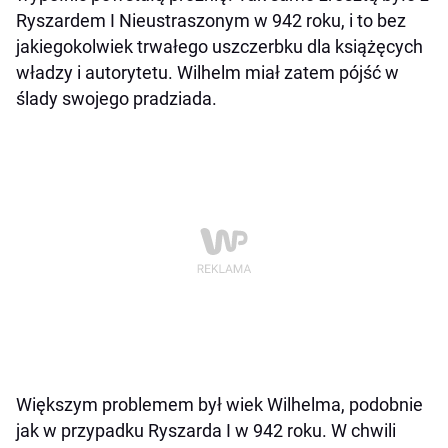
Ryszardem I Nieustraszonym w 942 roku, i to bez
jakiegokolwiek trwałego uszczerbku dla książęcych
władzy i autorytetu. Wilhelm miał zatem pójść w
ślady swojego pradziada.
Większym problemem był wiek Wilhelma, podobnie
jak w przypadku Ryszarda I w 942 roku. W chwili