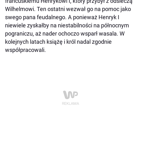
francuskiemu Henrykowi I, który przybył z odsieczą
Wilhelmowi. Ten ostatni wezwał go na pomoc jako
swego pana feudalnego. A ponieważ Henryk I
niewiele zyskałby na niestabilności na północnym
pograniczu, aż nader ochoczo wsparł wasala. W
kolejnych latach książę i król nadal zgodnie
współpracowali.