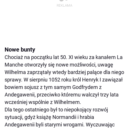
Nowe bunty
Chociaż na początku lat 50. XI wieku za kanałem La
Manche otworzyły się nowe możliwości, uwagę
Wilhelma zaprzątały wtedy bardziej palące dla niego
sprawy. W sierpniu 1052 roku król Henryk I zawiązał
bowiem sojusz z tym samym Godfrydem z
Andegawenii, przeciwko któremu walczył trzy lata
wcześniej wspólnie z Wilhelmem.
Dla tego ostatniego był to niepokojący rozwój
sytuacji, gdyż książę Normandii i hrabia
Andegawenii byli starymi wrogami. Wyczuwając