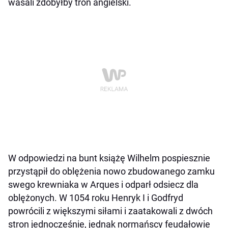
wasali zdobyłby tron angielski.
W odpowiedzi na bunt książę Wilhelm pospiesznie
przystąpił do oblężenia nowo zbudowanego zamku
swego krewniaka w Arques i odparł odsiecz dla
oblężonych. W 1054 roku Henryk I i Godfryd
powrócili z większymi siłami i zaatakowali z dwóch
stron jednocześnie, jednak normańscy feudałowie