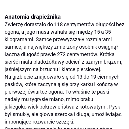
Anatomia drapieżnika
Zwierzę dorastało do 118 centymetrów długości bez
ogona, a jego masa wahała się między 15 a 35
kilogramami. Samce przewyższały rozmiarami
samice, a największy zmierzony osobnik osiągnął
łączną długość prawie 272 centymetrów. Krótka
sierść miała bladożółtawy odcień z szarym brązem,
jaśniejszym na brzuchu i klatce piersiowej.
Na grzbiecie znajdowało się od 13 do 19 ciemnych
pasków, które zaczynają się przy karku i kończą w
pierwszej ćwiartce ogona. To właśnie te paski
nadały mu tygrysie miano, mimo braku
jakiegokolwiek pokrewieństwa z kotowatymi. Pysk
był smukły, ale głowa szeroka i długa, umożliwiając
imponujące rozwarcie szczęki.