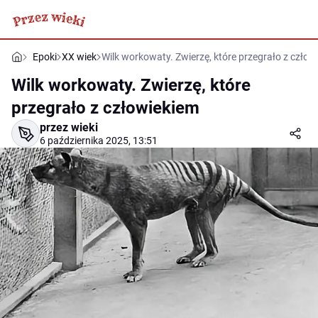
Epoki
XX wiek
Wilk workowaty. Zwierzę, które przegrało z człow
Wilk workowaty. Zwierzę, które
przegrało z człowiekiem
przez wieki
6 października 2025, 13:51