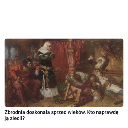
Zbrodnia doskonała sprzed wieków. Kto naprawdę
ją zlecił?