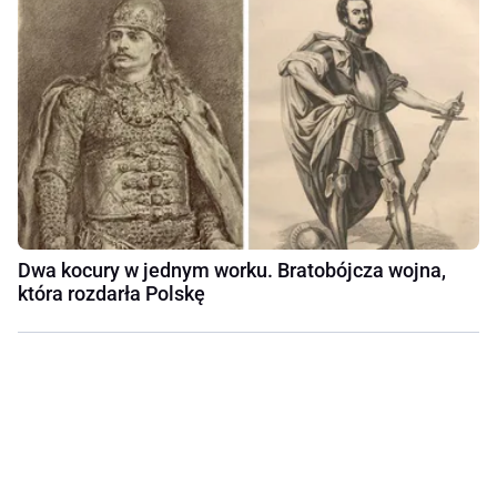
Dwa kocury w jednym worku. Bratobójcza wojna,
która rozdarła Polskę