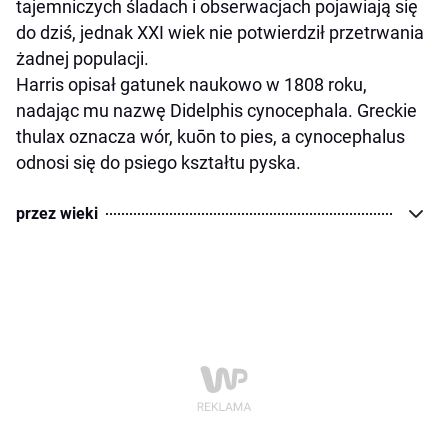
tajemniczych śladach i obserwacjach pojawiają się
do dziś, jednak XXI wiek nie potwierdził przetrwania
żadnej populacji.
Harris opisał gatunek naukowo w 1808 roku,
nadając mu nazwę Didelphis cynocephala. Greckie
thulax oznacza wór, kuōn to pies, a cynocephalus
odnosi się do psiego kształtu pyska.
przez wieki