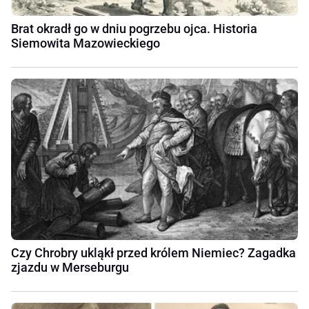
Brat okradł go w dniu pogrzebu ojca. Historia
Siemowita Mazowieckiego
Czy Chrobry ukląkł przed królem Niemiec? Zagadka
zjazdu w Merseburgu