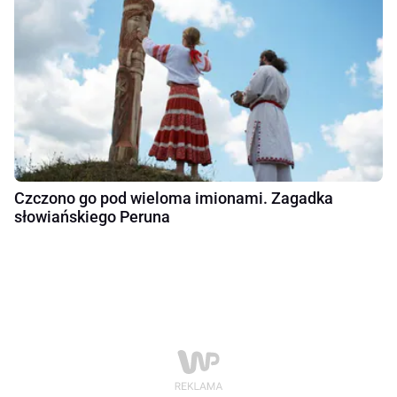
Czczono go pod wieloma imionami. Zagadka
słowiańskiego Peruna