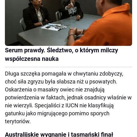
Serum prawdy. Śledztwo, o którym milczy
współczesna nauka
Długa szczęka pomagała w chwytaniu zdobyczy,
choć siła zgryzu była słabsza niż u psowatych.
Oskarżenia o masakry owiec nie znajdują
potwierdzenia w faktach, jednak osadnicy właśnie w
nie wierzyli. Specjaliści z IUCN nie klasyfikują
gatunku jako migrującego pomimo sporych
terytoriów.
Australijskie wygnanie i tasmański finał