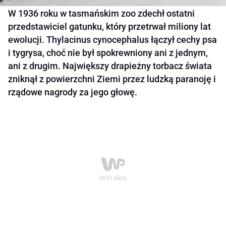
W 1936 roku w tasmańskim zoo zdechł ostatni
przedstawiciel gatunku, który przetrwał miliony lat
ewolucji. Thylacinus cynocephalus łączył cechy psa
i tygrysa, choć nie był spokrewniony ani z jednym,
ani z drugim. Największy drapieżny torbacz świata
zniknął z powierzchni Ziemi przez ludzką paranoję i
rządowe nagrody za jego głowę.