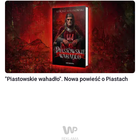
"Piastowskie wahadło". Nowa powieść o Piastach