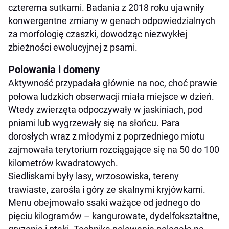
czterema sutkami. Badania z 2018 roku ujawniły
konwergentne zmiany w genach odpowiedzialnych
za morfologię czaszki, dowodząc niezwykłej
zbieżności ewolucyjnej z psami.
Polowania i domeny
Aktywność przypadała głównie na noc, choć prawie
połowa ludzkich obserwacji miała miejsce w dzień.
Wtedy zwierzęta odpoczywały w jaskiniach, pod
pniami lub wygrzewały się na słońcu. Para
dorosłych wraz z młodymi z poprzedniego miotu
zajmowała terytorium rozciągające się na 50 do 100
kilometrów kwadratowych.
Siedliskami były lasy, wrzosowiska, tereny
trawiaste, zarośla i góry ze skalnymi kryjówkami.
Menu obejmowało ssaki ważące od jednego do
pięciu kilogramów – kangurowate, dydelfokształtne,