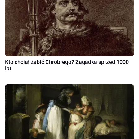
Kto chciał zabić Chrobrego? Zagadka sprzed 1000
lat