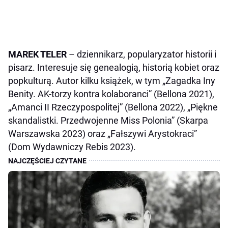
MAREK TELER
– dziennikarz, popularyzator historii i
pisarz. Interesuje się genealogią, historią kobiet oraz
popkulturą. Autor kilku książek, w tym „Zagadka Iny
Benity. AK-torzy kontra kolaboranci” (Bellona 2021),
„Amanci II Rzeczypospolitej” (Bellona 2022), „Piękne
skandalistki. Przedwojenne Miss Polonia” (Skarpa
Warszawska 2023) oraz „Fałszywi Arystokraci”
(Dom Wydawniczy Rebis 2023).