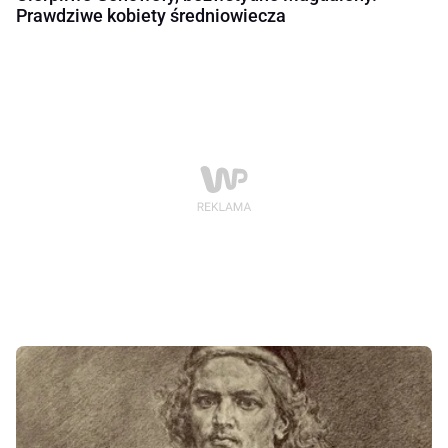
Prawdziwe kobiety średniowiecza