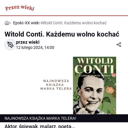
Epoki
XX wiek
Witold Conti. Każdemu wolno kochać
Witold Conti. Każdemu wolno kochać
przez wieki
12 lutego 2024, 14:00
NAJNOWSZA KSIĄŻKA MARKA TELERA!
Aktor, śpiewak, malarz, poeta…