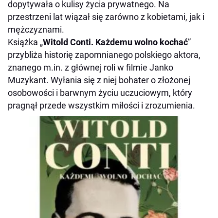
dopytywała o kulisy życia prywatnego. Na
przestrzeni lat wiązał się zarówno z kobietami, jak i
mężczyznami.
Książka „
Witold Conti. Każdemu wolno kochać
”
przybliża historię zapomnianego polskiego aktora,
znanego m.in. z głównej roli w filmie Janko
Muzykant. Wyłania się z niej bohater o złożonej
osobowości i barwnym życiu uczuciowym, który
pragnął przede wszystkim miłości i zrozumienia.