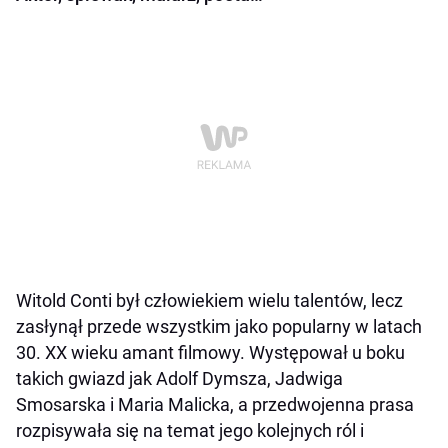
Witold Conti był człowiekiem wielu talentów, lecz
zasłynął przede wszystkim jako popularny w latach
30. XX wieku amant filmowy. Występował u boku
takich gwiazd jak Adolf Dymsza, Jadwiga
Smosarska i Maria Malicka, a przedwojenna prasa
rozpisywała się na temat jego kolejnych ról i