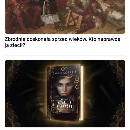
Zbrodnia doskonała sprzed wieków. Kto naprawdę
ją zlecił?