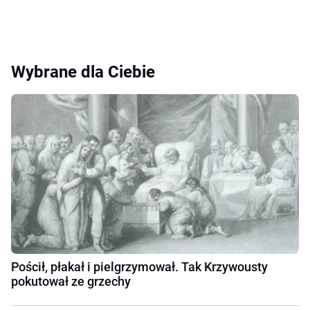
Wybrane dla Ciebie
Pościł, płakał i pielgrzymował. Tak Krzywousty
pokutował ze grzechy