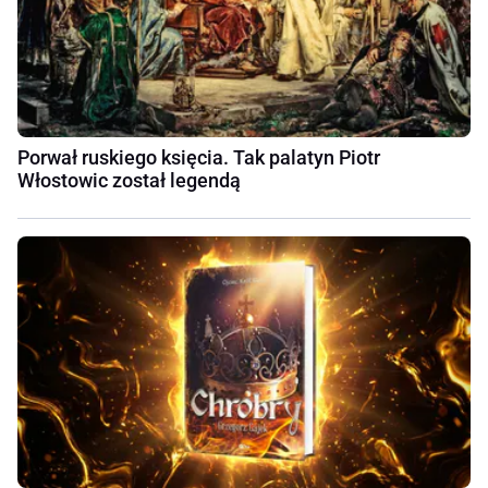
Porwał ruskiego księcia. Tak palatyn Piotr
Włostowic został legendą