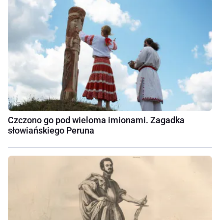
Czczono go pod wieloma imionami. Zagadka
słowiańskiego Peruna