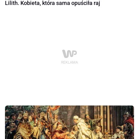
Lilith. Kobieta, która sama opuściła raj