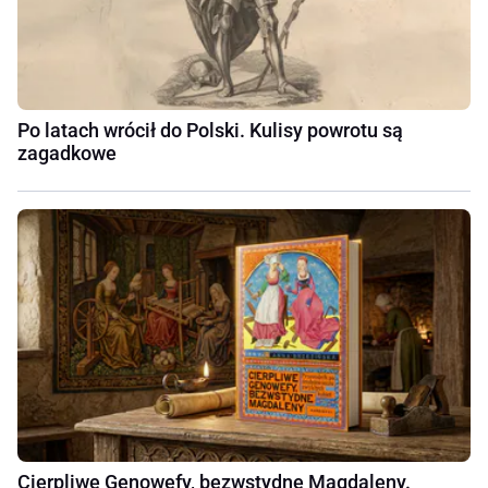
Po latach wrócił do Polski. Kulisy powrotu są
zagadkowe
Cierpliwe Genowefy, bezwstydne Magdaleny.