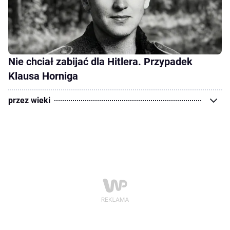
Nie chciał zabijać dla Hitlera. Przypadek
Klausa Horniga
przez wieki