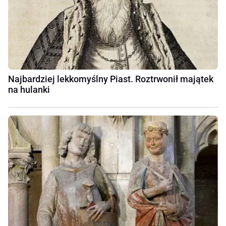
Najbardziej lekkomyślny Piast. Roztrwonił majątek
na hulanki