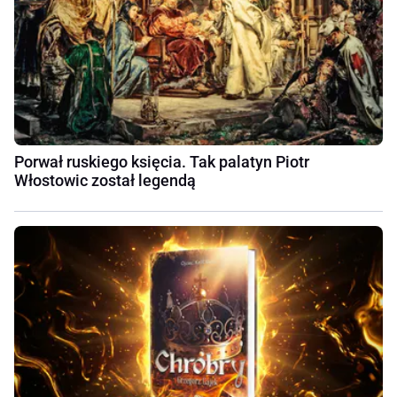
Porwał ruskiego księcia. Tak palatyn Piotr
Włostowic został legendą