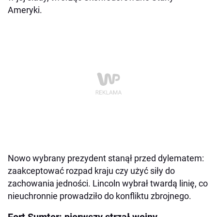
Ameryki.
Nowo wybrany prezydent stanął przed dylematem:
zaakceptować rozpad kraju czy użyć siły do
zachowania jedności. Lincoln wybrał twardą linię, co
nieuchronnie prowadziło do konfliktu zbrojnego.
Fort Sumter: pierwszy strzał wojny