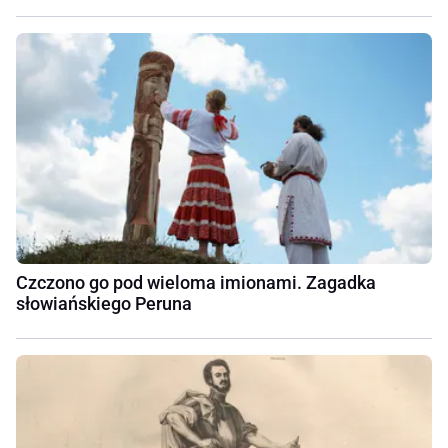
Czczono go pod wieloma imionami. Zagadka
słowiańskiego Peruna