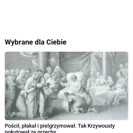
Wybrane dla Ciebie
Pościł, płakał i pielgrzymował. Tak Krzywousty
pokutował ze grzechy