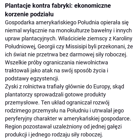
Plantacje kontra fabryki: ekonomiczne
korzenie podziału
Gospodarka amerykańskiego Południa opierała się
niemal wyłącznie na monokulturze bawełny i innych
upraw plantacyjnych. Właściciele ziemscy z Karoliny
Południowej, Georgii czy Missisipi byli przekonani, że
ich świat nie przetrwa bez darmowej siły roboczej.
Wszelkie próby ograniczania niewolnictwa
traktowali jako atak na swój sposób życia i
podstawy egzystencji.
Zyski z rolnictwa trafiały głównie do Europy, skąd
plantatorzy sprowadzali gotowe produkty
przemysłowe. Ten układ ograniczał rozwój
rodzimego przemysłu na Południu i utrwalał jego
peryferyjny charakter w amerykańskiej gospodarce.
Region pozostawał uzależniony od jednej gałęzi
produkcji i jednego rodzaju siły roboczej.