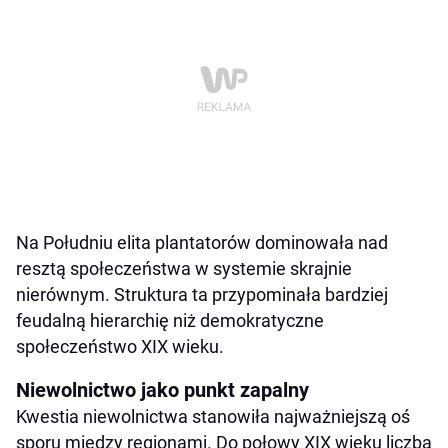
Na Południu elita plantatorów dominowała nad
resztą społeczeństwa w systemie skrajnie
nierównym. Struktura ta przypominała bardziej
feudalną hierarchię niż demokratyczne
społeczeństwo XIX wieku.
Niewolnictwo jako punkt zapalny
Kwestia niewolnictwa stanowiła najważniejszą oś
sporu między regionami. Do połowy XIX wieku liczba