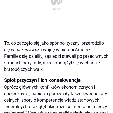
To, co zaczęło się jako spór polityczny, przerodziło
się w najkrwawszą wojnę w historii Ameryki.
Families się dzieliły, sąsiedzi stawali po przeciwnych
stronach barykady, a kraj pogrążył się w chaosie
bratobójczych walk.
Splot przyczyn i ich konsekwencje
Oprócz głównych konfliktów ekonomicznych i
społecznych, napięcia podsycały także kwestie taryf
celnych, spory o kompetencje władz stanowych i
federalnych oraz głębokie różnice mentalne między