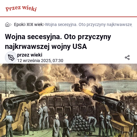
Epoki
XIX wiek
Wojna secesyjna. Oto przyczyny najkrwawszej 
Wojna secesyjna. Oto przyczyny
najkrwawszej wojny USA
przez wieki
12 września 2025, 07:30