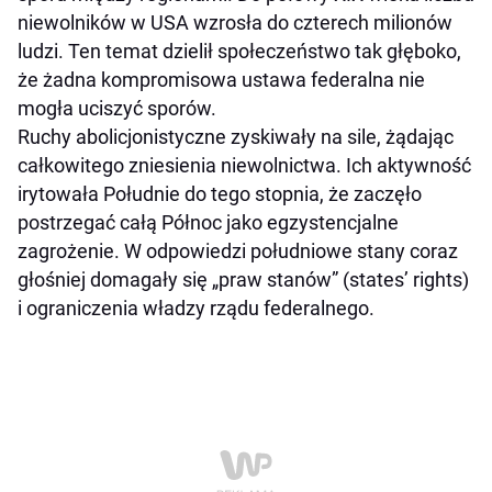
niewolników w USA wzrosła do czterech milionów
ludzi. Ten temat dzielił społeczeństwo tak głęboko,
że żadna kompromisowa ustawa federalna nie
mogła uciszyć sporów.
Ruchy abolicjonistyczne zyskiwały na sile, żądając
całkowitego zniesienia niewolnictwa. Ich aktywność
irytowała Południe do tego stopnia, że zaczęło
postrzegać całą Północ jako egzystencjalne
zagrożenie. W odpowiedzi południowe stany coraz
głośniej domagały się „praw stanów” (states’ rights)
i ograniczenia władzy rządu federalnego.