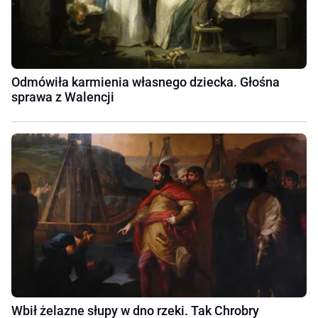
Odmówiła karmienia własnego dziecka. Głośna
sprawa z Walencji
Wbił żelazne słupy w dno rzeki. Tak Chrobry