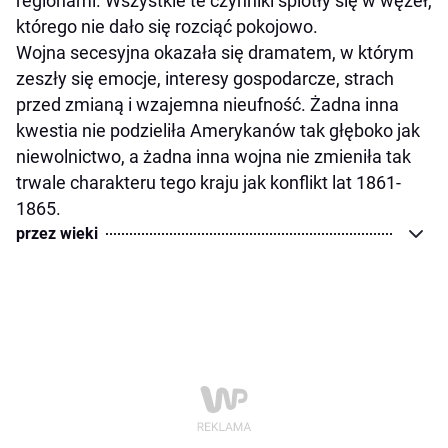
regionami. Wszystkie te czynniki splotły się w węzeł,
którego nie dało się rozciąć pokojowo.
Wojna secesyjna okazała się dramatem, w którym
zeszły się emocje, interesy gospodarcze, strach
przed zmianą i wzajemna nieufność. Żadna inna
kwestia nie podzieliła Amerykanów tak głęboko jak
niewolnictwo, a żadna inna wojna nie zmieniła tak
trwale charakteru tego kraju jak konflikt lat 1861-
1865.
przez wieki