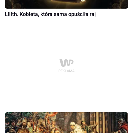
Lilith. Kobieta, która sama opuściła raj