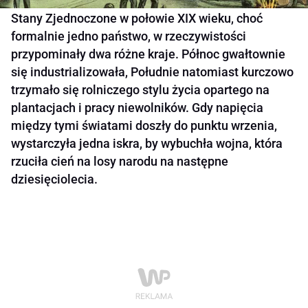
Stany Zjednoczone w połowie XIX wieku, choć
formalnie jedno państwo, w rzeczywistości
przypominały dwa różne kraje. Północ gwałtownie
się industrializowała, Południe natomiast kurczowo
trzymało się rolniczego stylu życia opartego na
plantacjach i pracy niewolników. Gdy napięcia
między tymi światami doszły do punktu wrzenia,
wystarczyła jedna iskra, by wybuchła wojna, która
rzuciła cień na losy narodu na następne
dziesięciolecia.