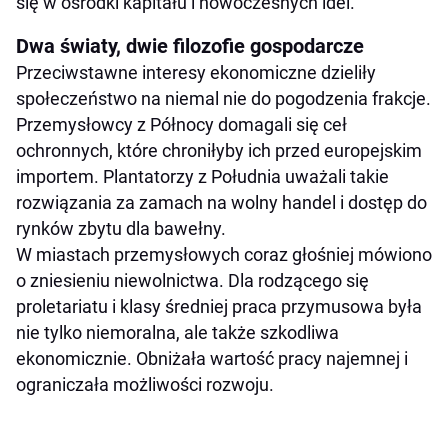
się w ośrodki kapitału i nowoczesnych idei.
Dwa światy, dwie filozofie gospodarcze
Przeciwstawne interesy ekonomiczne dzieliły
społeczeństwo na niemal nie do pogodzenia frakcje.
Przemysłowcy z Północy domagali się ceł
ochronnych, które chroniłyby ich przed europejskim
importem. Plantatorzy z Południa uważali takie
rozwiązania za zamach na wolny handel i dostęp do
rynków zbytu dla bawełny.
W miastach przemysłowych coraz głośniej mówiono
o zniesieniu niewolnictwa. Dla rodzącego się
proletariatu i klasy średniej praca przymusowa była
nie tylko niemoralna, ale także szkodliwa
ekonomicznie. Obniżała wartość pracy najemnej i
ograniczała możliwości rozwoju.