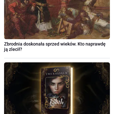
Zbrodnia doskonała sprzed wieków. Kto naprawdę
ją zlecił?