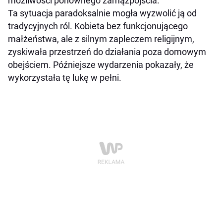
możliwości ponownego zamążpójścia.
Ta sytuacja paradoksalnie mogła wyzwolić ją od
tradycyjnych ról. Kobieta bez funkcjonującego
małżeństwa, ale z silnym zapleczem religijnym,
zyskiwała przestrzeń do działania poza domowym
obejściem. Późniejsze wydarzenia pokazały, że
wykorzystała tę lukę w pełni.