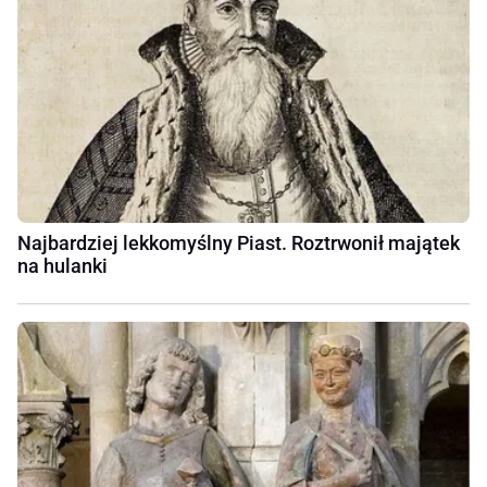
Najbardziej lekkomyślny Piast. Roztrwonił majątek
na hulanki