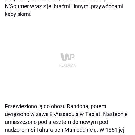
N’Soumer wraz z jej braćmi i innymi przywódcami
kabylskimi.
Przewieziono ją do obozu Randona, potem
uwięziono w zawii El-Aissaouia w Tablat. Następnie
umieszczono pod aresztem domowym pod
nadzorem Si Tahara ben Mahieddine’a. W 1861 jej