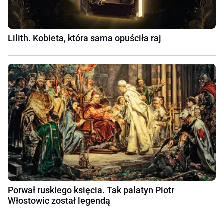
Lilith. Kobieta, która sama opuściła raj
Porwał ruskiego księcia. Tak palatyn Piotr
Włostowic został legendą