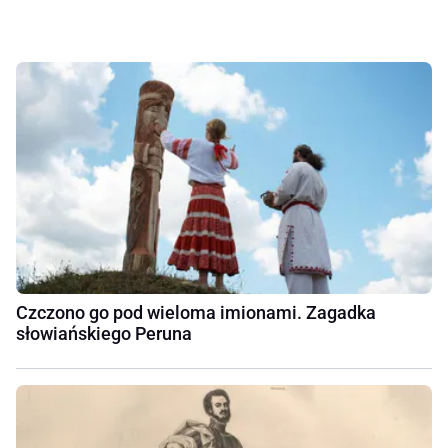
Czczono go pod wieloma imionami. Zagadka
słowiańskiego Peruna