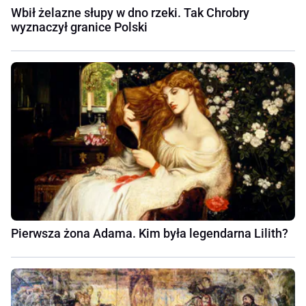
Wbił żelazne słupy w dno rzeki. Tak Chrobry
wyznaczył granice Polski
Pierwsza żona Adama. Kim była legendarna Lilith?