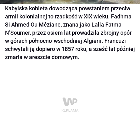
Kabylska kobieta dowodząca powstaniem przeciw
armii kolonialnej to rzadkość w XIX wieku. Fadhma
Si Ahmed Ou Méziane, znana jako Lalla Fatma
N’Soumer, przez osiem lat prowadziła zbrojny opór
w górach północno-wschodniej Algierii. Francuzi
schwytali ją dopiero w 1857 roku, a sześć lat później
zmarła w areszcie domowym.