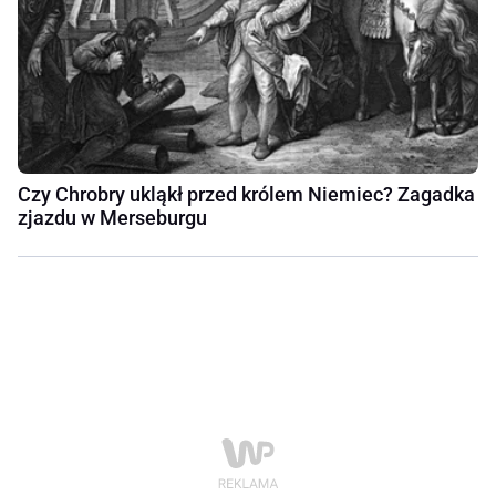
Czy Chrobry ukląkł przed królem Niemiec? Zagadka
zjazdu w Merseburgu