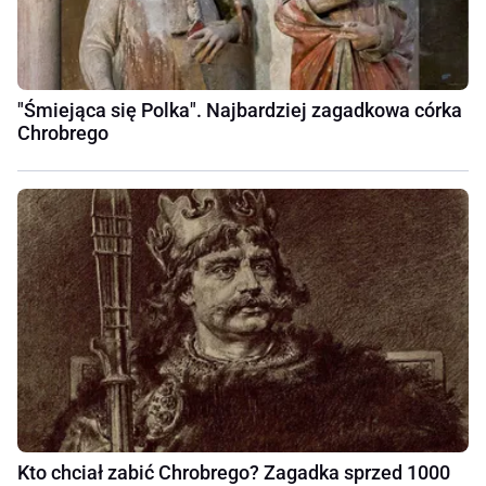
"Śmiejąca się Polka". Najbardziej zagadkowa córka
Chrobrego
Kto chciał zabić Chrobrego? Zagadka sprzed 1000