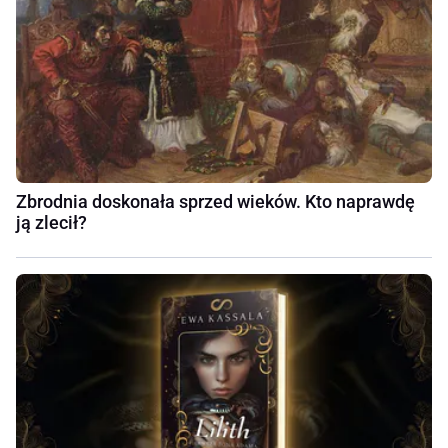
Zbrodnia doskonała sprzed wieków. Kto naprawdę
ją zlecił?