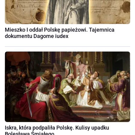
Mieszko I oddał Polskę papieżowi. Tajemnica
dokumentu Dagome iudex
Iskra, która podpaliła Polskę. Kulisy upadku
Bolesława Śmiałego