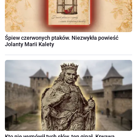
Śpiew czerwonych ptaków. Niezwykła powieść
Jolanty Marii Kalety
Kto nie wymówił tych słów, ten ginął. Krwawa