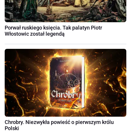
Porwał ruskiego księcia. Tak palatyn Piotr
Włostowic został legendą
Chrobry. Niezwykła powieść o pierwszym królu
Polski