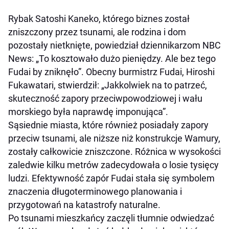
Rybak Satoshi Kaneko, którego biznes został
zniszczony przez tsunami, ale rodzina i dom
pozostały nietknięte, powiedział dziennikarzom NBC
News: „To kosztowało dużo pieniędzy. Ale bez tego
Fudai by zniknęło”. Obecny burmistrz Fudai, Hiroshi
Fukawatari, stwierdził: „Jakkolwiek na to patrzeć,
skuteczność zapory przeciwpowodziowej i wału
morskiego była naprawdę imponująca”.
Sąsiednie miasta, które również posiadały zapory
przeciw tsunami, ale niższe niż konstrukcje Wamury,
zostały całkowicie zniszczone. Różnica w wysokości
zaledwie kilku metrów zadecydowała o losie tysięcy
ludzi. Efektywność zapór Fudai stała się symbolem
znaczenia długoterminowego planowania i
przygotowań na katastrofy naturalne.
Po tsunami mieszkańcy zaczęli tłumnie odwiedzać