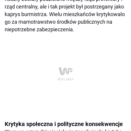
rząd centralny, ale i tak projekt był postrzegany jako
kaprys burmistrza. Wielu mieszkańców krytykowało
go za marnotrawstwo środków publicznych na
niepotrzebne zabezpieczenia.
Krytyka społeczna i polityczne konsekwencje