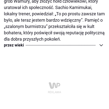
grób Wamury, aby złożyć hołd człowiekowi, który
uratował ich społeczność. Sachio Kamimukai,
lokalny trener, powiedział: „To po prostu zawsze tam
było, ale teraz jestem bardzo wdzięczny”. Pamięć o
„szalonym burmistrzu” przekształciła się w kult
bohatera, który poświęcił swoją reputację polityczną
dla dobra przyszłych pokoleń.
przez wieki