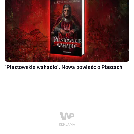
"Piastowskie wahadło". Nowa powieść o Piastach