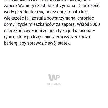
zaporę Wamury i została zatrzymana. Choć część
wody przedostała się przez górę konstrukcji,
większość fali została powstrzymana, chroniąc
domy i życie mieszkańców za zaporą. Wśród 3000
mieszkańców Fudai zginęła tylko jedna osoba –
rybak, który po trzęsieniu ziemi wyszedł poza
barierę, aby sprawdzić swój statek.