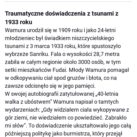
Traumatyczne doświadczenia z tsunami z
1933 roku
Wamura urodził się w 1909 roku i jako 24-letni
młodzieniec był świadkiem niszczycielskiego
tsunami z 3 marca 1933 roku, które spustoszyło
wybrzeże Sanriku. Fala o wysokości 28,7 metra
zabiła w całym regionie około 3000 osób, w tym
setki mieszkańców Fudai. Młody Wamura pomagał
w odkopywaniu ciał spod gruzów i błota, co na
zawsze odcisnęło się w jego pamięci.
W swojej autobiografii zatytułowanej „40-letnia
walka z ubóstwem” Wamura napisał o tamtych
wydarzeniach: „Gdy widziałem ciała wykopywane z
gór ziemi, nie wiedziałem co powiedzieć. Zabrakło
mi słów”. To doświadczenie ukształtowało jego całą
późniejszą politykę jako burmistrza, który przejął