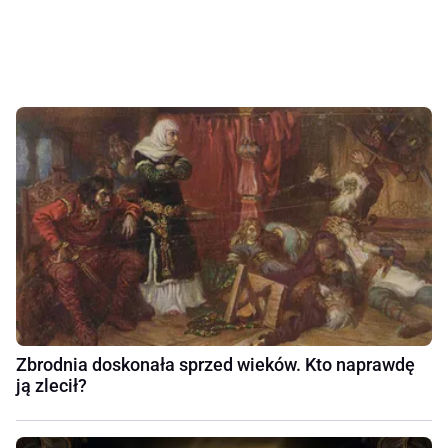
Zbrodnia doskonała sprzed wieków. Kto naprawdę
ją zlecił?