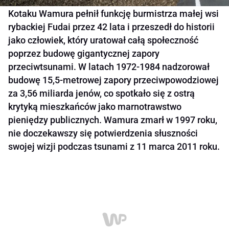
Kotaku Wamura pełnił funkcję burmistrza małej wsi
rybackiej Fudai przez 42 lata i przeszedł do historii
jako człowiek, który uratował całą społeczność
poprzez budowę gigantycznej zapory
przeciwtsunami. W latach 1972-1984 nadzorował
budowę 15,5-metrowej zapory przeciwpowodziowej
za 3,56 miliarda jenów, co spotkało się z ostrą
krytyką mieszkańców jako marnotrawstwo
pieniędzy publicznych. Wamura zmarł w 1997 roku,
nie doczekawszy się potwierdzenia słuszności
swojej wizji podczas tsunami z 11 marca 2011 roku.