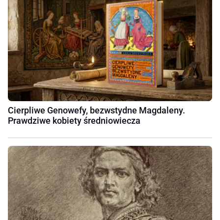
Cierpliwe Genowefy, bezwstydne Magdaleny.
Prawdziwe kobiety średniowiecza