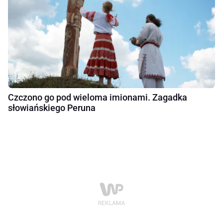
Czczono go pod wieloma imionami. Zagadka
słowiańskiego Peruna