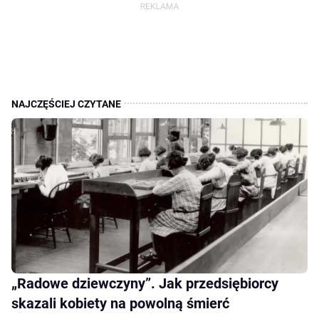
„Radowe dziewczyny”. Jak przedsiębiorcy
skazali kobiety na powolną śmierć