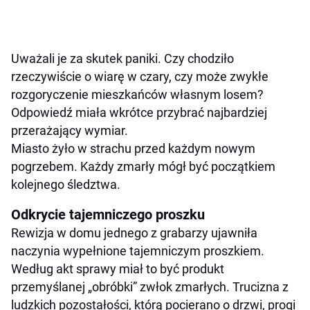
Uważali je za skutek paniki. Czy chodziło
rzeczywiście o wiarę w czary, czy może zwykłe
rozgoryczenie mieszkańców własnym losem?
Odpowiedź miała wkrótce przybrać najbardziej
przerażający wymiar.
Miasto żyło w strachu przed każdym nowym
pogrzebem. Każdy zmarły mógł być początkiem
kolejnego śledztwa.
Odkrycie tajemniczego proszku
Rewizja w domu jednego z grabarzy ujawniła
naczynia wypełnione tajemniczym proszkiem.
Według akt sprawy miał to być produkt
przemyślanej „obróbki” zwłok zmarłych. Trucizna z
ludzkich pozostałości, którą pocierano o drzwi, progi