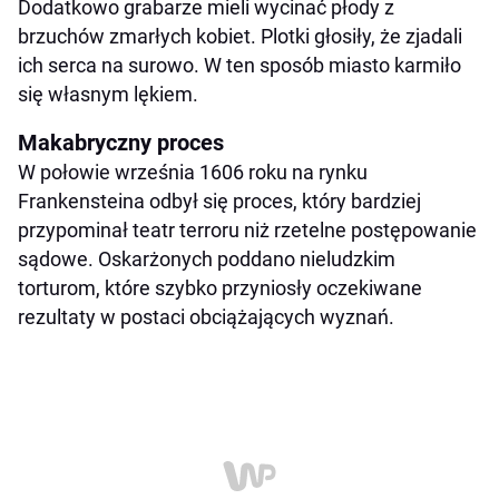
Dodatkowo grabarze mieli wycinać płody z
brzuchów zmarłych kobiet. Plotki głosiły, że zjadali
ich serca na surowo. W ten sposób miasto karmiło
się własnym lękiem.
Makabryczny proces
W połowie września 1606 roku na rynku
Frankensteina odbył się proces, który bardziej
przypominał teatr terroru niż rzetelne postępowanie
sądowe. Oskarżonych poddano nieludzkim
torturom, które szybko przyniosły oczekiwane
rezultaty w postaci obciążających wyznań.