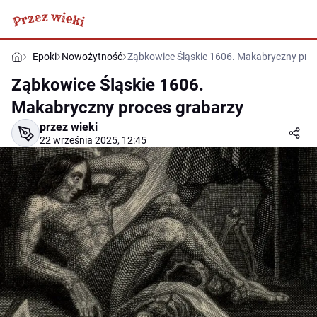
Epoki
Nowożytność
Ząbkowice Śląskie 1606. Makabryczny pro
Ząbkowice Śląskie 1606.
Makabryczny proces grabarzy
przez wieki
22 września 2025, 12:45