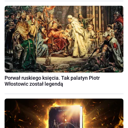
Porwał ruskiego księcia. Tak palatyn Piotr
Włostowic został legendą