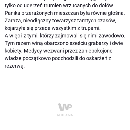
tylko od uderzeń trumien wrzucanych do dołów.
Panika przerażonych mieszczan była równie głośna.
Zaraza, nieodłączny towarzysz tamtych czasów,
kojarzyła się przede wszystkim z trupami.
A więc i z tymi, którzy zajmowali się nimi zawodowo.
Tym razem winą obarczono sześciu grabarzy i dwie
kobiety. Medycy wezwani przez zaniepokojone
władze początkowo podchodzili do oskarżeń z
rezerwą.