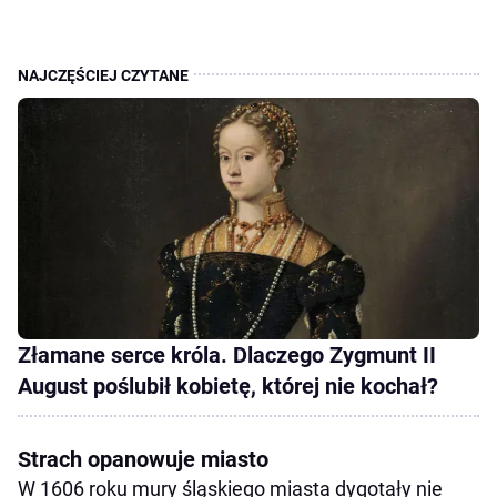
Złamane serce króla. Dlaczego Zygmunt II
August poślubił kobietę, której nie kochał?
Strach opanowuje miasto
W 1606 roku mury śląskiego miasta dygotały nie