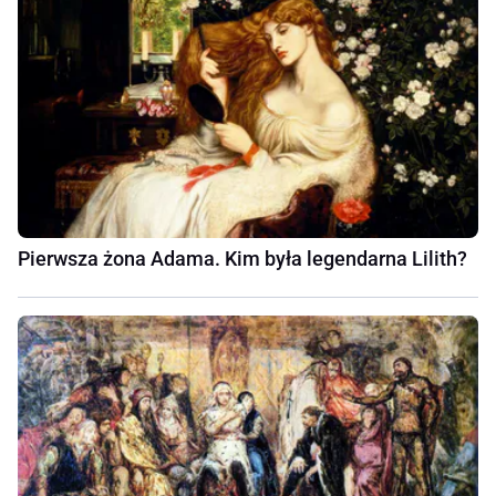
Pierwsza żona Adama. Kim była legendarna Lilith?