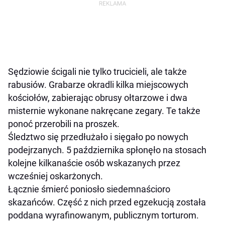
Sędziowie ścigali nie tylko trucicieli, ale także
rabusiów. Grabarze okradli kilka miejscowych
kościołów, zabierając obrusy ołtarzowe i dwa
misternie wykonane nakręcane zegary. Te także
ponoć przerobili na proszek.
Śledztwo się przedłużało i sięgało po nowych
podejrzanych. 5 października spłonęło na stosach
kolejne kilkanaście osób wskazanych przez
wcześniej oskarżonych.
Łącznie śmierć poniosło siedemnaścioro
skazańców. Część z nich przed egzekucją została
poddana wyrafinowanym, publicznym torturom.