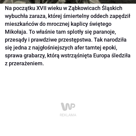
Na początku XVII wieku w Ząbkowicach Śląskich
wybuchła zaraza, której śmiertelny oddech zapędził
mieszkańców do mrocznej kaplicy świętego
Mikołaja. To właśnie tam splotły się paranoje,
przesądy i prawdziwe przestępstwa. Tak narodziła
się jedna z najgłośniejszych afer tamtej epoki,
sprawa grabarzy, którą wstrząśnięta Europa śledziła
z przerażeniem.