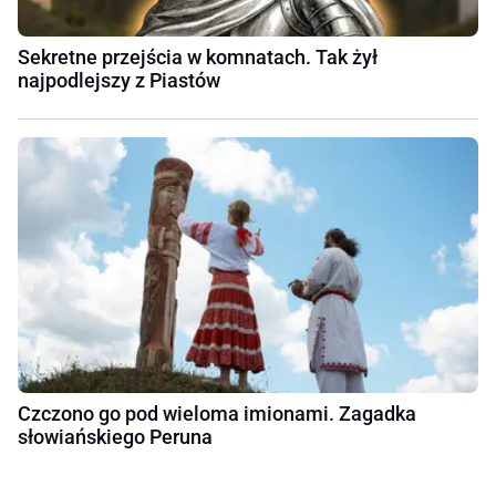
Sekretne przejścia w komnatach. Tak żył
najpodlejszy z Piastów
Czczono go pod wieloma imionami. Zagadka
słowiańskiego Peruna