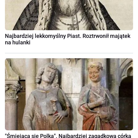
Najbardziej lekkomyślny Piast. Roztrwonił majątek
na hulanki
"Śmiejąca się Polka". Najbardziej zagadkowa córka