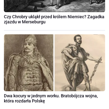
Czy Chrobry ukląkł przed królem Niemiec? Zagadka
zjazdu w Merseburgu
Dwa kocury w jednym worku. Bratobójcza wojna,
która rozdarła Polskę