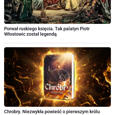
Porwał ruskiego księcia. Tak palatyn Piotr
Włostowic został legendą
Chrobry. Niezwykła powieść o pierwszym królu