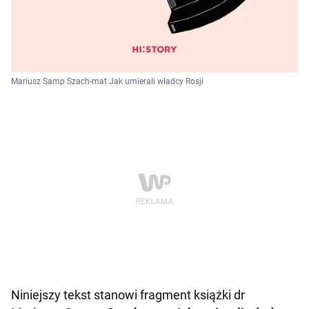
Mariusz Samp Szach-mat Jak umierali władcy Rosji
Niniejszy tekst stanowi fragment książki dr