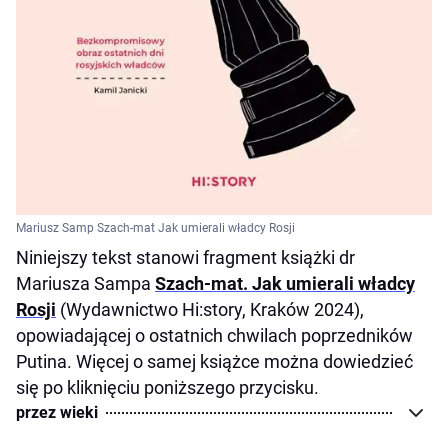
Mariusz Samp Szach-mat Jak umierali władcy Rosji
Niniejszy tekst stanowi fragment książki dr
Mariusza Sampa
Szach-mat. Jak umierali władcy
Rosji
(Wydawnictwo Hi:story, Kraków 2024),
opowiadającej o ostatnich chwilach poprzedników
Putina. Więcej o samej książce można dowiedzieć
się po kliknięciu poniższego przycisku.
przez wieki