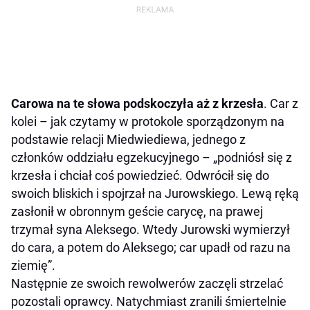
Carowa na te słowa podskoczyła aż z krzesła
. Car z
kolei – jak czytamy w protokole sporządzonym na
podstawie relacji Miedwiediewa, jednego z
członków oddziału egzekucyjnego – „podniósł się z
krzesła i chciał coś powiedzieć. Odwrócił się do
swoich bliskich i spojrzał na Jurowskiego. Lewą ręką
zasłonił w obronnym geście carycę, na prawej
trzymał syna Aleksego. Wtedy Jurowski wymierzył
do cara, a potem do Aleksego; car upadł od razu na
ziemię”.
Następnie ze swoich rewolwerów zaczęli strzelać
pozostali oprawcy. Natychmiast zranili śmiertelnie