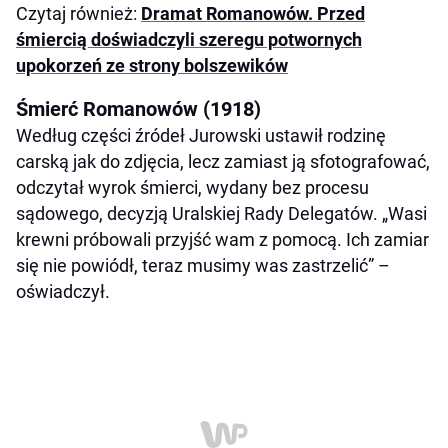
Czytaj również:
Dramat Romanowów. Przed
śmiercią doświadczyli szeregu potwornych
upokorzeń ze strony bolszewików
Śmierć Romanowów (1918)
Według części źródeł Jurowski ustawił rodzinę
carską jak do zdjęcia, lecz zamiast ją sfotografować,
odczytał wyrok śmierci, wydany bez procesu
sądowego, decyzją Uralskiej Rady Delegatów. „Wasi
krewni próbowali przyjść wam z pomocą. Ich zamiar
się nie powiódł, teraz musimy was zastrzelić” –
oświadczył.