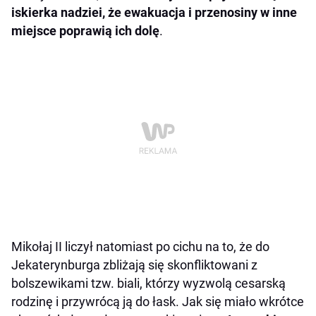
iskierka nadziei, że ewakuacja i przenosiny w inne
miejsce poprawią ich dolę
.
Mikołaj II liczył natomiast po cichu na to, że do
Jekaterynburga zbliżają się skonfliktowani z
bolszewikami tzw. biali, którzy wyzwolą cesarską
rodzinę i przywrócą ją do łask. Jak się miało wkrótce