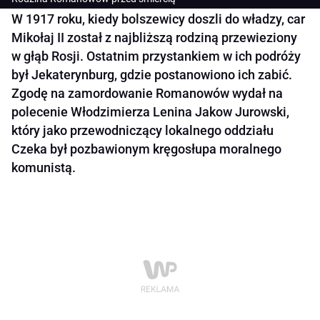
W 1917 roku, kiedy bolszewicy doszli do władzy, car
Mikołaj II został z najbliższą rodziną przewieziony
w głąb Rosji. Ostatnim przystankiem w ich podróży
był Jekaterynburg, gdzie postanowiono ich zabić.
Zgodę na zamordowanie Romanowów wydał na
polecenie Włodzimierza Lenina Jakow Jurowski,
który jako przewodniczący lokalnego oddziału
Czeka był pozbawionym kręgosłupa moralnego
komunistą.