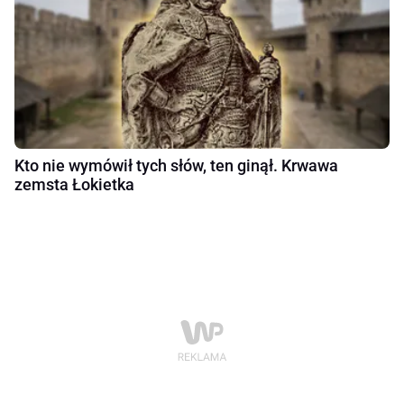
Kto nie wymówił tych słów, ten ginął. Krwawa
zemsta Łokietka