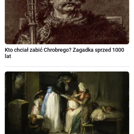
Kto chciał zabić Chrobrego? Zagadka sprzed 1000
lat