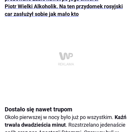
Piotr Wielki Alkoholik. Na ten przydomek rosyjski
car zasłużył sobie jak mało kto
Dostało się nawet trupom
Około pierwszej w nocy było już po wszystkim.
Kaźń
trwała dwadzieścia minut
. Rozstrzelano jedenaście