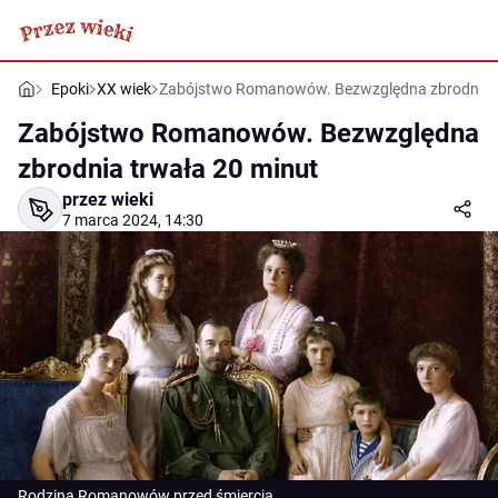
Epoki
XX wiek
Zabójstwo Romanowów. Bezwzględna zbrodnia t
Zabójstwo Romanowów. Bezwzględna
zbrodnia trwała 20 minut
przez wieki
7 marca 2024, 14:30
Rodzina Romanowów przed śmiercią