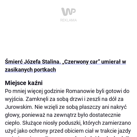
Śmierć Józefa Stalina. „Czerwony car” umierał w
zasikanych portkach
Miejsce kaźni
Po mniej więcej godzinie Romanowie byli gotowi do
wyjścia. Zamknęli za sobą drzwi i zeszli na dół za
Jurowskim. Nie wzięli ze sobą płaszczy ani nakryć
głowy, ponieważ na zewnątrz było dostatecznie
ciepło. Służące niosły poduszki, których zamierzano
użyć jako ochrony przed obiciem ciał w trakcie jazdy