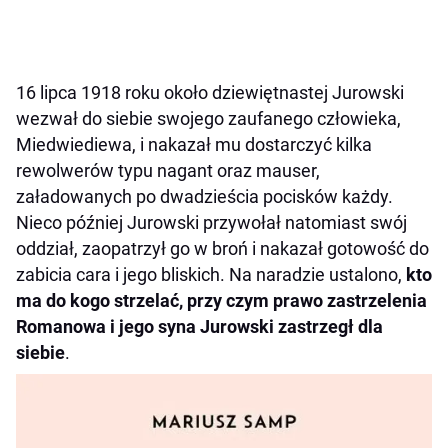
16 lipca 1918 roku około dziewiętnastej Jurowski
wezwał do siebie swojego zaufanego człowieka,
Miedwiediewa, i nakazał mu dostarczyć kilka
rewolwerów typu nagant oraz mauser,
załadowanych po dwadzieścia pocisków każdy.
Nieco później Jurowski przywołał natomiast swój
oddział, zaopatrzył go w broń i nakazał gotowość do
zabicia cara i jego bliskich. Na naradzie ustalono,
kto
ma do kogo strzelać, przy czym prawo zastrzelenia
Romanowa i jego syna Jurowski zastrzegł dla
siebie
.