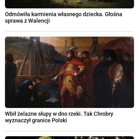
Odmówiła karmienia własnego dziecka. Głośna
sprawa z Walencji
Wbił żelazne słupy w dno rzeki. Tak Chrobry
wyznaczył granice Polski