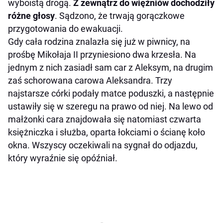
wyboistą drogą.
Z zewnątrz do więźniów dochodziły
różne głosy
. Sądzono, że trwają gorączkowe
przygotowania do ewakuacji.
Gdy cała rodzina znalazła się już w piwnicy, na
prośbę Mikołaja II przyniesiono dwa krzesła. Na
jednym z nich zasiadł sam car z Aleksym, na drugim
zaś schorowana carowa Aleksandra. Trzy
najstarsze córki podały matce poduszki, a następnie
ustawiły się w szeregu na prawo od niej. Na lewo od
małżonki cara znajdowała się natomiast czwarta
księżniczka i służba, oparta łokciami o ścianę koło
okna. Wszyscy oczekiwali na sygnał do odjazdu,
który wyraźnie się opóźniał.