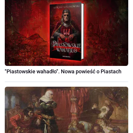
"Piastowskie wahadło". Nowa powieść o Piastach