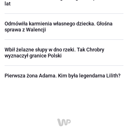
lat
Odmówiła karmienia własnego dziecka. Głośna
sprawa z Walencji
Wbił żelazne słupy w dno rzeki. Tak Chrobry
wyznaczył granice Polski
Pierwsza żona Adama. Kim była legendarna Lilith?