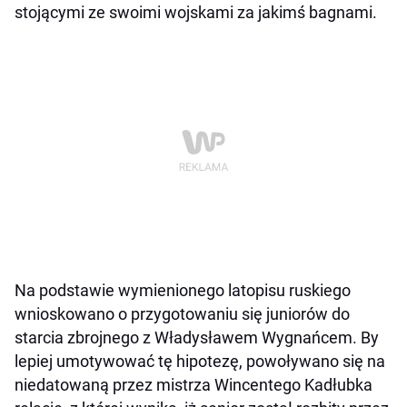
stojącymi ze swoimi wojskami za jakimś bagnami.
Na podstawie wymienionego latopisu ruskiego
wnioskowano o przygotowaniu się juniorów do
starcia zbrojnego z Władysławem Wygnańcem. By
lepiej umotywować tę hipotezę, powoływano się na
niedatowaną przez mistrza Wincentego Kadłubka