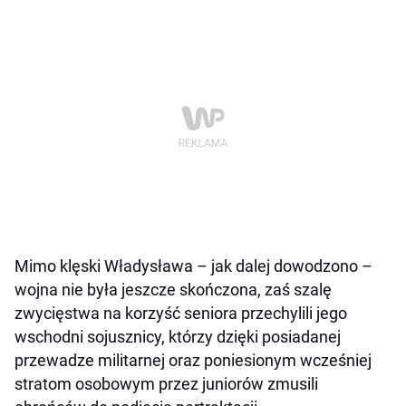
Mimo klęski Władysława – jak dalej dowodzono –
wojna nie była jeszcze skończona, zaś szalę
zwycięstwa na korzyść seniora przechylili jego
wschodni sojusznicy, którzy dzięki posiadanej
przewadze militarnej oraz poniesionym wcześniej
stratom osobowym przez juniorów zmusili