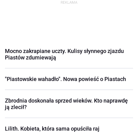
Mocno zakrapiane uczty. Kulisy słynnego zjazdu
Piastów zdumiewają
"Piastowskie wahadło". Nowa powieść o Piastach
Zbrodnia doskonała sprzed wieków. Kto naprawdę
ją zlecił?
Lilith. Kobieta, która sama opuściła raj