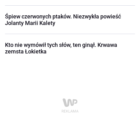
Śpiew czerwonych ptaków. Niezwykła powieść
Jolanty Marii Kalety
Kto nie wymówił tych słów, ten ginął. Krwawa
zemsta Łokietka