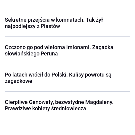
Sekretne przejścia w komnatach. Tak żył
najpodlejszy z Piastów
Czczono go pod wieloma imionami. Zagadka
słowiańskiego Peruna
Po latach wrócił do Polski. Kulisy powrotu są
zagadkowe
Cierpliwe Genowefy, bezwstydne Magdaleny.
Prawdziwe kobiety średniowiecza