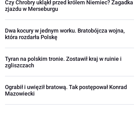
Czy Chrobry ukląkł przed królem Niemiec? Zagadka
zjazdu w Merseburgu
Dwa kocury w jednym worku. Bratobójcza wojna,
która rozdarła Polskę
Tyran na polskim tronie. Zostawił kraj w ruinie i
zgliszczach
Ograbił i uwięził bratową. Tak postępował Konrad
Mazowiecki