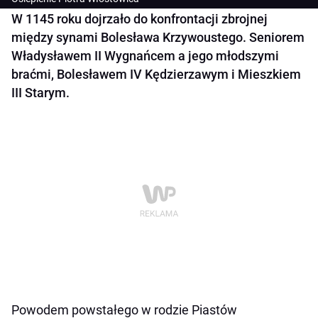
W 1145 roku dojrzało do konfrontacji zbrojnej
między synami Bolesława Krzywoustego. Seniorem
Władysławem II Wygnańcem a jego młodszymi
braćmi, Bolesławem IV Kędzierzawym i Mieszkiem
III Starym.
Powodem powstałego w rodzie Piastów