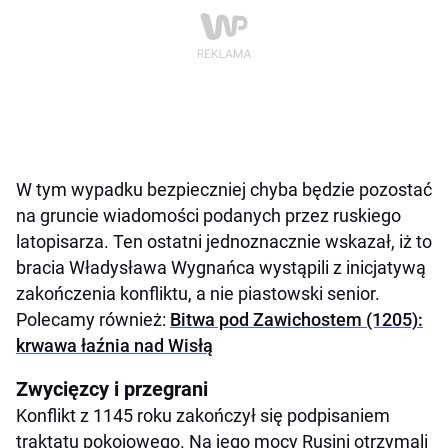
W tym wypadku bezpieczniej chyba będzie pozostać
na gruncie wiadomości podanych przez ruskiego
latopisarza. Ten ostatni jednoznacznie wskazał, iż to
bracia Władysława Wygnańca wystąpili z inicjatywą
zakończenia konfliktu, a nie piastowski senior.
Polecamy również:
Bitwa pod Zawichostem (1205):
krwawa łaźnia nad Wisłą
Zwycięzcy i przegrani
Konflikt z 1145 roku zakończył się podpisaniem
traktatu pokojowego. Na jego mocy Rusini otrzymali