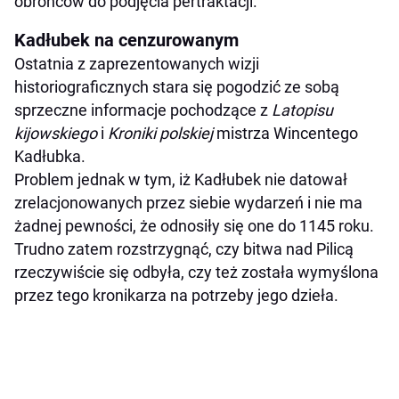
obrońców do podjęcia pertraktacji.
Kadłubek na cenzurowanym
Ostatnia z zaprezentowanych wizji
historiograficznych stara się pogodzić ze sobą
sprzeczne informacje pochodzące z
Latopisu
kijowskiego
i
Kroniki polskiej
mistrza Wincentego
Kadłubka.
Problem jednak w tym, iż Kadłubek nie datował
zrelacjonowanych przez siebie wydarzeń i nie ma
żadnej pewności, że odnosiły się one do 1145 roku.
Trudno zatem rozstrzygnąć, czy bitwa nad Pilicą
rzeczywiście się odbyła, czy też została wymyślona
przez tego kronikarza na potrzeby jego dzieła.