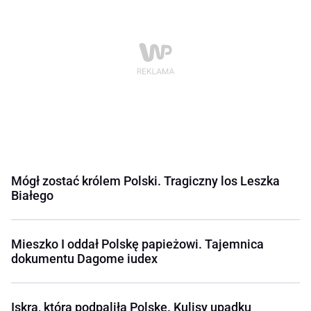
Mógł zostać królem Polski. Tragiczny los Leszka
Białego
Mieszko I oddał Polskę papieżowi. Tajemnica
dokumentu Dagome iudex
Iskra, która podpaliła Polskę. Kulisy upadku