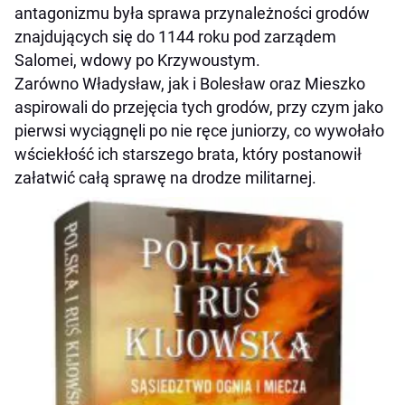
antagonizmu była sprawa przynależności grodów
znajdujących się do 1144 roku pod zarządem
Salomei, wdowy po Krzywoustym.
Zarówno Władysław, jak i Bolesław oraz Mieszko
aspirowali do przejęcia tych grodów, przy czym jako
pierwsi wyciągnęli po nie ręce juniorzy, co wywołało
wściekłość ich starszego brata, który postanowił
załatwić całą sprawę na drodze militarnej.