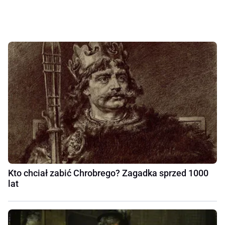
Kto chciał zabić Chrobrego? Zagadka sprzed 1000
lat