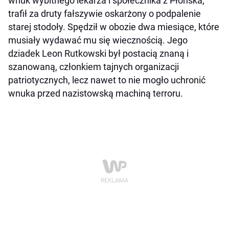
wnuk wybitnego lekarza i społecznika z Płońska,
trafił za druty fałszywie oskarżony o podpalenie
starej stodoły. Spędził w obozie dwa miesiące, które
musiały wydawać mu się wiecznością. Jego
dziadek Leon Rutkowski był postacią znaną i
szanowaną, członkiem tajnych organizacji
patriotycznych, lecz nawet to nie mogło uchronić
wnuka przed nazistowską machiną terroru.