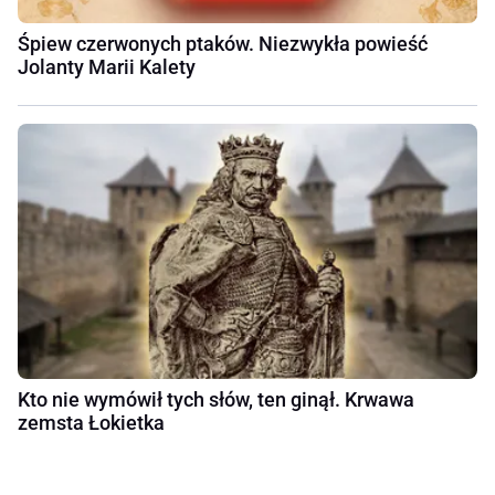
Śpiew czerwonych ptaków. Niezwykła powieść
Jolanty Marii Kalety
Kto nie wymówił tych słów, ten ginął. Krwawa
zemsta Łokietka