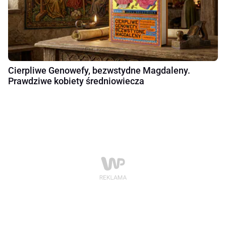
Cierpliwe Genowefy, bezwstydne Magdaleny.
Prawdziwe kobiety średniowiecza