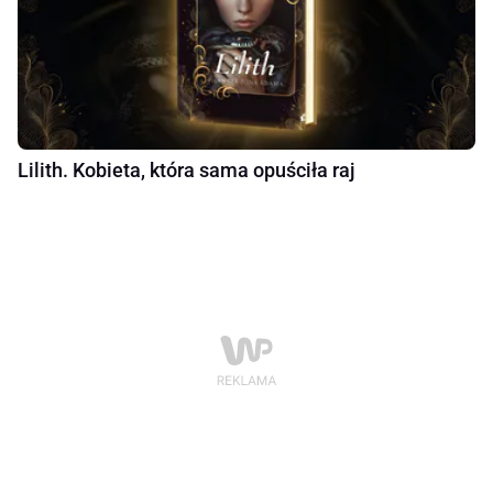
Lilith. Kobieta, która sama opuściła raj