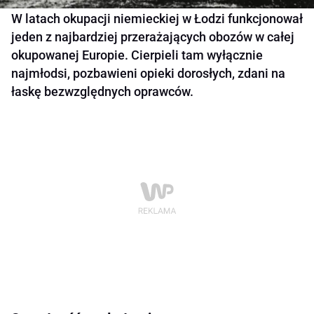
W latach okupacji niemieckiej w Łodzi funkcjonował
jeden z najbardziej przerażających obozów w całej
okupowanej Europie. Cierpieli tam wyłącznie
najmłodsi, pozbawieni opieki dorosłych, zdani na
łaskę bezwzględnych oprawców.