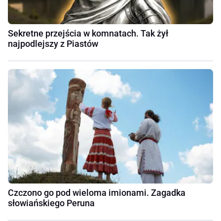
Sekretne przejścia w komnatach. Tak żył
najpodlejszy z Piastów
Czczono go pod wieloma imionami. Zagadka
słowiańskiego Peruna