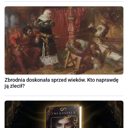
Zbrodnia doskonała sprzed wieków. Kto naprawdę
ją zlecił?